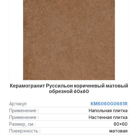
Керамогранит Руссильон коричневый матовый
обрезной 60x60
Артикул
KM6060G0661R
Применение :
Напольная плитка
Применение :
Настенная плитка
Размер, см :
60x60
Поверхность :
матовая