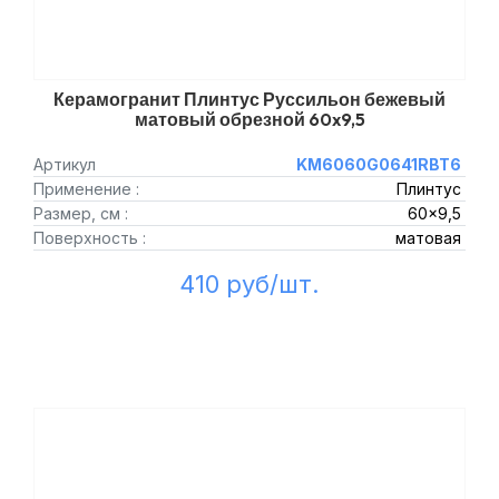
Керамогранит Плинтус Руссильон бежевый
матовый обрезной 60x9,5
Артикул
KM6060G0641RBT6
Применение :
Плинтус
Размер, см :
60x9,5
Поверхность :
матовая
410 руб/шт.