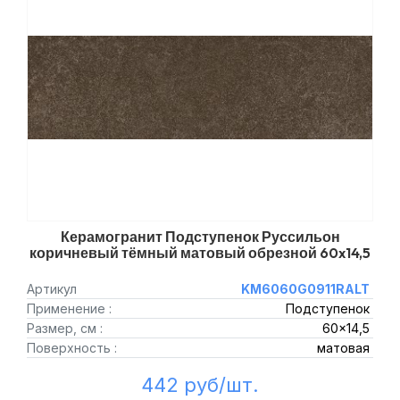
Керамогранит Подступенок Руссильон
коричневый тёмный матовый обрезной 60x14,5
Артикул
KM6060G0911RALT
Применение :
Подступенок
Размер, см :
60x14,5
Поверхность :
матовая
442 руб/шт.