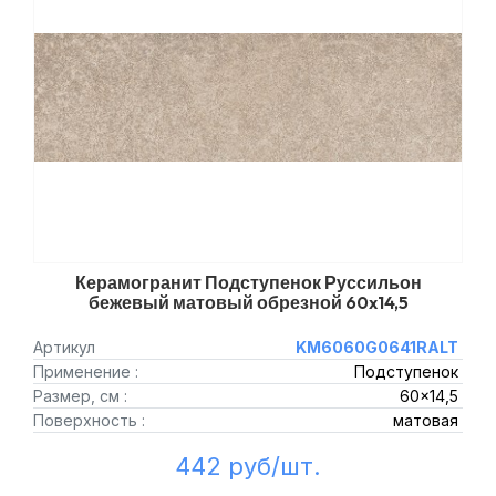
Керамогранит Подступенок Руссильон
бежевый матовый обрезной 60x14,5
Артикул
KM6060G0641RALT
Применение :
Подступенок
Размер, см :
60x14,5
Поверхность :
матовая
442 руб/шт.