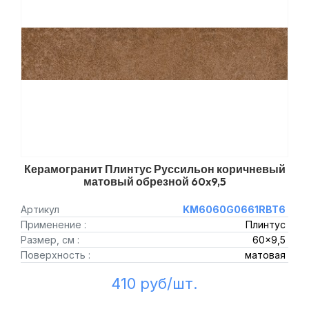
Керамогранит Плинтус Руссильон коричневый
матовый обрезной 60x9,5
Артикул
KM6060G0661RBT6
Применение :
Плинтус
Размер, см :
60x9,5
Поверхность :
матовая
410 руб/шт.