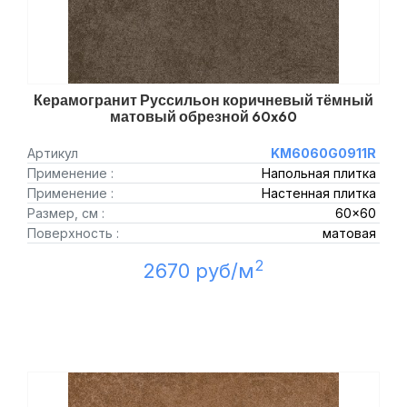
Керамогранит Руссильон коричневый тёмный
матовый обрезной 60x60
Артикул
KM6060G0911R
Применение :
Напольная плитка
Применение :
Настенная плитка
Размер, см :
60x60
Поверхность :
матовая
2
2670 руб/м