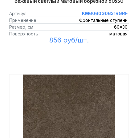
бежевый светлый матовый обрезной 60x30
Артикул
KM6060G0631RGRF
Применение :
Фронтальные ступени
Размер, см :
60x30
Поверхность :
матовая
856 руб/шт.