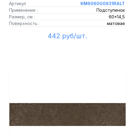
Артикул
KM6060G0631RALT
Применение :
Подступенок
Размер, см :
60x14,5
Поверхность :
матовая
442 руб/шт.