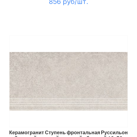
856 руб/шт.
Керамогранит Ступень фронтальная Руссильон