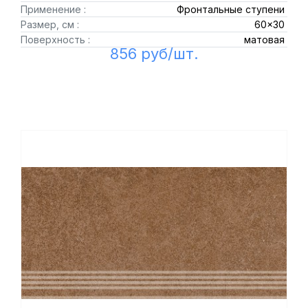
Применение :
Фронтальные ступени
Размер, см :
60x30
Поверхность :
матовая
856 руб/шт.