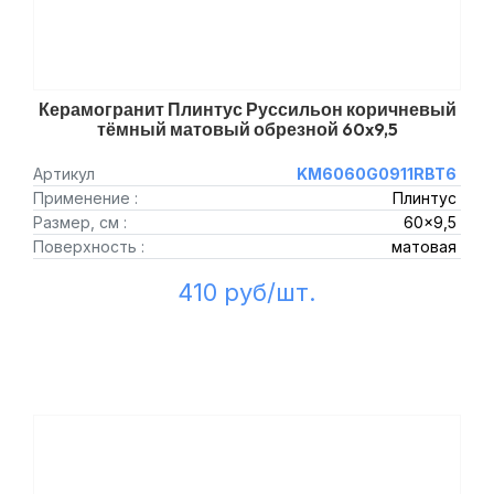
Керамогранит Плинтус Руссильон коричневый
тёмный матовый обрезной 60x9,5
Артикул
KM6060G0911RBT6
Применение :
Плинтус
Размер, см :
60x9,5
Поверхность :
матовая
410 руб/шт.