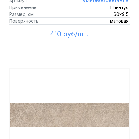
Артикул
KM6060G0651RBT6
Применение :
Плинтус
Размер, см :
60x9,5
Поверхность :
матовая
410 руб/шт.