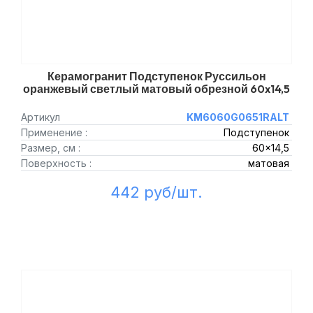
Керамогранит Подступенок Руссильон
оранжевый светлый матовый обрезной 60x14,5
Артикул
KM6060G0651RALT
Применение :
Подступенок
Размер, см :
60x14,5
Поверхность :
матовая
442 руб/шт.