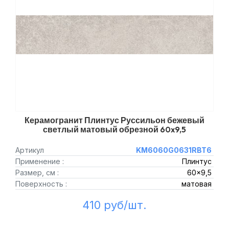
Керамогранит Плинтус Руссильон бежевый
светлый матовый обрезной 60x9,5
Артикул
KM6060G0631RBT6
Применение :
Плинтус
Размер, см :
60x9,5
Поверхность :
матовая
410 руб/шт.