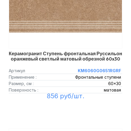
Керамогранит Ступень фронтальная Руссильон
оранжевый светлый матовый обрезной 60x30
Артикул
KM6060G0651RGRF
Применение :
Фронтальные ступени
Размер, см :
60x30
Поверхность :
матовая
856 руб/шт.