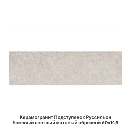
Керамогранит Подступенок Руссильон
бежевый светлый матовый обрезной 60x14,5