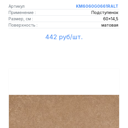
Артикул
KM6060G0661RALT
Применение :
Подступенок
Размер, см :
60x14,5
Поверхность :
матовая
442 руб/шт.