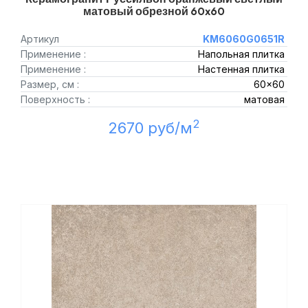
матовый обрезной 60x60
Артикул
KM6060G0651R
Применение :
Напольная плитка
Применение :
Настенная плитка
Размер, см :
60x60
Поверхность :
матовая
2
2670 руб/м