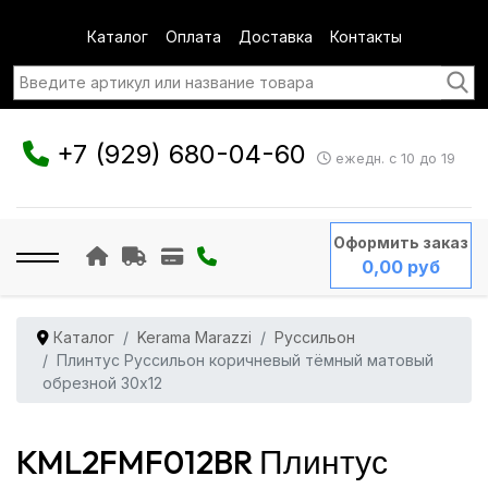
Каталог
Оплата
Доставка
Контакты
+7 (929) 680-04-60
ежедн. с 10 до 19
Оформить заказ
0,00 руб
Каталог
Kerama Marazzi
Руссильон
Плинтус Руссильон коричневый тёмный матовый
обрезной 30x12
KML2FMF012BR Плинтус