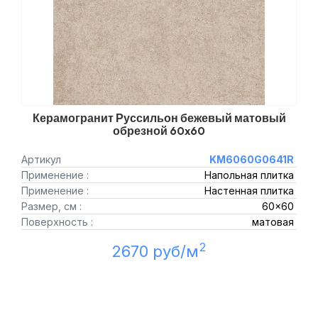
Керамогранит Руссильон бежевый матовый
обрезной 60x60
Артикул
KM6060G0641R
Применение :
Напольная плитка
Применение :
Настенная плитка
Размер, см :
60x60
Поверхность :
матовая
2
2670 руб/м