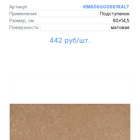
Артикул
KM6060G0661RALT
Применение :
Подступенок
Размер, см :
60x14,5
Поверхность :
матовая
442 руб/шт.