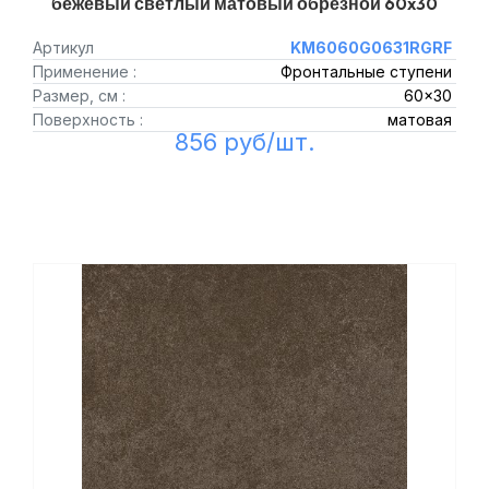
бежевый светлый матовый обрезной 60x30
Артикул
KM6060G0631RGRF
Применение :
Фронтальные ступени
Размер, см :
60x30
Поверхность :
матовая
856 руб/шт.