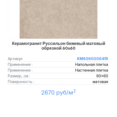
Керамогранит Руссильон бежевый матовый
обрезной 60x60
Артикул
KM6060G0641R
Применение :
Напольная плитка
Применение :
Настенная плитка
Размер, см :
60x60
Поверхность :
матовая
2
2670 руб/м