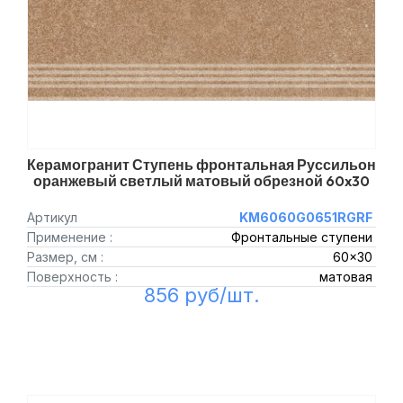
Керамогранит Ступень фронтальная Руссильон
оранжевый светлый матовый обрезной 60x30
Артикул
KM6060G0651RGRF
Применение :
Фронтальные ступени
Размер, см :
60x30
Поверхность :
матовая
856 руб/шт.