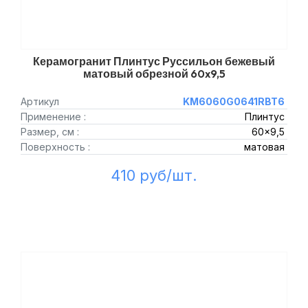
Керамогранит Плинтус Руссильон бежевый
матовый обрезной 60x9,5
Артикул
KM6060G0641RBT6
Применение :
Плинтус
Размер, см :
60x9,5
Поверхность :
матовая
410 руб/шт.