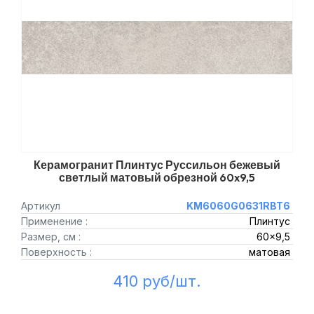
Керамогранит Плинтус Руссильон бежевый
светлый матовый обрезной 60x9,5
Артикул
KM6060G0631RBT6
Применение :
Плинтус
Размер, см :
60x9,5
Поверхность :
матовая
410 руб/шт.