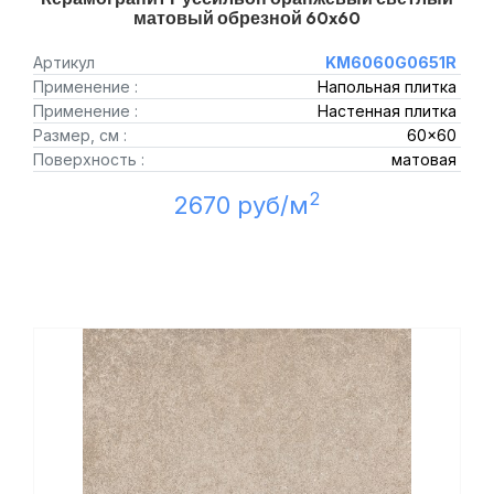
матовый обрезной 60x60
Артикул
KM6060G0651R
Применение :
Напольная плитка
Применение :
Настенная плитка
Размер, см :
60x60
Поверхность :
матовая
2
2670 руб/м