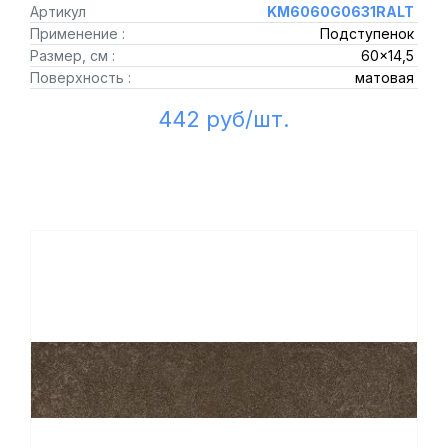
Артикул
KM6060G0631RALT
Применение :
Подступенок
Размер, см :
60x14,5
Поверхность :
матовая
442 руб/шт.