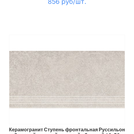
856 руб/шт.
Керамогранит Ступень фронтальная Руссильон