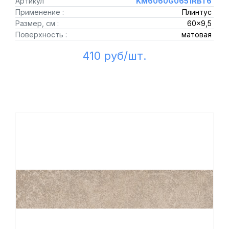
Артикул
KM6060G0651RBT6
Применение :
Плинтус
Размер, см :
60x9,5
Поверхность :
матовая
410 руб/шт.