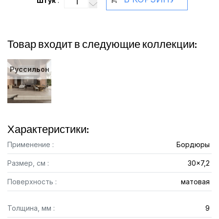
Штук
:
Товар входит в следующие коллекции:
Руссильон
Характеристики:
Применение :
Бордюры
Размер, см :
30x7,2
Поверхность :
матовая
Толщина, мм :
9