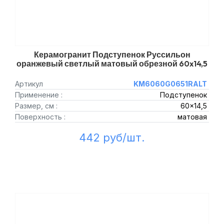
Керамогранит Подступенок Руссильон
оранжевый светлый матовый обрезной 60x14,5
Артикул
KM6060G0651RALT
Применение :
Подступенок
Размер, см :
60x14,5
Поверхность :
матовая
442 руб/шт.