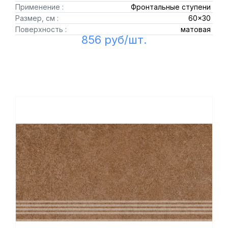
Применение :
Фронтальные ступени
Размер, см :
60x30
Поверхность :
матовая
856 руб/шт.