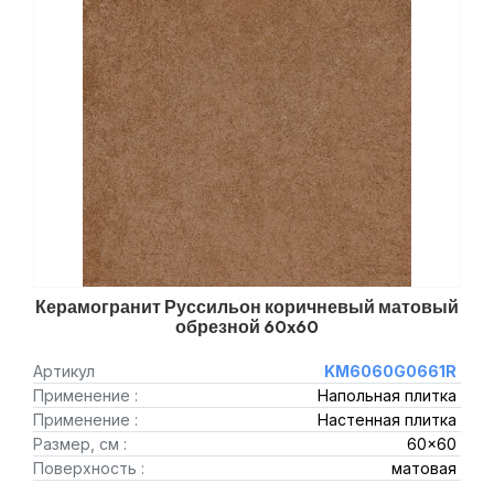
Керамогранит Руссильон коричневый матовый
обрезной 60x60
Артикул
KM6060G0661R
Применение :
Напольная плитка
Применение :
Настенная плитка
Размер, см :
60x60
Поверхность :
матовая