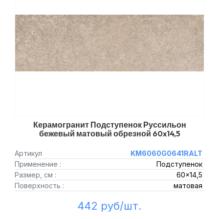
Керамогранит Подступенок Руссильон
бежевый матовый обрезной 60x14,5
Артикул
KM6060G0641RALT
Применение :
Подступенок
Размер, см :
60x14,5
Поверхность :
матовая
442 руб/шт.