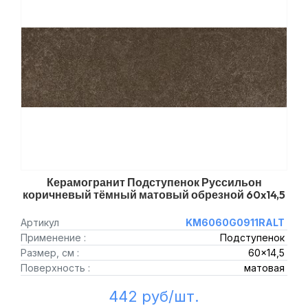
Керамогранит Подступенок Руссильон
коричневый тёмный матовый обрезной 60x14,5
Артикул
KM6060G0911RALT
Применение :
Подступенок
Размер, см :
60x14,5
Поверхность :
матовая
442 руб/шт.