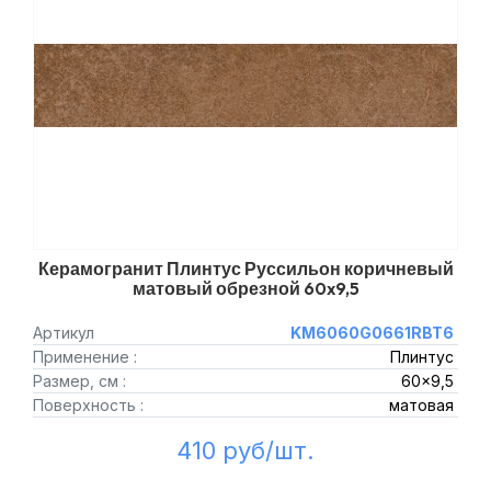
Керамогранит Плинтус Руссильон коричневый
матовый обрезной 60x9,5
Артикул
KM6060G0661RBT6
Применение :
Плинтус
Размер, см :
60x9,5
Поверхность :
матовая
410 руб/шт.