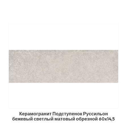
Керамогранит Подступенок Руссильон
бежевый светлый матовый обрезной 60x14,5