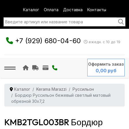
Каталог
Оплата
Доставка
Контакты
+7 (929) 680-04-60
ежедн. с 10 до 19
Оформить заказ
0,00 руб
Каталог
Kerama Marazzi
Руссильон
Бордюр Руссильон бежевый светлый матовый
обрезной 30x7,2
KMB2TGL003BR Бордюр