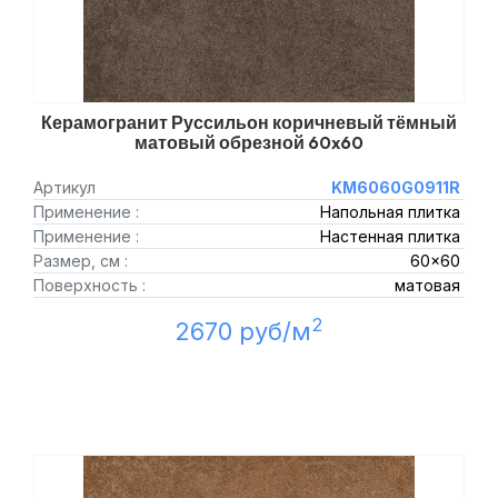
Керамогранит Руссильон коричневый тёмный
матовый обрезной 60x60
Артикул
KM6060G0911R
Применение :
Напольная плитка
Применение :
Настенная плитка
Размер, см :
60x60
Поверхность :
матовая
2
2670 руб/м