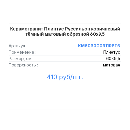
Керамогранит Плинтус Руссильон коричневый
тёмный матовый обрезной 60x9,5
Артикул
KM6060G0911RBT6
Применение :
Плинтус
Размер, см :
60x9,5
Поверхность :
матовая
410 руб/шт.