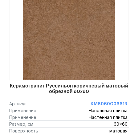
Керамогранит Руссильон коричневый матовый
обрезной 60x60
Артикул
KM6060G0661R
Применение :
Напольная плитка
Применение :
Настенная плитка
Размер, см :
60x60
Поверхность :
матовая