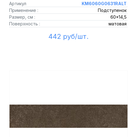
Артикул
KM6060G0631RALT
Применение :
Подступенок
Размер, см :
60x14,5
Поверхность :
матовая
442 руб/шт.