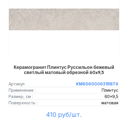
Керамогранит Плинтус Руссильон бежевый
светлый матовый обрезной 60x9,5
Артикул
KM6060G0631RBT6
Применение :
Плинтус
Размер, см :
60x9,5
Поверхность :
матовая
410 руб/шт.