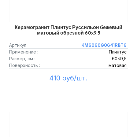
Керамогранит Плинтус Руссильон бежевый
матовый обрезной 60x9,5
Артикул
KM6060G0641RBT6
Применение :
Плинтус
Размер, см :
60x9,5
Поверхность :
матовая
410 руб/шт.