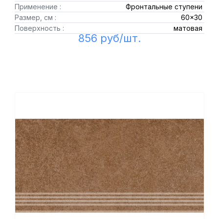
Применение :
Фронтальные ступени
Размер, см :
60x30
Поверхность :
матовая
856 руб/шт.