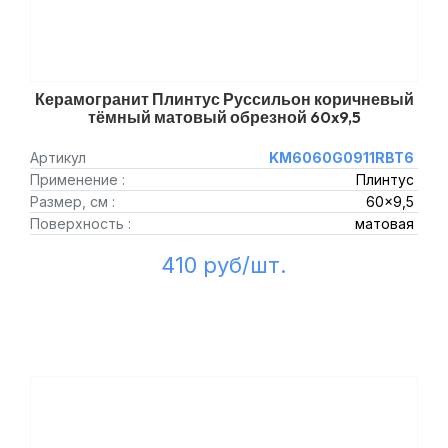
Керамогранит Плинтус Руссильон коричневый
тёмный матовый обрезной 60x9,5
Артикул
KM6060G0911RBT6
Применение :
Плинтус
Размер, см :
60x9,5
Поверхность :
матовая
410 руб/шт.