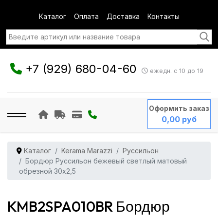
Каталог
Оплата
Доставка
Контакты
+7 (929) 680-04-60
ежедн. с 10 до 19
Оформить заказ
0,00 руб
Каталог
Kerama Marazzi
Руссильон
Бордюр Руссильон бежевый светлый матовый
обрезной 30x2,5
KMB2SPA010BR Бордюр