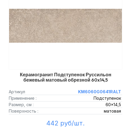
Керамогранит Подступенок Руссильон
бежевый матовый обрезной 60x14,5
Артикул
KM6060G0641RALT
Применение :
Подступенок
Размер, см :
60x14,5
Поверхность :
матовая
442 руб/шт.