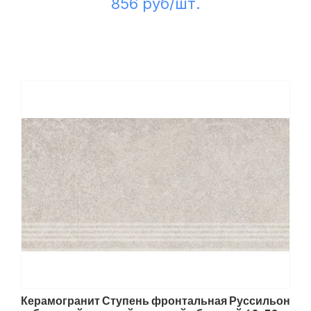
856 руб/шт.
Керамогранит Ступень фронтальная Руссильон