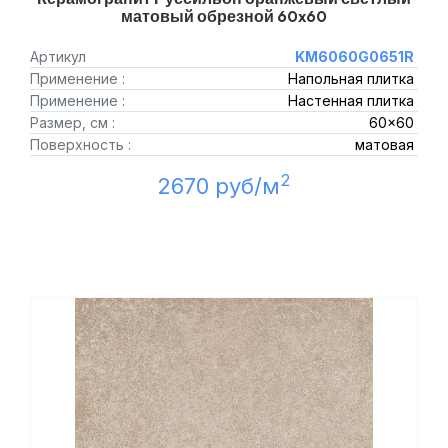
матовый обрезной 60x60
Артикул
KM6060G0651R
Применение :
Напольная плитка
Применение :
Настенная плитка
Размер, см :
60x60
Поверхность :
матовая
2
2670 руб/м