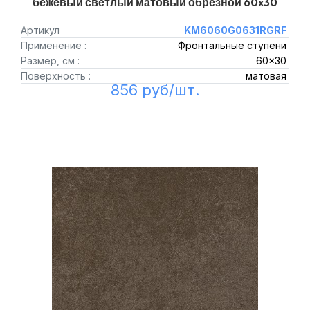
бежевый светлый матовый обрезной 60x30
Артикул
KM6060G0631RGRF
Применение :
Фронтальные ступени
Размер, см :
60x30
Поверхность :
матовая
856 руб/шт.