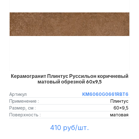
Керамогранит Плинтус Руссильон коричневый
матовый обрезной 60x9,5
Артикул
KM6060G0661RBT6
Применение :
Плинтус
Размер, см :
60x9,5
Поверхность :
матовая
410 руб/шт.