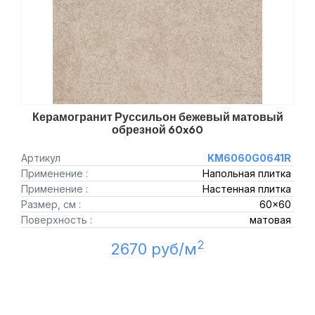
Керамогранит Руссильон бежевый матовый
обрезной 60x60
Артикул
KM6060G0641R
Применение :
Напольная плитка
Применение :
Настенная плитка
Размер, см :
60x60
Поверхность :
матовая
2
2670 руб/м