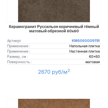
Керамогранит Руссильон коричневый тёмный
матовый обрезной 60x60
Артикул
KM6060G0911R
Применение :
Напольная плитка
Применение :
Настенная плитка
Размер, см :
60x60
Поверхность :
матовая
2
2670 руб/м