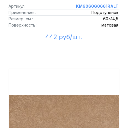
Артикул
KM6060G0661RALT
Применение :
Подступенок
Размер, см :
60x14,5
Поверхность :
матовая
442 руб/шт.