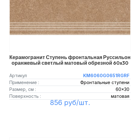
Керамогранит Ступень фронтальная Руссильон
оранжевый светлый матовый обрезной 60x30
Артикул
KM6060G0651RGRF
Применение :
Фронтальные ступени
Размер, см :
60x30
Поверхность :
матовая
856 руб/шт.