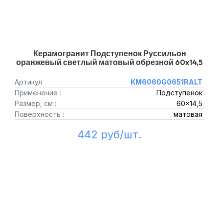
Керамогранит Подступенок Руссильон
оранжевый светлый матовый обрезной 60x14,5
Артикул
KM6060G0651RALT
Применение :
Подступенок
Размер, см :
60x14,5
Поверхность :
матовая
442 руб/шт.