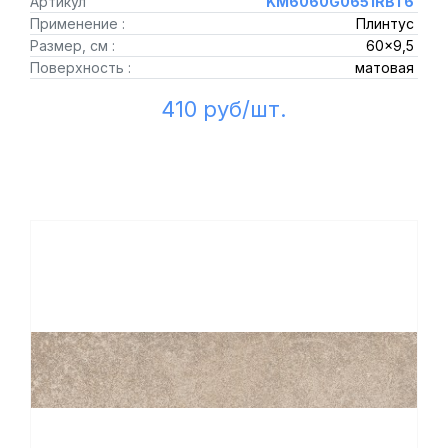
Артикул
KM6060G0651RBT6
Применение :
Плинтус
Размер, см :
60x9,5
Поверхность :
матовая
410 руб/шт.