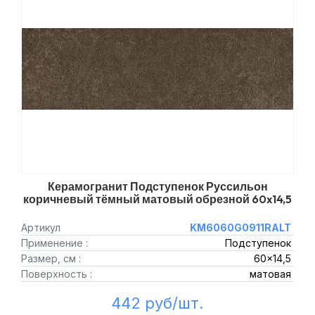
Керамогранит Подступенок Руссильон
коричневый тёмный матовый обрезной 60x14,5
Артикул
KM6060G0911RALT
Применение :
Подступенок
Размер, см :
60x14,5
Поверхность :
матовая
442 руб/шт.