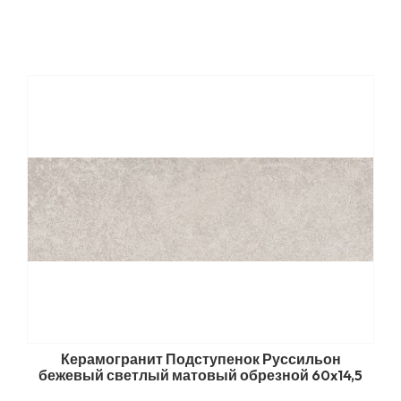
Керамогранит Подступенок Руссильон
бежевый светлый матовый обрезной 60x14,5