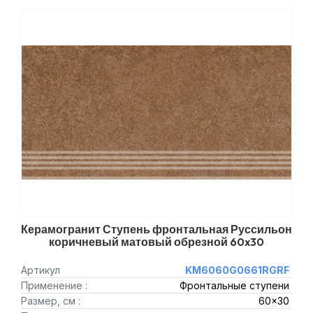
Керамогранит Ступень фронтальная Руссильон
коричневый матовый обрезной 60x30
Артикул
KM6060G0661RGRF
Применение :
Фронтальные ступени
Размер, см :
60x30