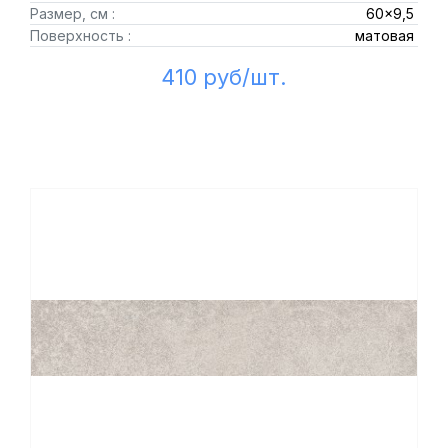
Размер, см :
60x9,5
Поверхность :
матовая
410 руб/шт.