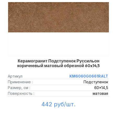
Керамогранит Подступенок Руссильон
коричневый матовый обрезной 60x14,5
Артикул
KM6060G0661RALT
Применение :
Подступенок
Размер, см :
60x14,5
Поверхность :
матовая
442 руб/шт.