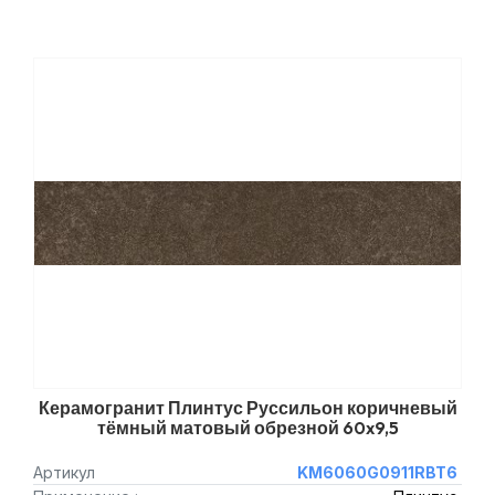
Керамогранит Плинтус Руссильон коричневый
тёмный матовый обрезной 60x9,5
Артикул
KM6060G0911RBT6