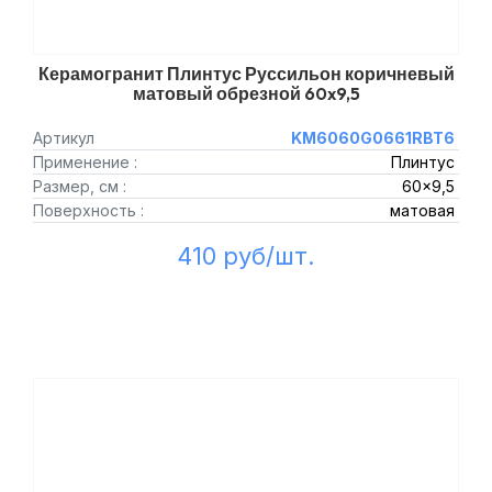
Керамогранит Плинтус Руссильон коричневый
матовый обрезной 60x9,5
Артикул
KM6060G0661RBT6
Применение :
Плинтус
Размер, см :
60x9,5
Поверхность :
матовая
410 руб/шт.