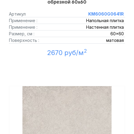
обрезной 60x60
Артикул
KM6060G0641R
Применение :
Напольная плитка
Применение :
Настенная плитка
Размер, см :
60x60
Поверхность :
матовая
2
2670 руб/м