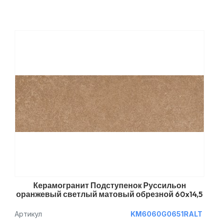
Керамогранит Подступенок Руссильон
оранжевый светлый матовый обрезной 60x14,5
Артикул
KM6060G0651RALT