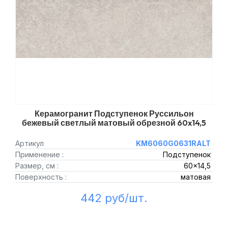
Керамогранит Подступенок Руссильон
бежевый светлый матовый обрезной 60x14,5
Артикул
KM6060G0631RALT
Применение :
Подступенок
Размер, см :
60x14,5
Поверхность :
матовая
442 руб/шт.