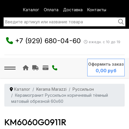
Каталог
Оплата
Доставка
Контакты
+7 (929) 680-04-60
ежедн. с 10 до 19
Оформить заказ
0,00 руб
Каталог
Kerama Marazzi
Руссильон
Керамогранит Руссильон коричневый тёмный
матовый обрезной 60x60
KM6060G0911R