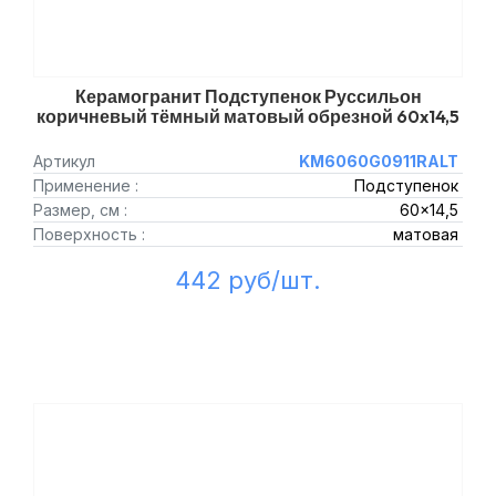
Керамогранит Подступенок Руссильон
коричневый тёмный матовый обрезной 60x14,5
Артикул
KM6060G0911RALT
Применение :
Подступенок
Размер, см :
60x14,5
Поверхность :
матовая
442 руб/шт.