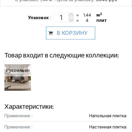
2
=
м
Упаковок
:
=
плит
В КОРЗИНУ
Товар входит в следующие коллекции:
Руссильон
Характеристики:
Применение :
Напольная плитка
Применение :
Настенная плитка