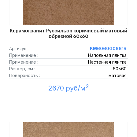
Керамогранит Руссильон коричневый матовый
обрезной 60x60
Артикул
KM6060G0661R
Применение :
Напольная плитка
Применение :
Настенная плитка
Размер, см :
60x60
Поверхность :
матовая
2
2670 руб/м