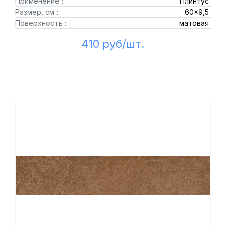
Применение :
Плинтус
Размер, см :
60x9,5
Поверхность :
матовая
410 руб/шт.