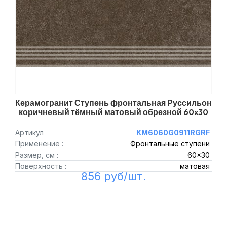
Керамогранит Ступень фронтальная Руссильон
коричневый тёмный матовый обрезной 60x30
Артикул
KM6060G0911RGRF
Применение :
Фронтальные ступени
Размер, см :
60x30
Поверхность :
матовая
856 руб/шт.