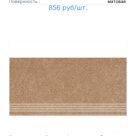
Поверхность :
матовая
856 руб/шт.