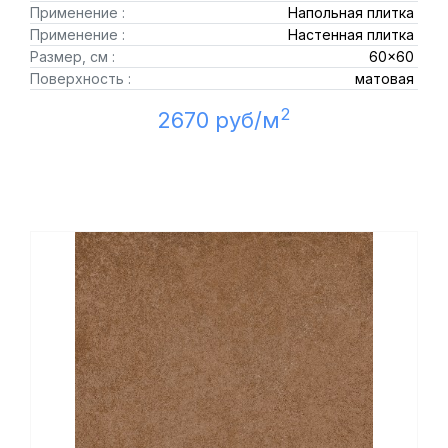
Применение :
Напольная плитка
Применение :
Настенная плитка
Размер, см :
60x60
Поверхность :
матовая
2
2670 руб/м