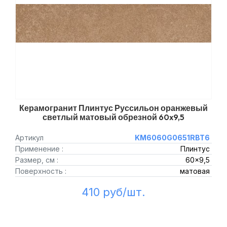
Керамогранит Плинтус Руссильон оранжевый
светлый матовый обрезной 60x9,5
Артикул
KM6060G0651RBT6
Применение :
Плинтус
Размер, см :
60x9,5
Поверхность :
матовая
410 руб/шт.