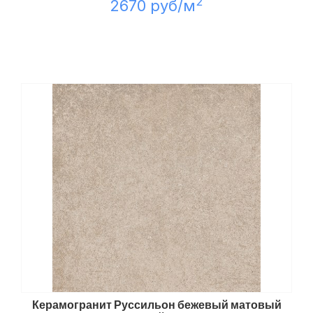
2
2670 руб/м
Керамогранит Руссильон бежевый матовый