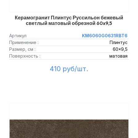
Керамогранит Плинтус Руссильон бежевый
светлый матовый обрезной 60x9,5
Артикул
KM6060G0631RBT6
Применение :
Плинтус
Размер, см :
60x9,5
Поверхность :
матовая
410 руб/шт.