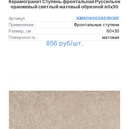
Керамогранит Ступень фронтальная Руссильон
оранжевый светлый матовый обрезной 60x30
Артикул
KM6060G0651RGRF
Применение :
Фронтальные ступени
Размер, см :
60x30
Поверхность :
матовая
856 руб/шт.