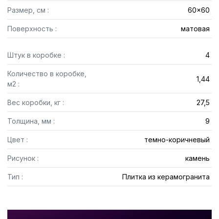
Размер, см :
60x60
Поверхность :
матовая
Штук в коробке :
4
Количество в коробке,
1,44
м2 :
Вес коробки, кг :
27,5
Толщина, мм :
9
Цвет :
темно-коричневый
Рисунок :
камень
Тип :
Плитка из керамогранита