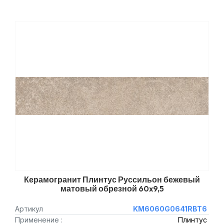
Керамогранит Плинтус Руссильон бежевый
матовый обрезной 60x9,5
Артикул
KM6060G0641RBT6
Применение :
Плинтус