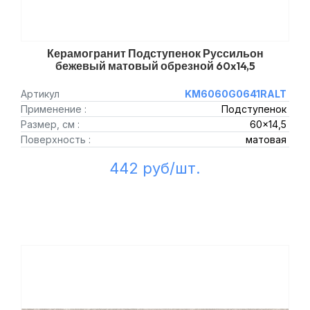
Керамогранит Подступенок Руссильон
бежевый матовый обрезной 60x14,5
Артикул
KM6060G0641RALT
Применение :
Подступенок
Размер, см :
60x14,5
Поверхность :
матовая
442 руб/шт.