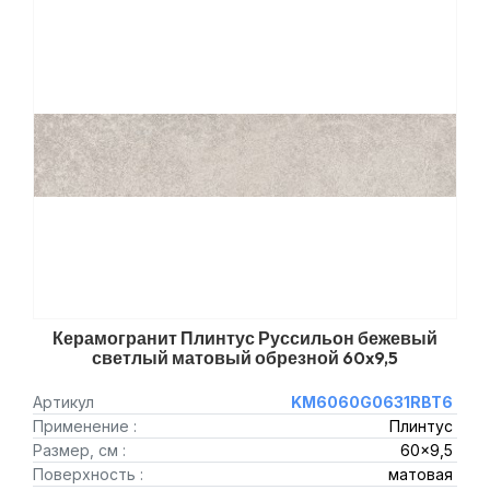
Керамогранит Плинтус Руссильон бежевый
светлый матовый обрезной 60x9,5
Артикул
KM6060G0631RBT6
Применение :
Плинтус
Размер, см :
60x9,5
Поверхность :
матовая