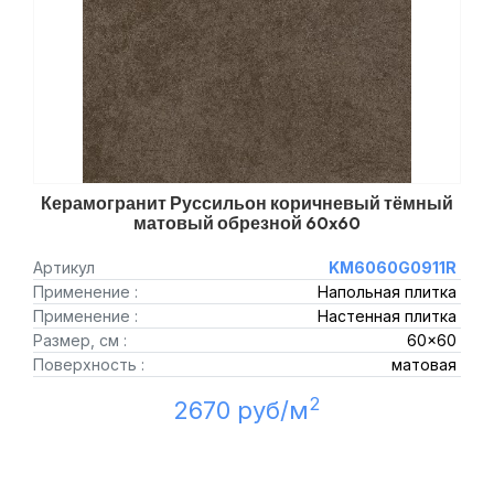
Керамогранит Руссильон коричневый тёмный
матовый обрезной 60x60
Артикул
KM6060G0911R
Применение :
Напольная плитка
Применение :
Настенная плитка
Размер, см :
60x60
Поверхность :
матовая
2
2670 руб/м