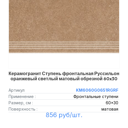
Керамогранит Ступень фронтальная Руссильон
оранжевый светлый матовый обрезной 60x30
Артикул
KM6060G0651RGRF
Применение :
Фронтальные ступени
Размер, см :
60x30
Поверхность :
матовая
856 руб/шт.