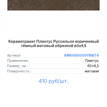
Керамогранит Плинтус Руссильон коричневый
тёмный матовый обрезной 60x9,5
Артикул
KM6060G0911RBT6
Применение :
Плинтус
Размер, см :
60x9,5
Поверхность :
матовая
410 руб/шт.