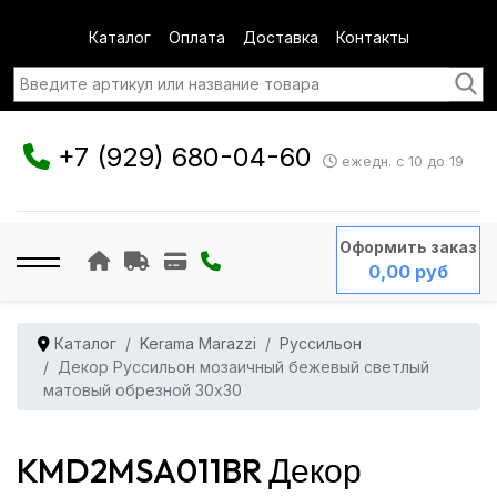
Каталог
Оплата
Доставка
Контакты
+7 (929) 680-04-60
ежедн. с 10 до 19
Оформить заказ
0,00 руб
Каталог
Kerama Marazzi
Руссильон
Декор Руссильон мозаичный бежевый светлый
матовый обрезной 30x30
KMD2MSA011BR Декор