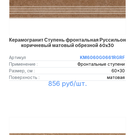
Керамогранит Ступень фронтальная Руссильон
коричневый матовый обрезной 60x30
Артикул
KM6060G0661RGRF
Применение :
Фронтальные ступени
Размер, см :
60x30
Поверхность :
матовая
856 руб/шт.