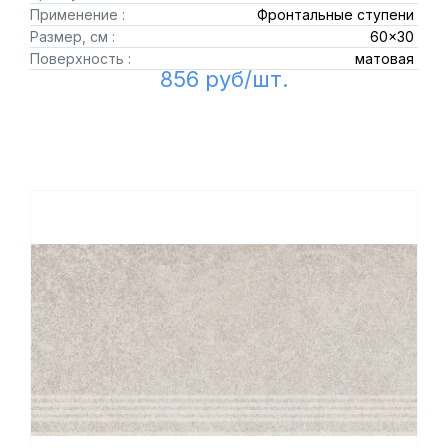
Применение :
Фронтальные ступени
Размер, см :
60x30
Поверхность :
матовая
856 руб/шт.