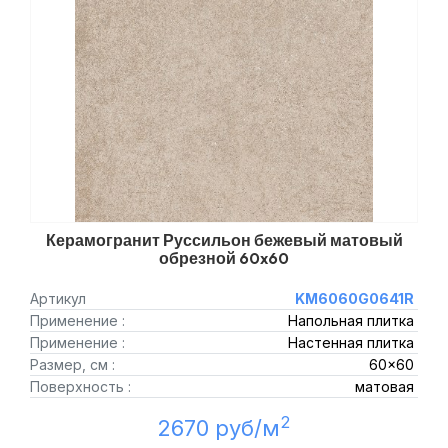
Керамогранит Руссильон бежевый матовый
обрезной 60x60
Артикул
KM6060G0641R
Применение :
Напольная плитка
Применение :
Настенная плитка
Размер, см :
60x60
Поверхность :
матовая
2
2670 руб/м