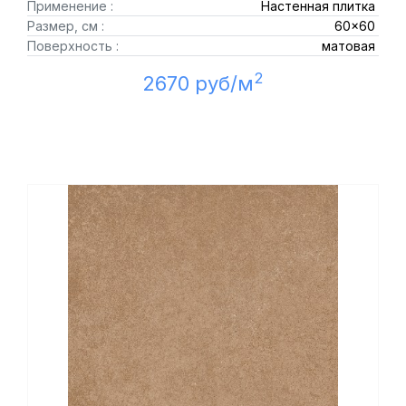
Применение :
Настенная плитка
Размер, см :
60x60
Поверхность :
матовая
2
2670 руб/м