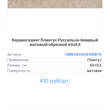
Керамогранит Плинтус Руссильон бежевый
матовый обрезной 60x9,5
Артикул
KM6060G0641RBT6
Применение :
Плинтус
Размер, см :
60x9,5
Поверхность :
матовая
410 руб/шт.