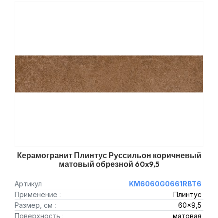
Керамогранит Плинтус Руссильон коричневый
матовый обрезной 60x9,5
Артикул
KM6060G0661RBT6
Применение :
Плинтус
Размер, см :
60x9,5
Поверхность :
матовая