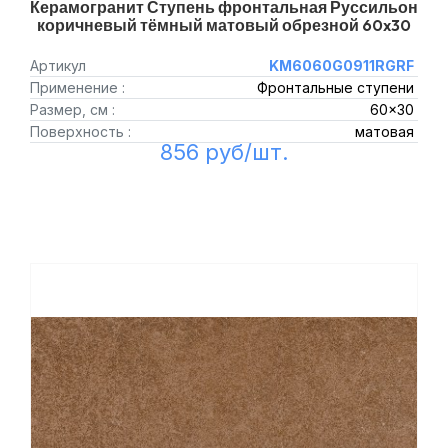
Керамогранит Ступень фронтальная Руссильон
коричневый тёмный матовый обрезной 60x30
Артикул
KM6060G0911RGRF
Применение :
Фронтальные ступени
Размер, см :
60x30
Поверхность :
матовая
856 руб/шт.