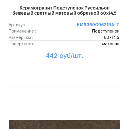
Керамогранит Подступенок Руссильон
бежевый светлый матовый обрезной 60x14,5
Артикул
KM6060G0631RALT
Применение :
Подступенок
Размер, см :
60x14,5
Поверхность :
матовая
442 руб/шт.