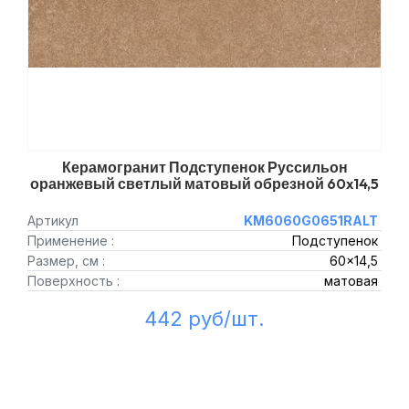
Керамогранит Подступенок Руссильон
оранжевый светлый матовый обрезной 60x14,5
Артикул
KM6060G0651RALT
Применение :
Подступенок
Размер, см :
60x14,5
Поверхность :
матовая
442 руб/шт.