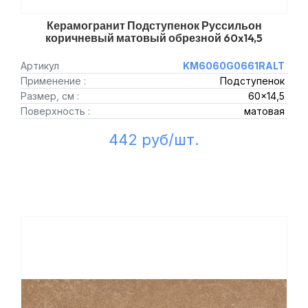
Керамогранит Подступенок Руссильон
коричневый матовый обрезной 60x14,5
Артикул
KM6060G0661RALT
Применение :
Подступенок
Размер, см :
60x14,5
Поверхность :
матовая
442 руб/шт.