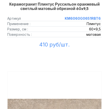
Керамогранит Плинтус Руссильон оранжевый
светлый матовый обрезной 60x9,5
Артикул
KM6060G0651RBT6
Применение :
Плинтус
Размер, см :
60x9,5
Поверхность :
матовая
410 руб/шт.