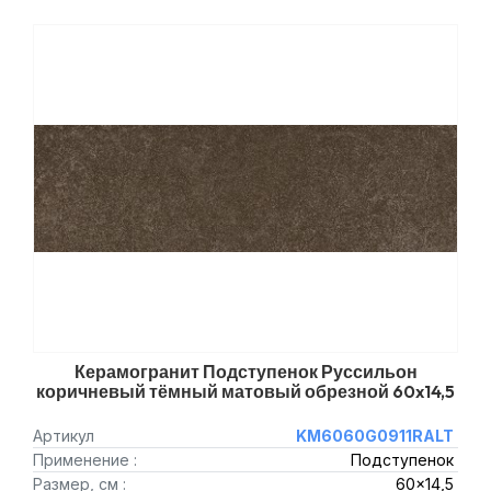
Керамогранит Подступенок Руссильон
коричневый тёмный матовый обрезной 60x14,5
Артикул
KM6060G0911RALT
Применение :
Подступенок
Размер, см :
60x14,5