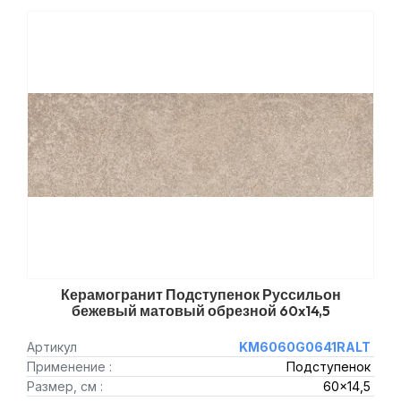
Керамогранит Подступенок Руссильон
бежевый матовый обрезной 60x14,5
Артикул
KM6060G0641RALT
Применение :
Подступенок
Размер, см :
60x14,5