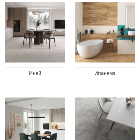
Иней
Ипанема