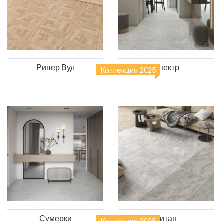
Ривер Вуд
Спектр
Коллекция 2025
Сумерки
Титан
Коллекция 2025