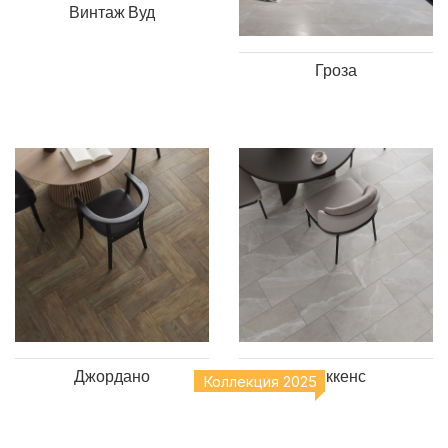
Винтаж Вуд
Гроза
Джордано
Диккенс
Коллекция 2025