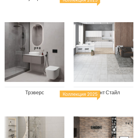
Трэверс
Цемент Стайл
Коллекция 2025