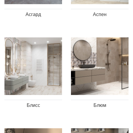
Асгард
Аспен
Блисс
Блюм