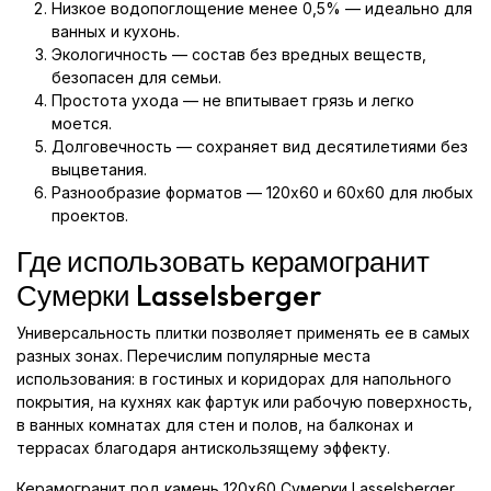
Низкое водопоглощение менее 0,5% — идеально для
ванных и кухонь.
Экологичность — состав без вредных веществ,
безопасен для семьи.
Простота ухода — не впитывает грязь и легко
моется.
Долговечность — сохраняет вид десятилетиями без
выцветания.
Разнообразие форматов — 120x60 и 60x60 для любых
проектов.
Где использовать керамогранит
Сумерки Lasselsberger
Универсальность плитки позволяет применять ее в самых
разных зонах. Перечислим популярные места
использования: в гостиных и коридорах для напольного
покрытия, на кухнях как фартук или рабочую поверхность,
в ванных комнатах для стен и полов, на балконах и
террасах благодаря антискользящему эффекту.
Керамогранит под камень 120x60 Сумерки Lasselsberger