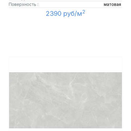
Поверхность :
матовая
2
2390 руб/м