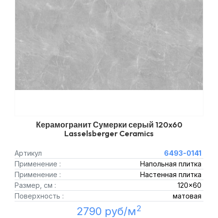
Керамогранит Сумерки серый 120x60
Lasselsberger Ceramics
Артикул
6493-0141
Применение :
Напольная плитка
Применение :
Настенная плитка
Размер, см :
120x60
Поверхность :
матовая
2
2790 руб/м