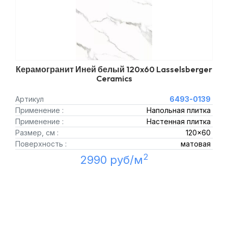
Керамогранит Иней белый 120x60 Lasselsberger
Ceramics
Артикул
6493-0139
Применение :
Напольная плитка
Применение :
Настенная плитка
Размер, см :
120x60
Поверхность :
матовая
2
2990 руб/м