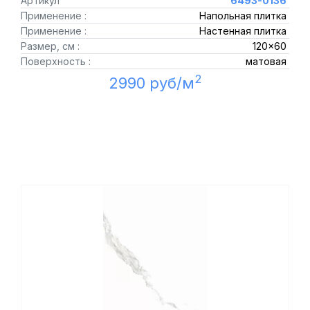
Артикул
6493-0136
Применение :
Напольная плитка
Применение :
Настенная плитка
Размер, см :
120x60
Поверхность :
матовая
2
2990 руб/м