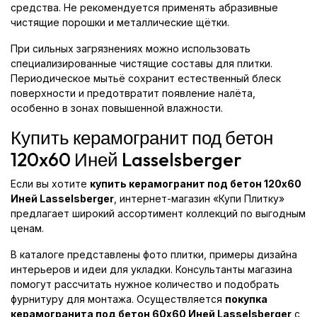
средства. Не рекомендуется применять абразивные
чистящие порошки и металлические щётки.
При сильных загрязнениях можно использовать
специализированные чистящие составы для плитки.
Периодическое мытьё сохранит естественный блеск
поверхности и предотвратит появление налёта,
особенно в зонах повышенной влажности.
Купить керамогранит под бетон
120x60 Иней Lasselsberger
Если вы хотите
купить керамогранит под бетон 120x60
Иней Lasselsberger
, интернет-магазин «Купи Плитку»
предлагает широкий ассортимент коллекций по выгодным
ценам.
В каталоге представлены фото плитки, примеры дизайна
интерьеров и идеи для укладки. Консультанты магазина
помогут рассчитать нужное количество и подобрать
фурнитуру для монтажа. Осуществляется
покупка
керамогранита под бетон 60x60 Иней Lasselsberger
с