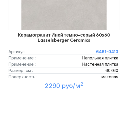
Керамогранит Иней темно-серый 60x60
Lasselsberger Ceramics
Артикул
6461-0410
Применение :
Напольная плитка
Применение :
Настенная плитка
Размер, см :
60x60
Поверхность :
матовая
2
2290 руб/м