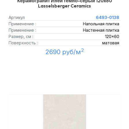
Керамогранит Иней темно-серый 120x60
Lasselsberger Ceramics
Артикул
6493-0138
Применение :
Напольная плитка
Применение :
Настенная плитка
Размер, см :
120x60
Поверхность :
матовая
2
2690 руб/м