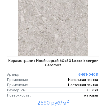
Керамогранит Иней серый 60x60 Lasselsberger
Ceramics
Артикул
6461-0408
Применение :
Напольная плитка
Применение :
Настенная плитка
Размер, см :
60x60
Поверхность :
матовая
2
2590 руб/м