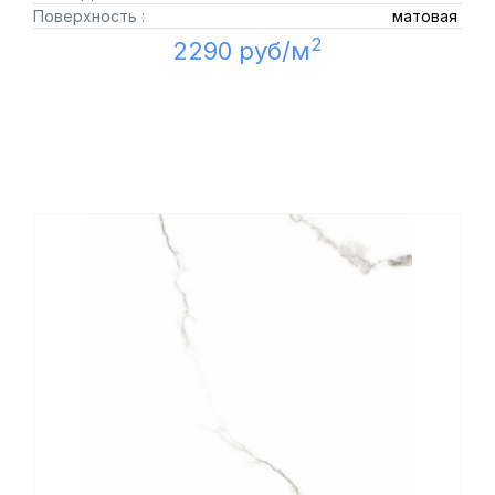
Поверхность :
матовая
2
2290 руб/м