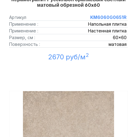
матовый обрезной 60x60
Артикул
KM6060G0651R
Применение :
Напольная плитка
Применение :
Настенная плитка
Размер, см :
60x60
Поверхность :
матовая
2
2670 руб/м