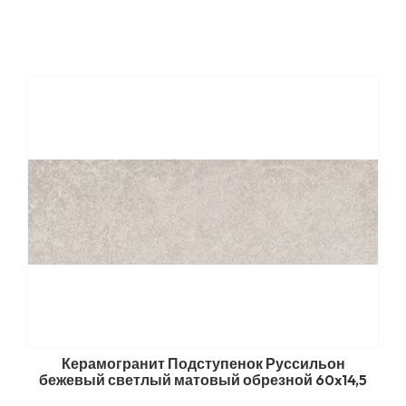
Керамогранит Подступенок Руссильон
бежевый светлый матовый обрезной 60x14,5