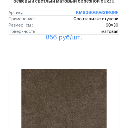
бежевый светлый матовый обрезной 60x30
Артикул
KM6060G0631RGRF
Применение :
Фронтальные ступени
Размер, см :
60x30
Поверхность :
матовая
856 руб/шт.