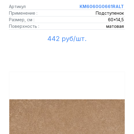
Артикул
KM6060G0661RALT
Применение :
Подступенок
Размер, см :
60x14,5
Поверхность :
матовая
442 руб/шт.