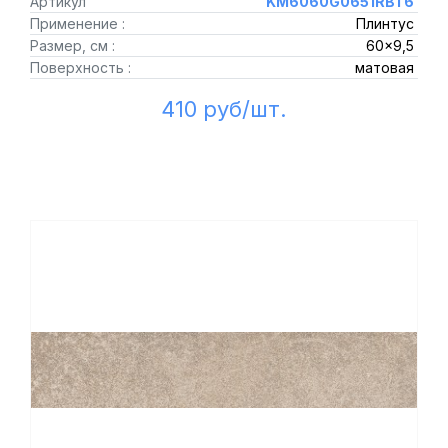
Артикул
KM6060G0651RBT6
Применение :
Плинтус
Размер, см :
60x9,5
Поверхность :
матовая
410 руб/шт.