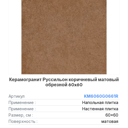
Керамогранит Руссильон коричневый матовый
обрезной 60x60
Артикул
KM6060G0661R
Применение :
Напольная плитка
Применение :
Настенная плитка
Размер, см :
60x60
Поверхность :
матовая