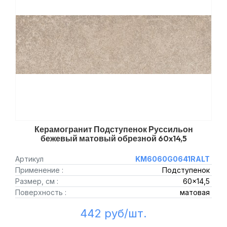
Керамогранит Подступенок Руссильон
бежевый матовый обрезной 60x14,5
Артикул
KM6060G0641RALT
Применение :
Подступенок
Размер, см :
60x14,5
Поверхность :
матовая
442 руб/шт.