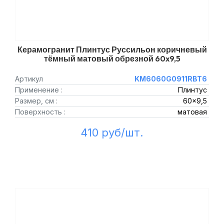
Керамогранит Плинтус Руссильон коричневый
тёмный матовый обрезной 60x9,5
Артикул
KM6060G0911RBT6
Применение :
Плинтус
Размер, см :
60x9,5
Поверхность :
матовая
410 руб/шт.