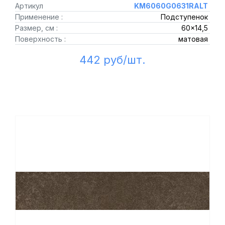
Артикул
KM6060G0631RALT
Применение :
Подступенок
Размер, см :
60x14,5
Поверхность :
матовая
442 руб/шт.