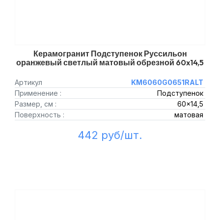
Керамогранит Подступенок Руссильон
оранжевый светлый матовый обрезной 60x14,5
Артикул
KM6060G0651RALT
Применение :
Подступенок
Размер, см :
60x14,5
Поверхность :
матовая
442 руб/шт.