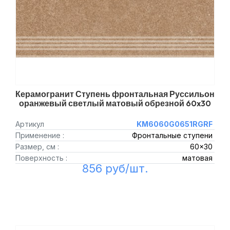
Керамогранит Ступень фронтальная Руссильон
оранжевый светлый матовый обрезной 60x30
Артикул
KM6060G0651RGRF
Применение :
Фронтальные ступени
Размер, см :
60x30
Поверхность :
матовая
856 руб/шт.