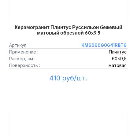
Керамогранит Плинтус Руссильон бежевый
матовый обрезной 60x9,5
Артикул
KM6060G0641RBT6
Применение :
Плинтус
Размер, см :
60x9,5
Поверхность :
матовая
410 руб/шт.