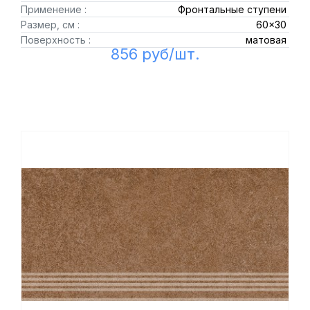
Применение :
Фронтальные ступени
Размер, см :
60x30
Поверхность :
матовая
856 руб/шт.