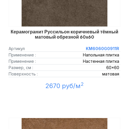
Керамогранит Руссильон коричневый тёмный
матовый обрезной 60x60
Артикул
KM6060G0911R
Применение :
Напольная плитка
Применение :
Настенная плитка
Размер, см :
60x60
Поверхность :
матовая
2
2670 руб/м