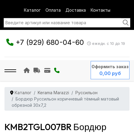
Каталог
Оплата
Доставка
Контакты
+7 (929) 680-04-60
ежедн. с 10 до 19
Оформить заказ
0,00 руб
Каталог
Kerama Marazzi
Руссильон
Бордюр Руссильон коричневый тёмный матовый
обрезной 30x7,2
KMB2TGL007BR Бордюр