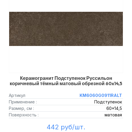
Керамогранит Подступенок Руссильон
коричневый тёмный матовый обрезной 60x14,5
Артикул
KM6060G0911RALT
Применение :
Подступенок
Размер, см :
60x14,5
Поверхность :
матовая
442 руб/шт.