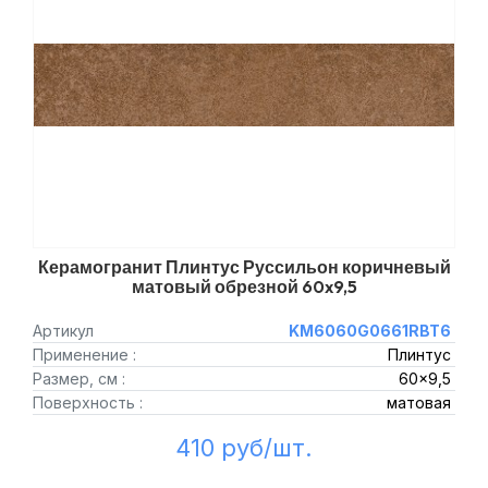
Керамогранит Плинтус Руссильон коричневый
матовый обрезной 60x9,5
Артикул
KM6060G0661RBT6
Применение :
Плинтус
Размер, см :
60x9,5
Поверхность :
матовая
410 руб/шт.