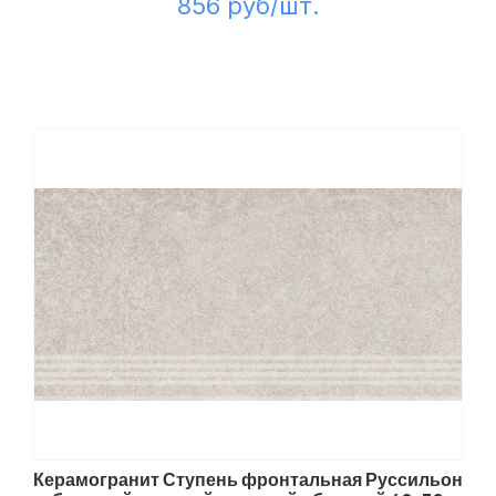
856 руб/шт.
Керамогранит Ступень фронтальная Руссильон