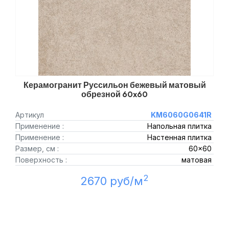
Керамогранит Руссильон бежевый матовый
обрезной 60x60
Артикул
KM6060G0641R
Применение :
Напольная плитка
Применение :
Настенная плитка
Размер, см :
60x60
Поверхность :
матовая
2
2670 руб/м