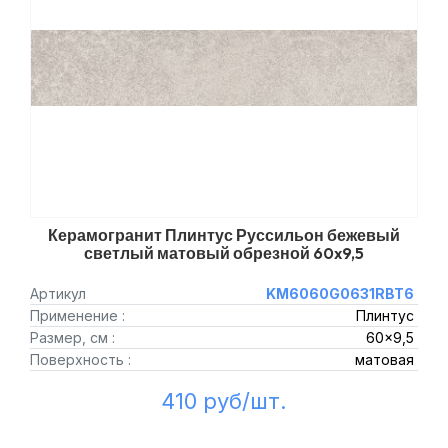
Керамогранит Плинтус Руссильон бежевый
светлый матовый обрезной 60x9,5
Артикул
KM6060G0631RBT6
Применение :
Плинтус
Размер, см :
60x9,5
Поверхность :
матовая
410 руб/шт.