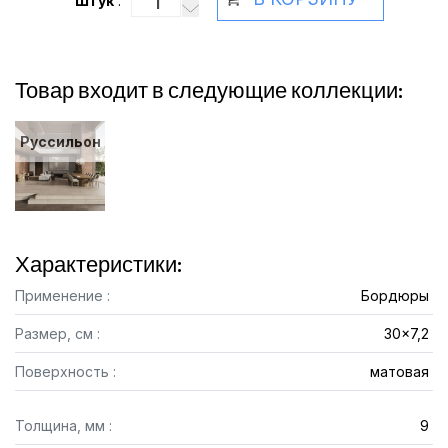
Штук
:
Товар входит в следующие коллекции:
Руссильон
Характеристики:
Применение :
Бордюры
Размер, см :
30x7,2
Поверхность :
матовая
Толщина, мм :
9