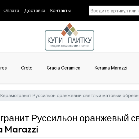
Оплата
Доставка
Контакты
res
Creto
Gracia Ceramica
Kerama Marazzi
Керамогранит Руссильон оранжевый светлый матовый обрезн
ранит Руссильон оранжевый с
 Marazzi