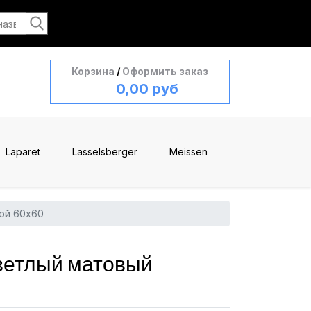
Корзина
/
Оформить заказ
0,00 руб
Laparet
Lasselsberger
Meissen
ой 60x60
ветлый матовый