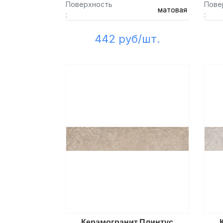
Поверхность
Пове
матовая
:
:
442 руб/шт.
Керамогранит Плинтус