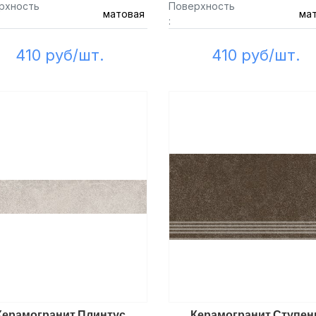
рхность
Поверхность
матовая
ма
:
410 руб/шт.
410 руб/шт.
Керамогранит Плинтус
Керамогранит Ступен