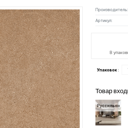
Производитель:
Артикул:
В упаков
Упаковок
:
Товар вход
Руссильон