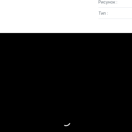
Рисунок :
Тип :