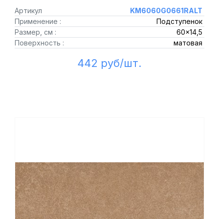
Артикул
KM6060G0661RALT
Применение :
Подступенок
Размер, см :
60x14,5
Поверхность :
матовая
442 руб/шт.