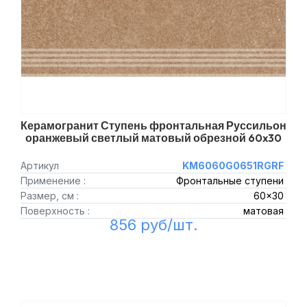
Керамогранит Ступень фронтальная Руссильон
оранжевый светлый матовый обрезной 60x30
Артикул
KM6060G0651RGRF
Применение :
Фронтальные ступени
Размер, см :
60x30
Поверхность :
матовая
856 руб/шт.