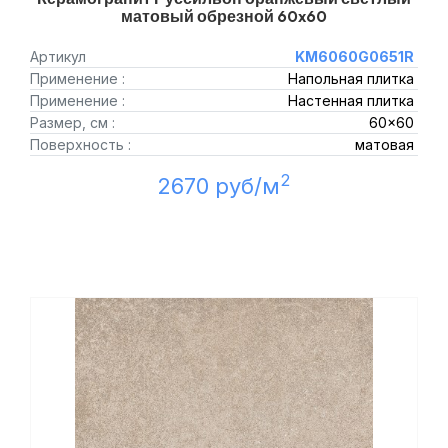
матовый обрезной 60x60
Артикул
KM6060G0651R
Применение :
Напольная плитка
Применение :
Настенная плитка
Размер, см :
60x60
Поверхность :
матовая
2
2670 руб/м