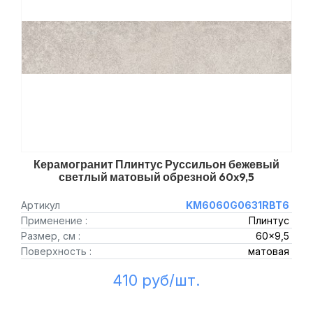
Керамогранит Плинтус Руссильон бежевый
светлый матовый обрезной 60x9,5
Артикул
KM6060G0631RBT6
Применение :
Плинтус
Размер, см :
60x9,5
Поверхность :
матовая
410 руб/шт.