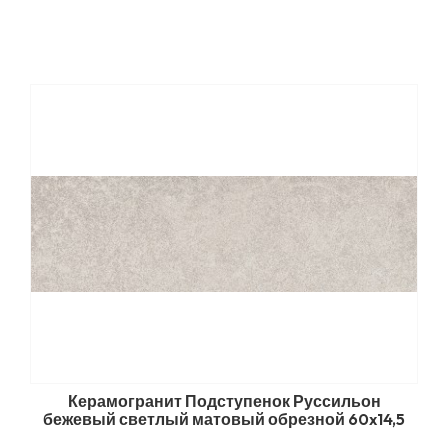
Керамогранит Подступенок Руссильон
бежевый светлый матовый обрезной 60x14,5