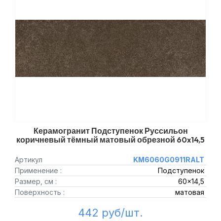
Керамогранит Подступенок Руссильон
коричневый тёмный матовый обрезной 60x14,5
Артикул
KM6060G0911RALT
Применение :
Подступенок
Размер, см :
60x14,5
Поверхность :
матовая
442 руб/шт.