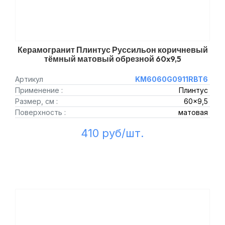
Керамогранит Плинтус Руссильон коричневый
тёмный матовый обрезной 60x9,5
Артикул
KM6060G0911RBT6
Применение :
Плинтус
Размер, см :
60x9,5
Поверхность :
матовая
410 руб/шт.