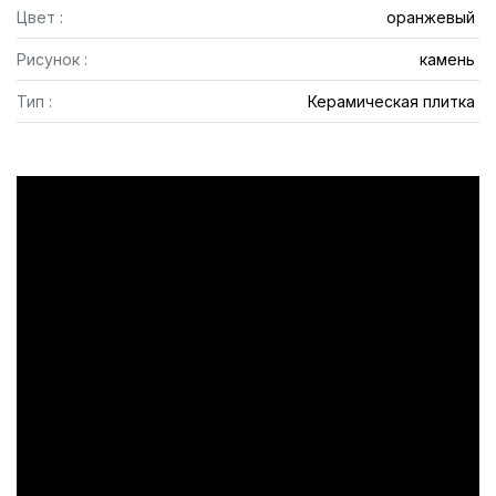
Цвет :
оранжевый
Рисунок :
камень
Тип :
Керамическая плитка