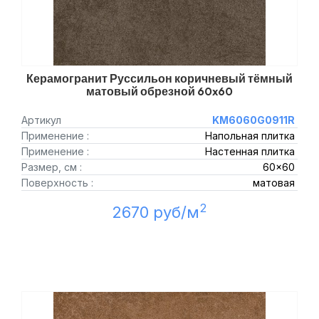
Керамогранит Руссильон коричневый тёмный
матовый обрезной 60x60
Артикул
KM6060G0911R
Применение :
Напольная плитка
Применение :
Настенная плитка
Размер, см :
60x60
Поверхность :
матовая
2
2670 руб/м