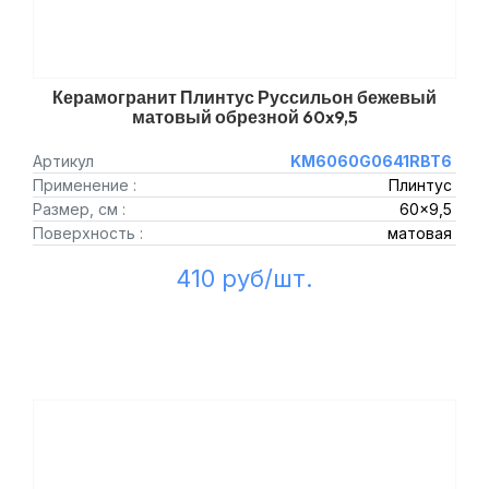
Керамогранит Плинтус Руссильон бежевый
матовый обрезной 60x9,5
Артикул
KM6060G0641RBT6
Применение :
Плинтус
Размер, см :
60x9,5
Поверхность :
матовая
410 руб/шт.