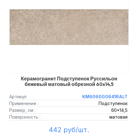
Керамогранит Подступенок Руссильон
бежевый матовый обрезной 60x14,5
Артикул
KM6060G0641RALT
Применение :
Подступенок
Размер, см :
60x14,5
Поверхность :
матовая
442 руб/шт.