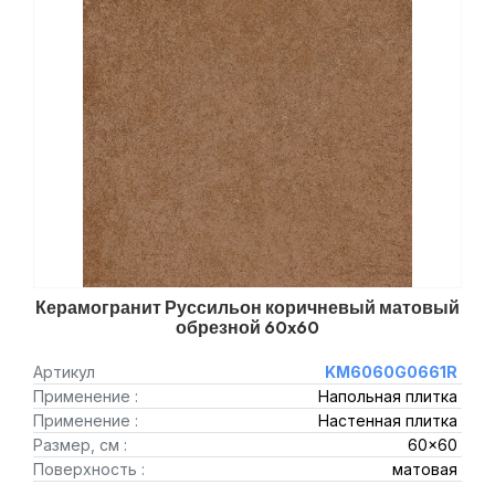
Керамогранит Руссильон коричневый матовый
обрезной 60x60
Артикул
KM6060G0661R
Применение :
Напольная плитка
Применение :
Настенная плитка
Размер, см :
60x60
Поверхность :
матовая