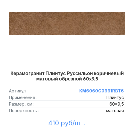
Керамогранит Плинтус Руссильон коричневый
матовый обрезной 60x9,5
Артикул
KM6060G0661RBT6
Применение :
Плинтус
Размер, см :
60x9,5
Поверхность :
матовая
410 руб/шт.