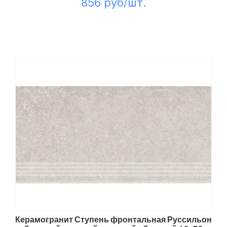
856 руб/шт.
Керамогранит Ступень фронтальная Руссильон