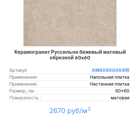
Керамогранит Руссильон бежевый матовый
обрезной 60x60
Артикул
KM6060G0641R
Применение :
Напольная плитка
Применение :
Настенная плитка
Размер, см :
60x60
Поверхность :
матовая
2
2670 руб/м