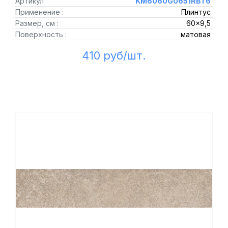
Артикул
KM6060G0651RBT6
Применение :
Плинтус
Размер, см :
60x9,5
Поверхность :
матовая
410 руб/шт.