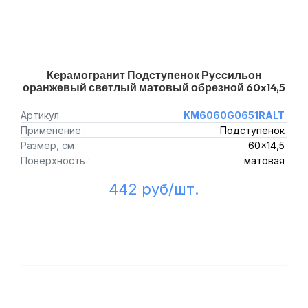
Керамогранит Подступенок Руссильон
оранжевый светлый матовый обрезной 60x14,5
Артикул
KM6060G0651RALT
Применение :
Подступенок
Размер, см :
60x14,5
Поверхность :
матовая
442 руб/шт.