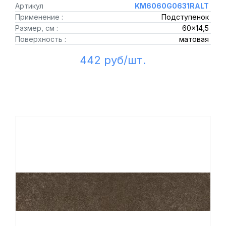
Артикул
KM6060G0631RALT
Применение :
Подступенок
Размер, см :
60x14,5
Поверхность :
матовая
442 руб/шт.