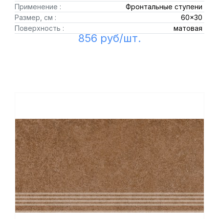
Применение :
Фронтальные ступени
Размер, см :
60x30
Поверхность :
матовая
856 руб/шт.