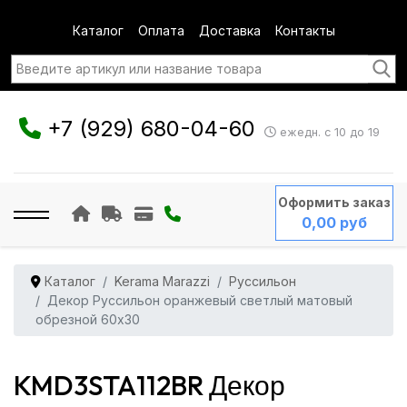
Каталог
Оплата
Доставка
Контакты
+7 (929) 680-04-60
ежедн. с 10 до 19
Оформить заказ
0,00 руб
Каталог
Kerama Marazzi
Руссильон
Декор Руссильон оранжевый светлый матовый
обрезной 60x30
KMD3STA112BR Декор