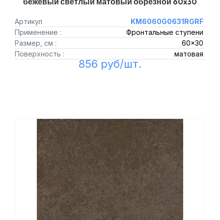
бежевый светлый матовый обрезной 60x30
Артикул
KM6060G0631RGRF
Применение :
Фронтальные ступени
Размер, см :
60x30
Поверхность :
матовая
856 руб/шт.