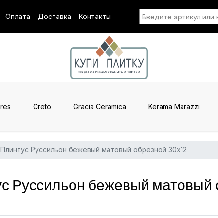
Оплата
Доставка
Контакты
res
Creto
Gracia Ceramica
Kerama Marazzi
Плинтус Руссильон бежевый матовый обрезной 30x12
 Руссильон бежевый матовый о