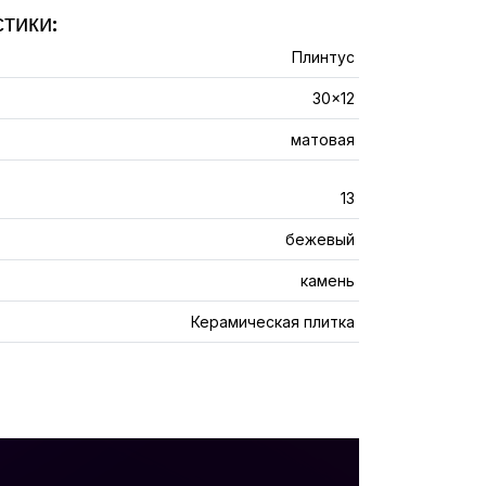
тики:
Плинтус
30x12
матовая
13
бежевый
камень
Керамическая плитка