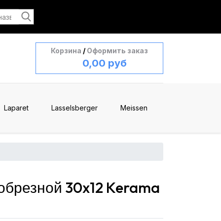
Корзина
/
Оформить заказ
0,00 руб
Laparet
Lasselsberger
Meissen
брезной 30x12 Kerama