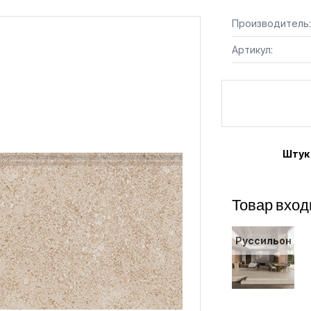
Производитель:
Артикул:
Штук
Товар вход
Руссильон