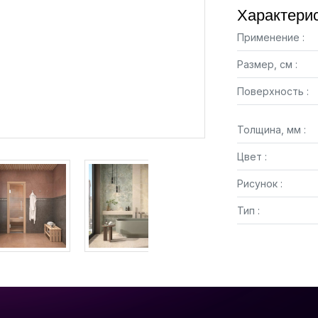
Характерис
Применение :
Размер, см :
Поверхность :
Толщина, мм :
Цвет :
Рисунок :
Тип :