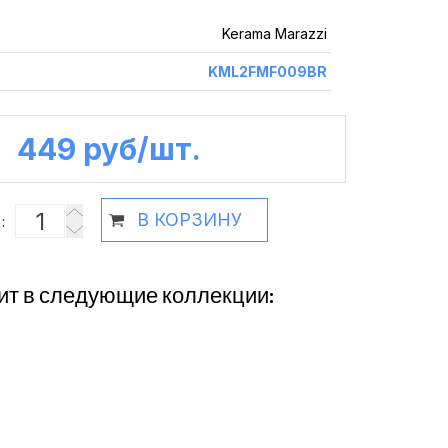
Kerama Marazzi
KML2FMF009BR
449 руб /шт.
В КОРЗИНУ
:
ит в следующие коллекции: