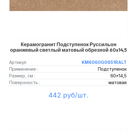
Керамогранит Подступенок Руссильон
оранжевый светлый матовый обрезной 60x14,5
Артикул
KM6060G0651RALT
Применение :
Подступенок
Размер, см :
60x14,5
Поверхность :
матовая
442 руб/шт.