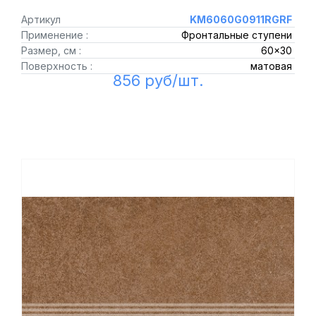
Артикул
KM6060G0911RGRF
Применение :
Фронтальные ступени
Размер, см :
60x30
Поверхность :
матовая
856 руб/шт.