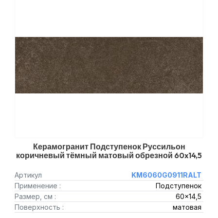
Керамогранит Подступенок Руссильон
коричневый тёмный матовый обрезной 60x14,5
Артикул
KM6060G0911RALT
Применение :
Подступенок
Размер, см :
60x14,5
Поверхность :
матовая