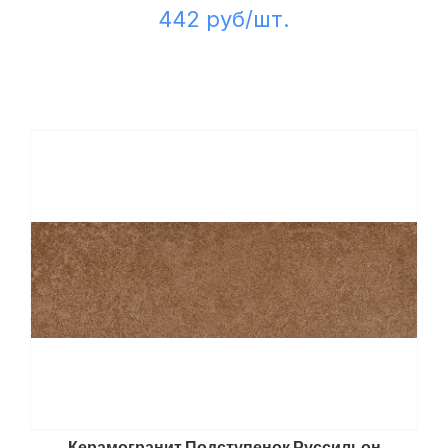
442 руб/шт.
Керамогранит Подступенок Руссильон