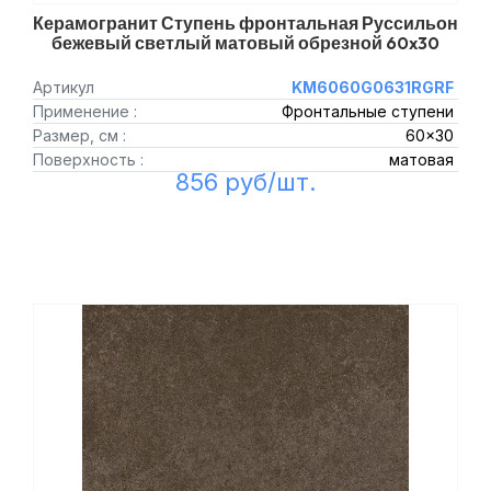
Керамогранит Ступень фронтальная Руссильон
бежевый светлый матовый обрезной 60x30
Артикул
KM6060G0631RGRF
Применение :
Фронтальные ступени
Размер, см :
60x30
Поверхность :
матовая
856 руб/шт.