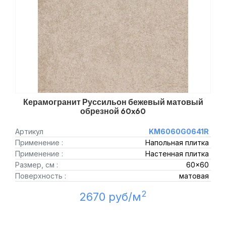
Керамогранит Руссильон бежевый матовый
обрезной 60x60
Артикул
KM6060G0641R
Применение :
Напольная плитка
Применение :
Настенная плитка
Размер, см :
60x60
Поверхность :
матовая
2
2670 руб/м