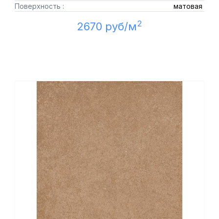
Поверхность :
матовая
2
2670 руб/м