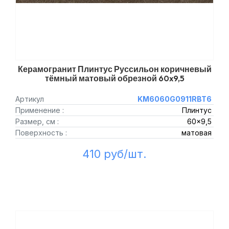
Керамогранит Плинтус Руссильон коричневый
тёмный матовый обрезной 60x9,5
Артикул
KM6060G0911RBT6
Применение :
Плинтус
Размер, см :
60x9,5
Поверхность :
матовая
410 руб/шт.