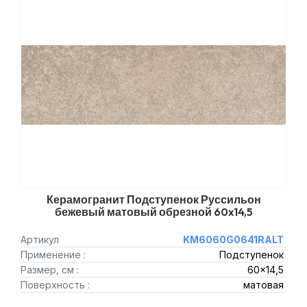
Керамогранит Подступенок Руссильон
бежевый матовый обрезной 60x14,5
Артикул
KM6060G0641RALT
Применение :
Подступенок
Размер, см :
60x14,5
Поверхность :
матовая