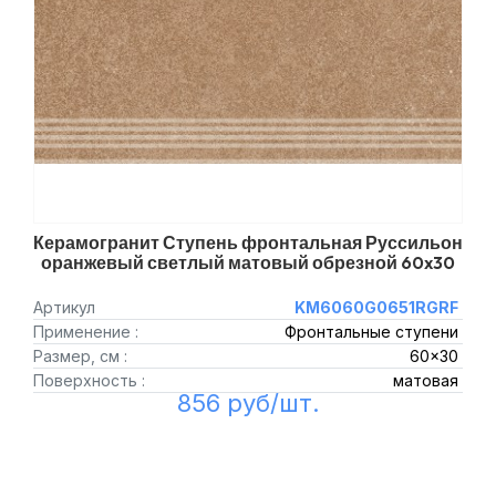
Керамогранит Ступень фронтальная Руссильон
оранжевый светлый матовый обрезной 60x30
Артикул
KM6060G0651RGRF
Применение :
Фронтальные ступени
Размер, см :
60x30
Поверхность :
матовая
856 руб/шт.