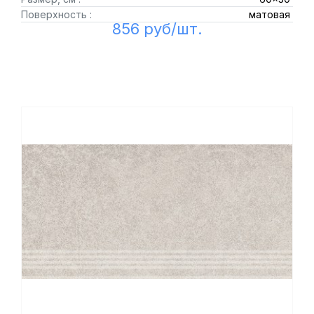
Поверхность :
матовая
856 руб/шт.