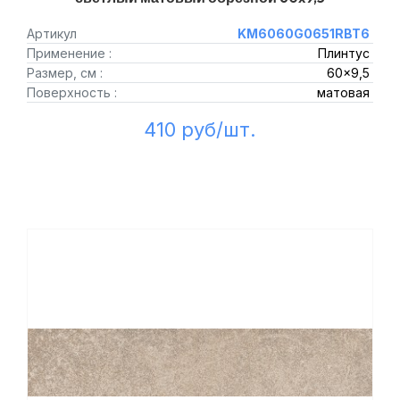
Артикул
KM6060G0651RBT6
Применение :
Плинтус
Размер, см :
60x9,5
Поверхность :
матовая
410 руб/шт.