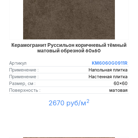
Керамогранит Руссильон коричневый тёмный
матовый обрезной 60x60
Артикул
KM6060G0911R
Применение :
Напольная плитка
Применение :
Настенная плитка
Размер, см :
60x60
Поверхность :
матовая
2
2670 руб/м