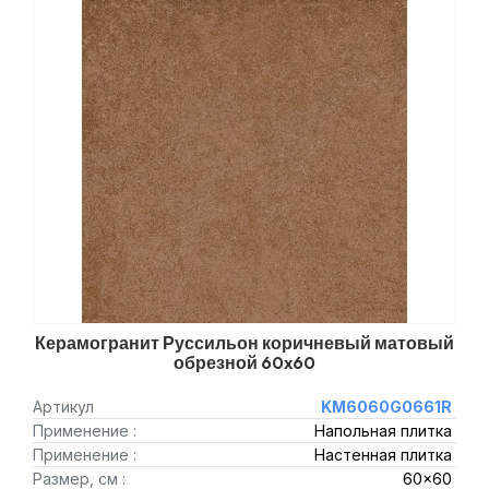
Керамогранит Руссильон коричневый матовый
обрезной 60x60
Артикул
KM6060G0661R
Применение :
Напольная плитка
Применение :
Настенная плитка
Размер, см :
60x60