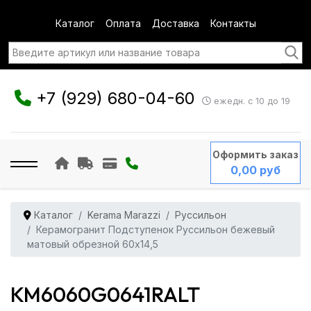
Каталог
Оплата
Доставка
Контакты
+7 (929) 680-04-60
ежедн. с 10 до 19
Оформить заказ
0,00 руб
Каталог
Kerama Marazzi
Руссильон
Керамогранит Подступенок Руссильон бежевый
матовый обрезной 60x14,5
KM6060G0641RALT