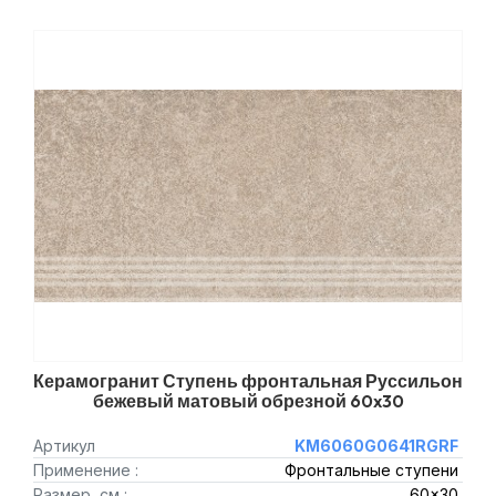
Керамогранит Ступень фронтальная Руссильон
бежевый матовый обрезной 60x30
Артикул
KM6060G0641RGRF
Применение :
Фронтальные ступени
Размер, см :
60x30