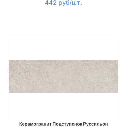
442 руб/шт.
Керамогранит Подступенок Руссильон