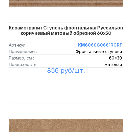
Керамогранит Ступень фронтальная Руссильон
коричневый матовый обрезной 60x30
Артикул
KM6060G0661RGRF
Применение :
Фронтальные ступени
Размер, см :
60x30
Поверхность :
матовая
856 руб/шт.