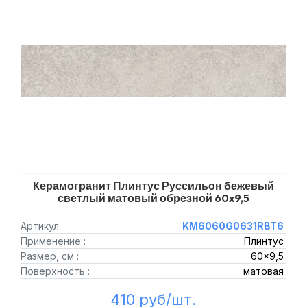
Керамогранит Плинтус Руссильон бежевый
светлый матовый обрезной 60x9,5
Артикул
KM6060G0631RBT6
Применение :
Плинтус
Размер, см :
60x9,5
Поверхность :
матовая
410 руб/шт.