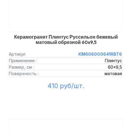
Керамогранит Плинтус Руссильон бежевый
матовый обрезной 60x9,5
Артикул
KM6060G0641RBT6
Применение :
Плинтус
Размер, см :
60x9,5
Поверхность :
матовая
410 руб/шт.