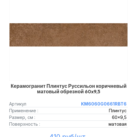
Керамогранит Плинтус Руссильон коричневый
матовый обрезной 60x9,5
Артикул
KM6060G0661RBT6
Применение :
Плинтус
Размер, см :
60x9,5
Поверхность :
матовая
410 руб/шт.