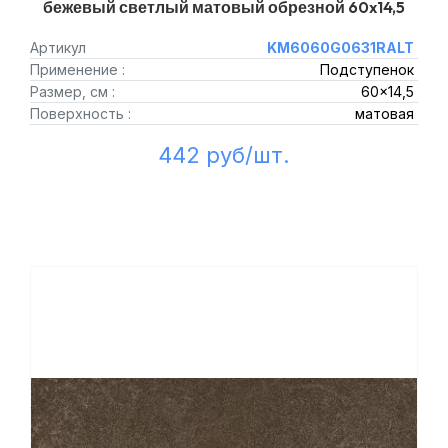
бежевый светлый матовый обрезной 60x14,5
Артикул
KM6060G0631RALT
Применение :
Подступенок
Размер, см :
60x14,5
Поверхность :
матовая
442 руб/шт.