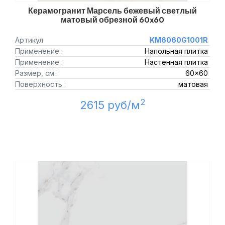
Керамогранит Марсель бежевый светлый
матовый обрезной 60x60
Артикул
KM6060G1001R
Применение :
Напольная плитка
Применение :
Настенная плитка
Размер, см :
60x60
Поверхность :
матовая
2
2615 руб/м