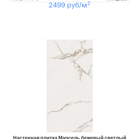
2
2499 руб/м
Настенная плитка Марсель бежевый светлый