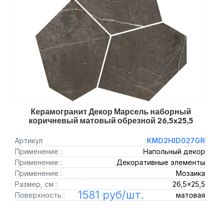
Керамогранит Декор Марсель наборный
коричневый матовый обрезной 26,5x25,5
Артикул
KMD2HID027GR
Применение :
Напольный декор
Применение :
Декоративные элементы
Применение :
Мозаика
Размер, см :
26,5x25,5
1581 руб/шт.
Поверхность :
матовая