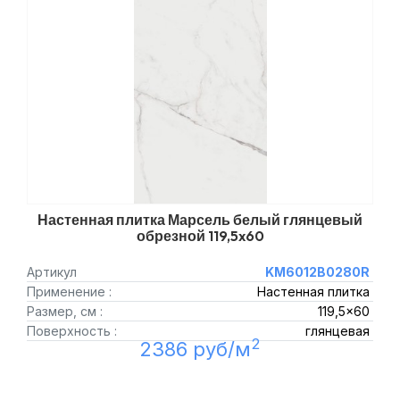
Настенная плитка Марсель белый глянцевый
обрезной 119,5x60
Артикул
KM6012B0280R
Применение :
Настенная плитка
Размер, см :
119,5x60
Поверхность :
глянцевая
2
2386 руб/м