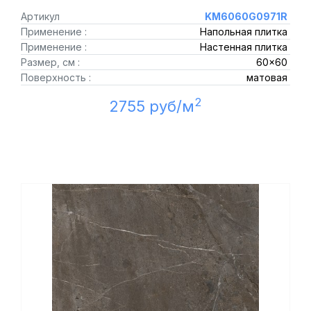
Артикул
KM6060G0971R
Применение :
Напольная плитка
Применение :
Настенная плитка
Размер, см :
60x60
Поверхность :
матовая
2
2755 руб/м