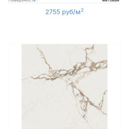
2
2755 руб/м