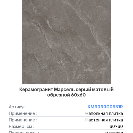
Керамогранит Марсель серый матовый
обрезной 60x60
Артикул
KM6060G0951R
Применение :
Напольная плитка
Применение :
Настенная плитка
Размер, см :
60x60
Поверхность :
матовая