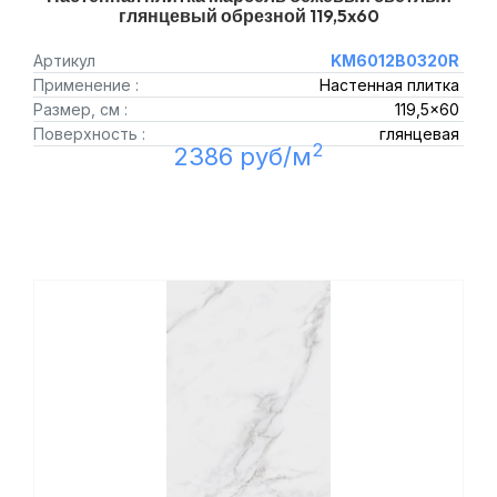
глянцевый обрезной 119,5x60
Артикул
KM6012B0320R
Применение :
Настенная плитка
Размер, см :
119,5x60
Поверхность :
глянцевая
2
2386 руб/м