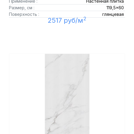
Применение :
Настенная плитка
Размер, см :
119,5x60
Поверхность :
глянцевая
2
2517 руб/м