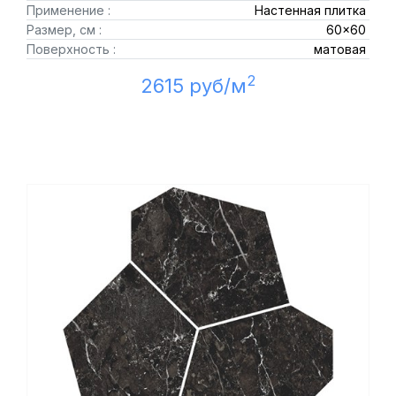
Применение :
Настенная плитка
Размер, см :
60x60
Поверхность :
матовая
2
2615 руб/м