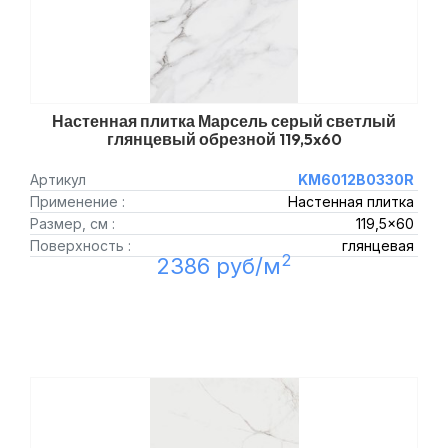
Настенная плитка Марсель серый светлый
глянцевый обрезной 119,5x60
Артикул
KM6012B0330R
Применение :
Настенная плитка
Размер, см :
119,5x60
Поверхность :
глянцевая
2
2386 руб/м