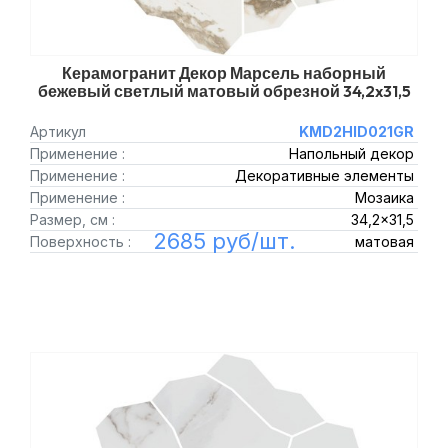
Керамогранит Декор Марсель наборный
бежевый светлый матовый обрезной 34,2x31,5
Артикул
KMD2HID021GR
Применение :
Напольный декор
Применение :
Декоративные элементы
Применение :
Мозаика
Размер, см :
34,2x31,5
2685 руб/шт.
Поверхность :
матовая