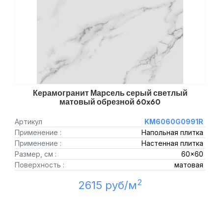
Керамогранит Марсель серый светлый
матовый обрезной 60x60
Артикул
KM6060G0991R
Применение :
Напольная плитка
Применение :
Настенная плитка
Размер, см :
60x60
Поверхность :
матовая
2
2615 руб/м