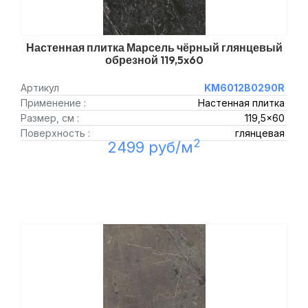
Настенная плитка Марсель чёрный глянцевый
обрезной 119,5x60
Артикул
KM6012B0290R
Применение :
Настенная плитка
Размер, см :
119,5x60
Поверхность :
глянцевая
2
2499 руб/м