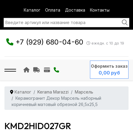
Каталог
Оплата
Доставка
Контакты
+7 (929) 680-04-60
ежедн. с 10 до 19
Оформить заказ
0,00 руб
Каталог
Kerama Marazzi
Марсель
Керамогранит Декор Марсель наборный
коричневый матовый обрезной 26,5x25,5
KMD2HID027GR