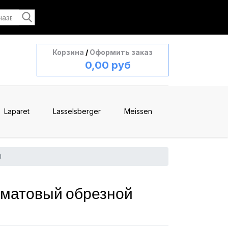
Корзина
/
Оформить заказ
0,00 руб
Laparet
Lasselsberger
Meissen
0
 матовый обрезной