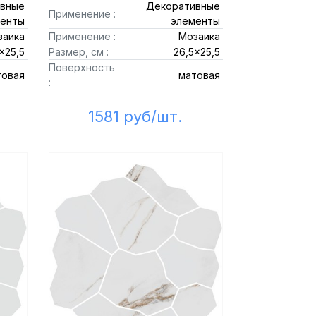
вные
Декоративные
Применение :
енты
элементы
заика
Применение :
Мозаика
x25,5
Размер, см :
26,5x25,5
Поверхность
товая
матовая
:
1581 руб/шт.