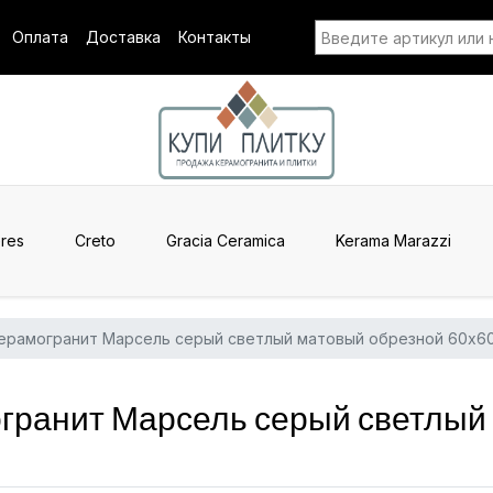
Оплата
Доставка
Контакты
res
Creto
Gracia Ceramica
Kerama Marazzi
ерамогранит Марсель серый светлый матовый обрезной 60x6
ранит Марсель серый светлый