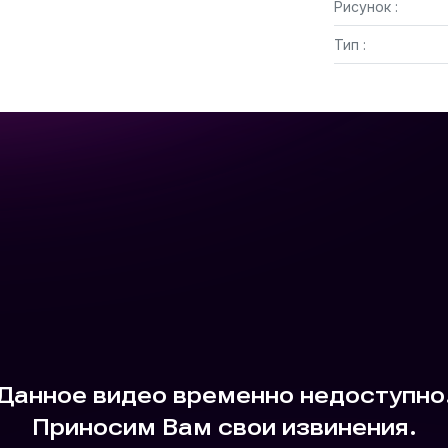
Рисунок :
Тип :