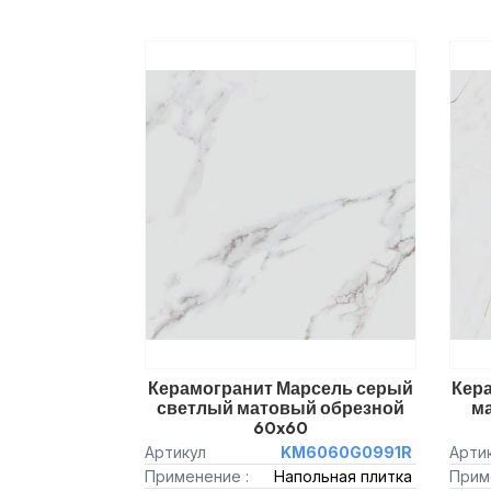
Керамогранит Марсель серый
Кер
светлый матовый обрезной
м
60x60
Артикул
KM6060G0991R
Арти
Применение :
Напольная плитка
Прим