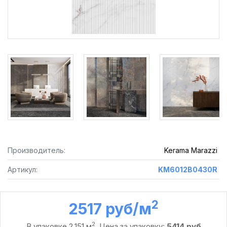
Производитель:
Kerama Marazzi
Артикул:
KM6012B0430R
2
2517 руб /м
2
В упаковке 2,151 м
. Цена за упаковку:
5414 руб