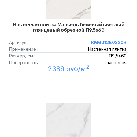
Настенная плитка Марсель бежевый светлый
глянцевый обрезной 119,5x60
Артикул
KM6012B0320R
Применение :
Настенная плитка
Размер, см :
119,5x60
Поверхность :
глянцевая
2
2386 руб/м