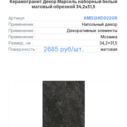
Керамогранит Декор Марсель наборный белый
матовый обрезной 34,2x31,5
Артикул
KMD2HID022GR
Применение :
Напольный декор
Применение :
Декоративные элементы
Применение :
Мозаика
Размер, см :
34,2x31,5
2685 руб/шт.
Поверхность :
матовая