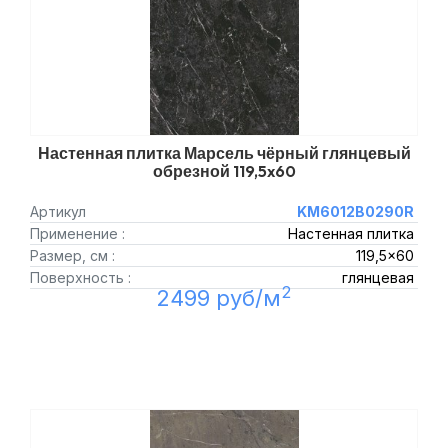
Настенная плитка Марсель чёрный глянцевый
обрезной 119,5x60
Артикул
KM6012B0290R
Применение :
Настенная плитка
Размер, см :
119,5x60
Поверхность :
глянцевая
2
2499 руб/м