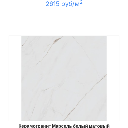
2
2615 руб/м
Керамогранит Марсель белый матовый