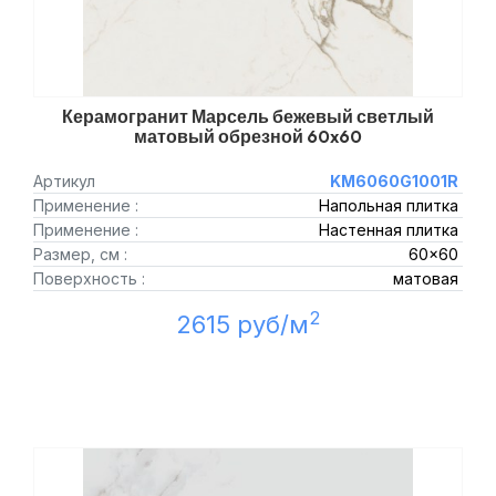
Керамогранит Марсель бежевый светлый
матовый обрезной 60x60
Артикул
KM6060G1001R
Применение :
Напольная плитка
Применение :
Настенная плитка
Размер, см :
60x60
Поверхность :
матовая
2
2615 руб/м