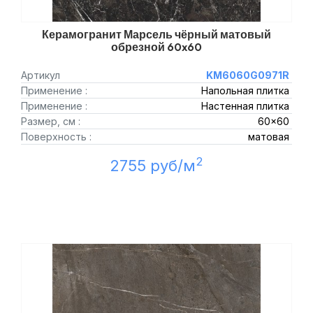
Керамогранит Марсель чёрный матовый
обрезной 60x60
Артикул
KM6060G0971R
Применение :
Напольная плитка
Применение :
Настенная плитка
Размер, см :
60x60
Поверхность :
матовая
2
2755 руб/м