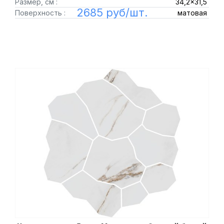
Размер, см :
34,2x31,5
2685 руб/шт.
Поверхность :
матовая