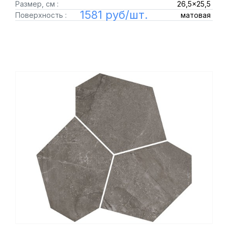
Размер, см :
26,5x25,5
1581 руб/шт.
Поверхность :
матовая