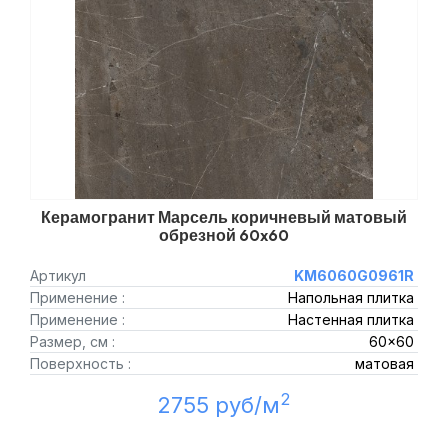
Керамогранит Марсель коричневый матовый
обрезной 60x60
Артикул
KM6060G0961R
Применение :
Напольная плитка
Применение :
Настенная плитка
Размер, см :
60x60
Поверхность :
матовая
2
2755 руб/м