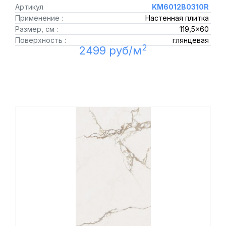
Артикул
KM6012B0310R
Применение :
Настенная плитка
Размер, см :
119,5x60
Поверхность :
глянцевая
2
2499 руб/м