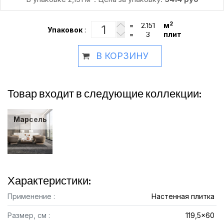
2
=
м
Упаковок
:
=
плит
В КОРЗИНУ
Товар входит в следующие коллекции:
Марсель
Характеристики:
Применение :
Настенная плитка
Размер, см :
119,5x60