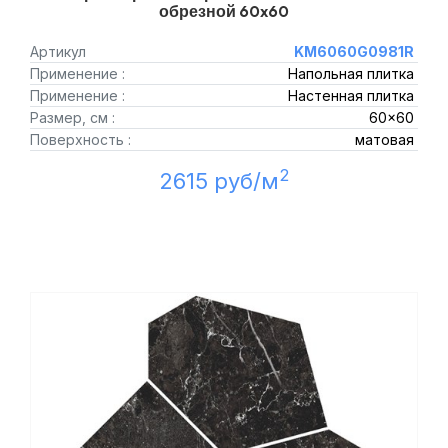
обрезной 60x60
Артикул
KM6060G0981R
Применение :
Напольная плитка
Применение :
Настенная плитка
Размер, см :
60x60
Поверхность :
матовая
2
2615 руб/м