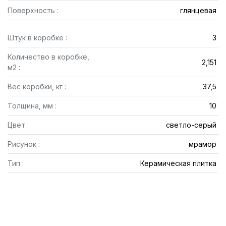
Поверхность :
глянцевая
Штук в коробке :
3
Количество в коробке,
2,151
м2 :
Вес коробки, кг :
37,5
Толщина, мм :
10
Цвет :
светло-серый
Рисунок :
мрамор
Тип :
Керамическая плитка