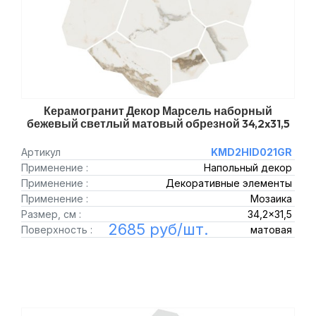
Керамогранит Декор Марсель наборный
бежевый светлый матовый обрезной 34,2x31,5
Артикул
KMD2HID021GR
Применение :
Напольный декор
Применение :
Декоративные элементы
Применение :
Мозаика
Размер, см :
34,2x31,5
2685 руб/шт.
Поверхность :
матовая