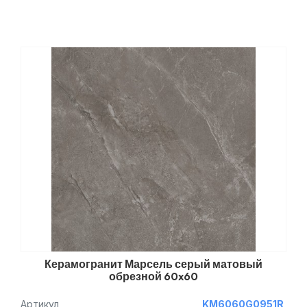
Керамогранит Марсель серый матовый
обрезной 60x60
Артикул
KM6060G0951R