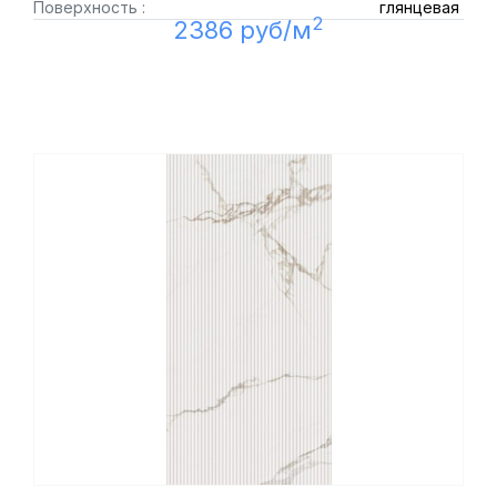
Поверхность :
глянцевая
2
2386 руб/м