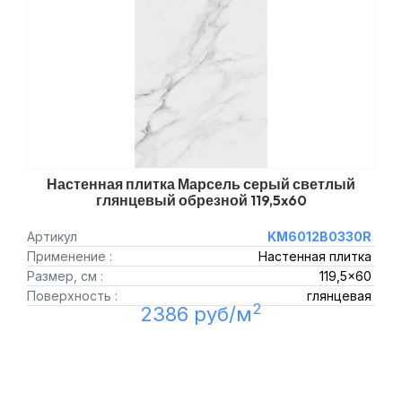
Настенная плитка Марсель серый светлый
глянцевый обрезной 119,5x60
Артикул
KM6012B0330R
Применение :
Настенная плитка
Размер, см :
119,5x60
Поверхность :
глянцевая
2
2386 руб/м