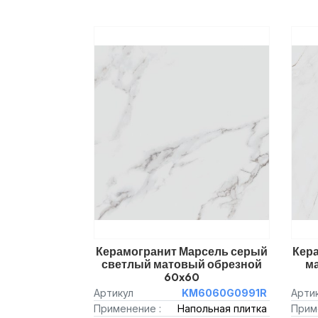
Керамогранит Марсель серый
Кер
светлый матовый обрезной
м
60x60
Артикул
KM6060G0991R
Арти
Применение :
Напольная плитка
Прим