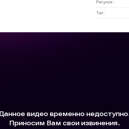
Рисунок :
Тип :