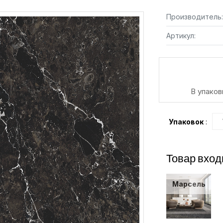
Производитель:
Артикул:
В упаков
Упаковок
:
Товар вход
Марсель