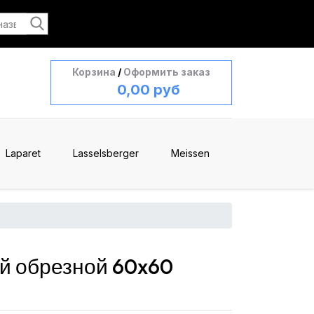
Корзина
/
Оформить заказ
0,00 руб
Laparet
Lasselsberger
Meissen
й обрезной 60x60