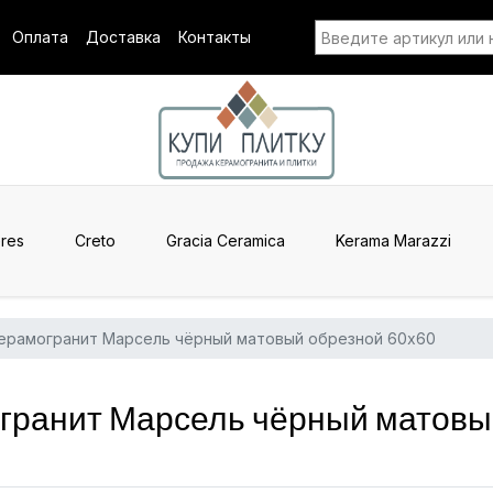
Оплата
Доставка
Контакты
res
Creto
Gracia Ceramica
Kerama Marazzi
ерамогранит Марсель чёрный матовый обрезной 60x60
ранит Марсель чёрный матовы