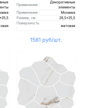
вные
Декоративные
Применение :
енты
элементы
заика
Применение :
Мозаика
x25,5
Размер, см :
26,5x25,5
Поверхность
товая
матовая
:
1581 руб/шт.