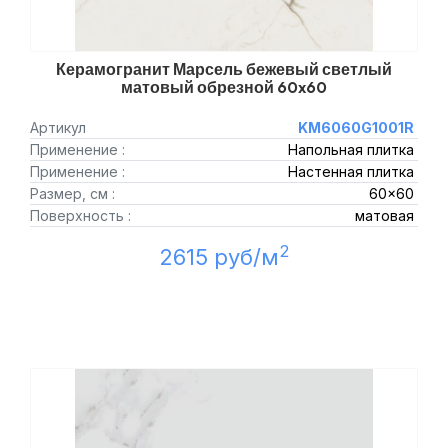
Керамогранит Марсель бежевый светлый
матовый обрезной 60x60
Артикул
KM6060G1001R
Применение :
Напольная плитка
Применение :
Настенная плитка
Размер, см :
60x60
Поверхность :
матовая
2
2615 руб/м