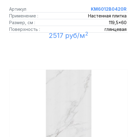
Артикул
KM6012B0420R
Применение :
Настенная плитка
Размер, см :
119,5x60
Поверхность :
глянцевая
2
2517 руб/м