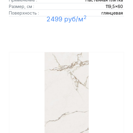
Размер, см :
119,5x60
Поверхность :
глянцевая
2
2499 руб/м