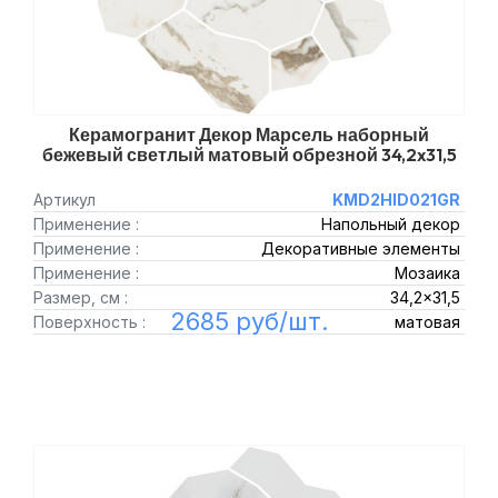
Керамогранит Декор Марсель наборный
бежевый светлый матовый обрезной 34,2x31,5
Артикул
KMD2HID021GR
Применение :
Напольный декор
Применение :
Декоративные элементы
Применение :
Мозаика
Размер, см :
34,2x31,5
2685 руб/шт.
Поверхность :
матовая