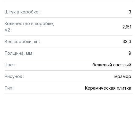
Штук в коробке :
3
Количество в коробке,
2,151
м2 :
Вес коробки, кг :
33,3
Толщина, мм :
9
Цвет :
бежевый светлый
Рисунок :
мрамор
Тип :
Керамическая плитка