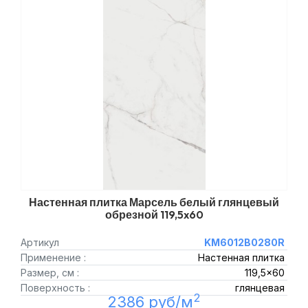
Настенная плитка Марсель белый глянцевый
обрезной 119,5x60
Артикул
KM6012B0280R
Применение :
Настенная плитка
Размер, см :
119,5x60
Поверхность :
глянцевая
2
2386 руб/м