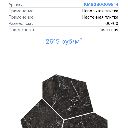
Артикул
KM6060G0981R
Применение :
Напольная плитка
Применение :
Настенная плитка
Размер, см :
60x60
Поверхность :
матовая
2
2615 руб/м