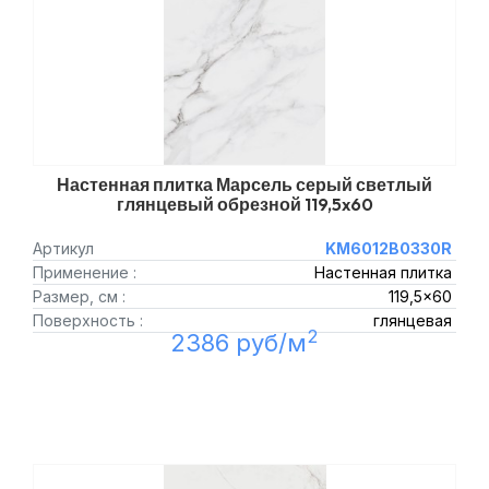
Настенная плитка Марсель серый светлый
глянцевый обрезной 119,5x60
Артикул
KM6012B0330R
Применение :
Настенная плитка
Размер, см :
119,5x60
Поверхность :
глянцевая
2
2386 руб/м