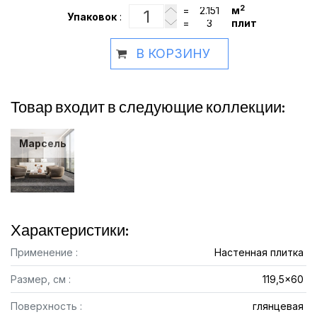
2
=
м
Упаковок
:
=
плит
В КОРЗИНУ
Товар входит в следующие коллекции:
Марсель
Характеристики:
Применение :
Настенная плитка
Размер, см :
119,5x60
Поверхность :
глянцевая