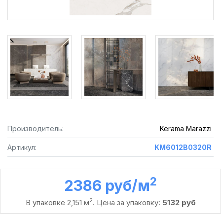
Производитель:
Kerama Marazzi
Артикул:
KM6012B0320R
2
2386 руб /м
2
В упаковке 2,151 м
. Цена за упаковку:
5132 руб