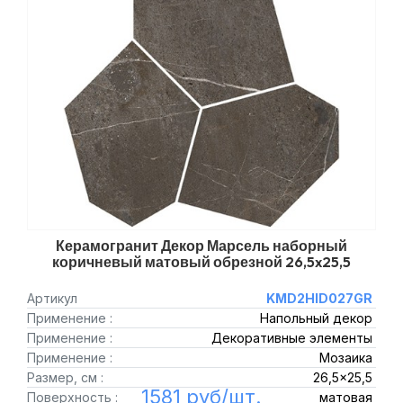
Керамогранит Декор Марсель наборный
коричневый матовый обрезной 26,5x25,5
Артикул
KMD2HID027GR
Применение :
Напольный декор
Применение :
Декоративные элементы
Применение :
Мозаика
Размер, см :
26,5x25,5
1581 руб/шт.
Поверхность :
матовая