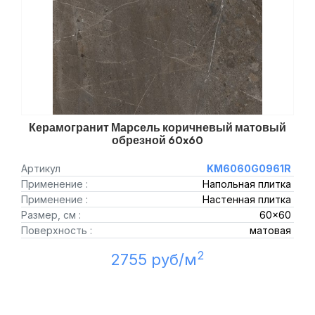
Керамогранит Марсель коричневый матовый
обрезной 60x60
Артикул
KM6060G0961R
Применение :
Напольная плитка
Применение :
Настенная плитка
Размер, см :
60x60
Поверхность :
матовая
2
2755 руб/м