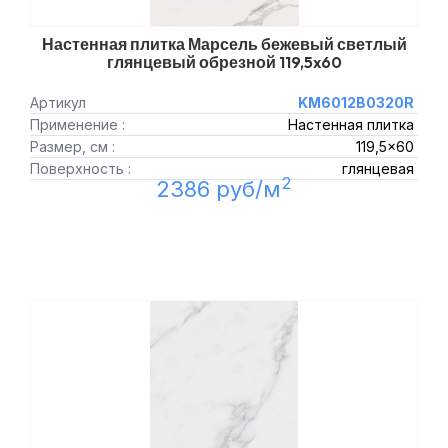
Настенная плитка Марсель бежевый светлый
глянцевый обрезной 119,5x60
Артикул
KM6012B0320R
Применение :
Настенная плитка
Размер, см :
119,5x60
Поверхность :
глянцевая
2
2386 руб/м