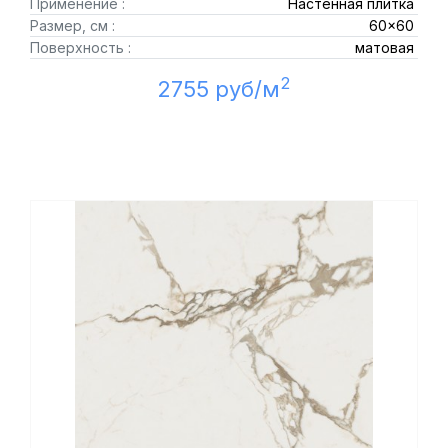
Применение :
Настенная плитка
Размер, см :
60x60
Поверхность :
матовая
2
2755 руб/м