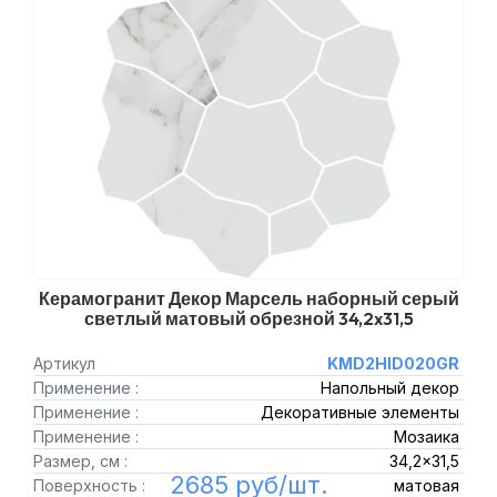
Керамогранит Декор Марсель наборный серый
светлый матовый обрезной 34,2x31,5
Артикул
KMD2HID020GR
Применение :
Напольный декор
Применение :
Декоративные элементы
Применение :
Мозаика
Размер, см :
34,2x31,5
2685 руб/шт.
Поверхность :
матовая