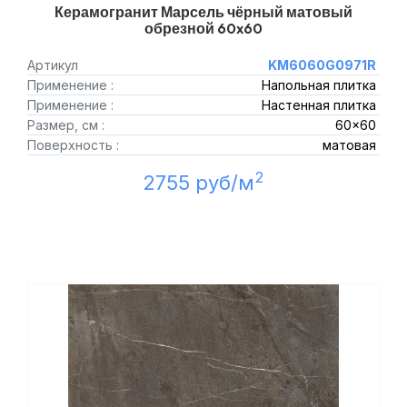
Керамогранит Марсель чёрный матовый
обрезной 60x60
Артикул
KM6060G0971R
Применение :
Напольная плитка
Применение :
Настенная плитка
Размер, см :
60x60
Поверхность :
матовая
2
2755 руб/м