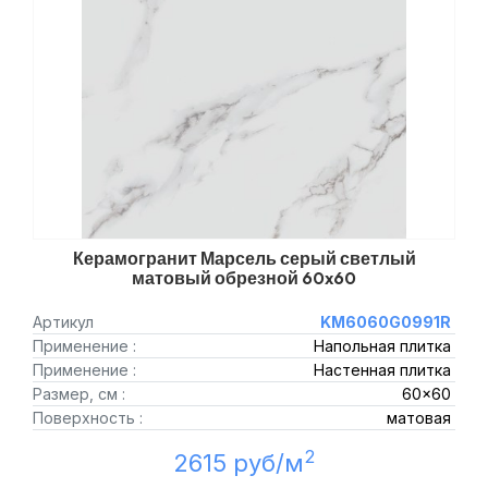
Керамогранит Марсель серый светлый
матовый обрезной 60x60
Артикул
KM6060G0991R
Применение :
Напольная плитка
Применение :
Настенная плитка
Размер, см :
60x60
Поверхность :
матовая
2
2615 руб/м