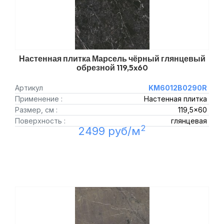
Настенная плитка Марсель чёрный глянцевый
обрезной 119,5x60
Артикул
KM6012B0290R
Применение :
Настенная плитка
Размер, см :
119,5x60
Поверхность :
глянцевая
2
2499 руб/м