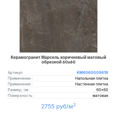
Керамогранит Марсель коричневый матовый
обрезной 60x60
Артикул
KM6060G0961R
Применение :
Напольная плитка
Применение :
Настенная плитка
Размер, см :
60x60
Поверхность :
матовая
2
2755 руб/м