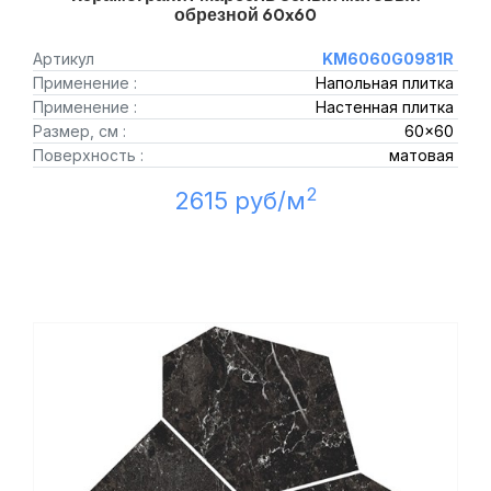
обрезной 60x60
Артикул
KM6060G0981R
Применение :
Напольная плитка
Применение :
Настенная плитка
Размер, см :
60x60
Поверхность :
матовая
2
2615 руб/м