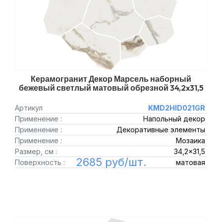
Керамогранит Декор Марсель наборный
бежевый светлый матовый обрезной 34,2x31,5
Артикул
KMD2HID021GR
Применение :
Напольный декор
Применение :
Декоративные элементы
Применение :
Мозаика
Размер, см :
34,2x31,5
2685 руб/шт.
Поверхность :
матовая