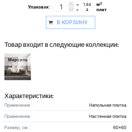
2
=
м
Упаковок
:
=
плит
В КОРЗИНУ
Товар входит в следующие коллекции:
Марсель
Характеристики:
Применение :
Напольная плитка
Применение :
Настенная плитка
Размер, см :
60x60