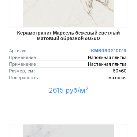
Керамогранит Марсель бежевый светлый
матовый обрезной 60x60
Артикул
KM6060G1001R
Применение :
Напольная плитка
Применение :
Настенная плитка
Размер, см :
60x60
Поверхность :
матовая
2
2615 руб/м