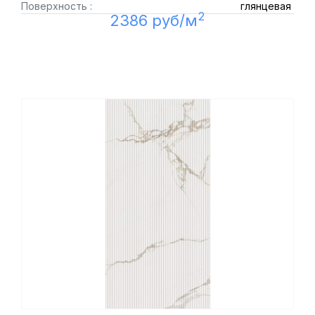
Поверхность :
глянцевая
2
2386 руб/м