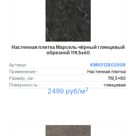
Настенная плитка Марсель чёрный глянцевый
обрезной 119,5x60
Артикул
KM6012B0290R
Применение :
Настенная плитка
Размер, см :
119,5x60
Поверхность :
глянцевая
2
2499 руб/м