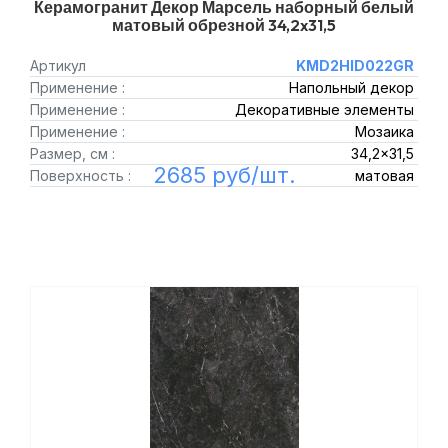
Керамогранит Декор Марсель наборный белый
матовый обрезной 34,2x31,5
Артикул
KMD2HID022GR
Применение :
Напольный декор
Применение :
Декоративные элементы
Применение :
Мозаика
Размер, см :
34,2x31,5
2685 руб/шт.
Поверхность :
матовая