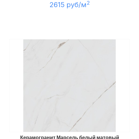
2
2615 руб/м
Керамогранит Марсель белый матовый