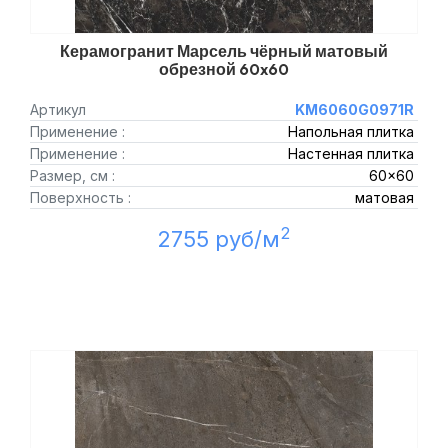
Керамогранит Марсель чёрный матовый
обрезной 60x60
Артикул
KM6060G0971R
Применение :
Напольная плитка
Применение :
Настенная плитка
Размер, см :
60x60
Поверхность :
матовая
2
2755 руб/м