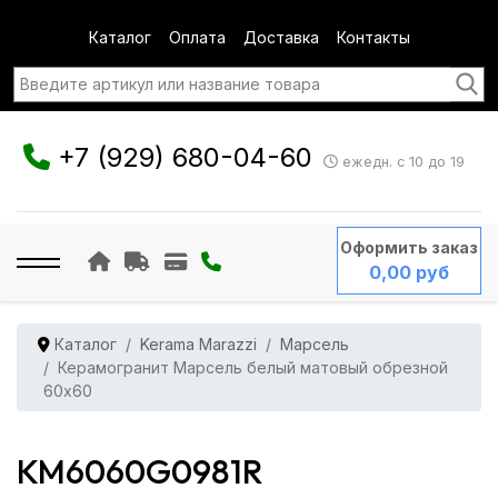
Каталог
Оплата
Доставка
Контакты
+7 (929) 680-04-60
ежедн. с 10 до 19
Оформить заказ
0,00 руб
Каталог
Kerama Marazzi
Марсель
Керамогранит Марсель белый матовый обрезной
60x60
KM6060G0981R