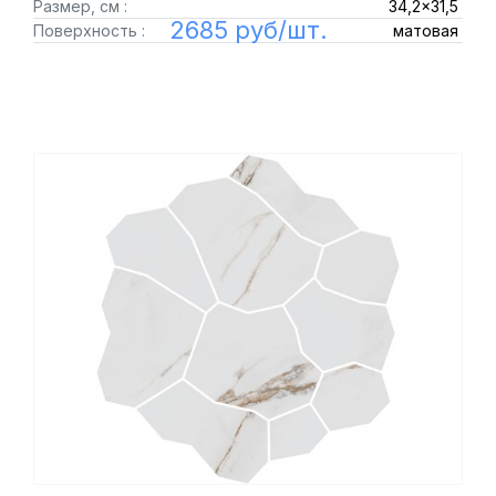
Размер, см :
34,2x31,5
2685 руб/шт.
Поверхность :
матовая