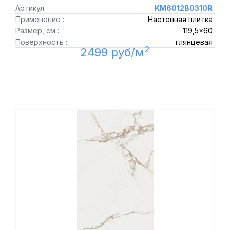
Артикул
KM6012B0310R
Применение :
Настенная плитка
Размер, см :
119,5x60
Поверхность :
глянцевая
2
2499 руб/м