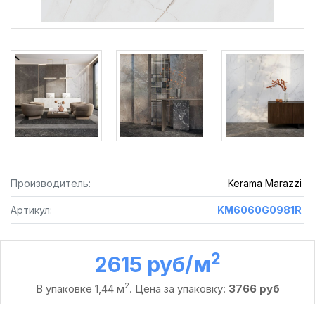
Производитель:
Kerama Marazzi
Артикул:
KM6060G0981R
2
2615 руб /м
2
В упаковке 1,44 м
. Цена за упаковку:
3766 руб