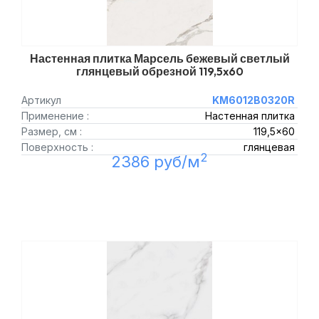
Настенная плитка Марсель бежевый светлый
глянцевый обрезной 119,5x60
Артикул
KM6012B0320R
Применение :
Настенная плитка
Размер, см :
119,5x60
Поверхность :
глянцевая
2
2386 руб/м