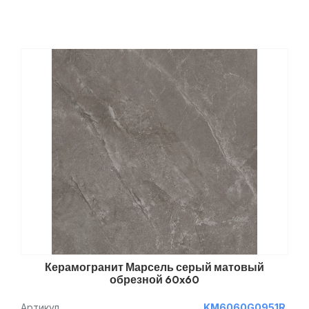
Керамогранит Марсель серый матовый
обрезной 60x60
Артикул
KM6060G0951R