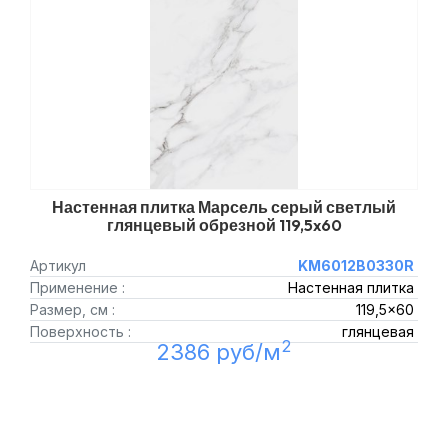
Настенная плитка Марсель серый светлый
глянцевый обрезной 119,5x60
Артикул
KM6012B0330R
Применение :
Настенная плитка
Размер, см :
119,5x60
Поверхность :
глянцевая
2
2386 руб/м