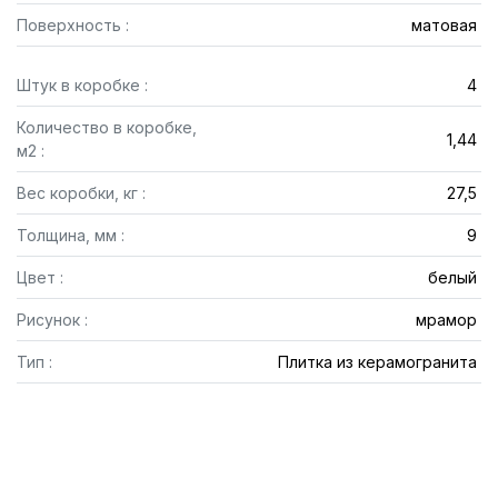
Поверхность :
матовая
Штук в коробке :
4
Количество в коробке,
1,44
м2 :
Вес коробки, кг :
27,5
Толщина, мм :
9
Цвет :
белый
Рисунок :
мрамор
Тип :
Плитка из керамогранита