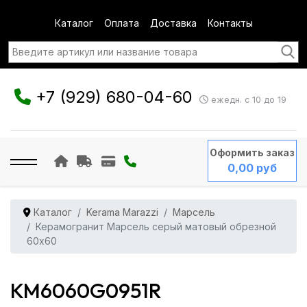
Каталог
Оплата
Доставка
Контакты
+7 (929) 680-04-60
ежедн. с 10 до 19
Оформить заказ
0,00 руб
Каталог
Kerama Marazzi
Марсель
Керамогранит Марсель серый матовый обрезной
60x60
KM6060G0951R