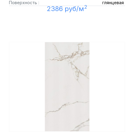
Поверхность :
глянцевая
2
2386 руб/м