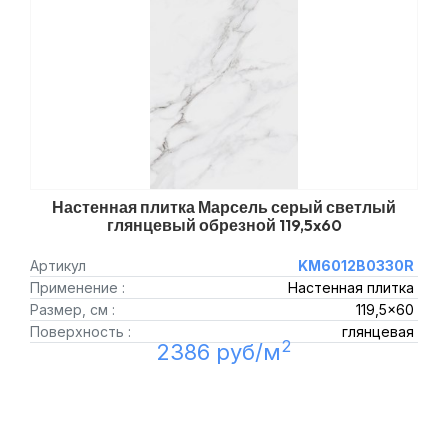
Настенная плитка Марсель серый светлый
глянцевый обрезной 119,5x60
Артикул
KM6012B0330R
Применение :
Настенная плитка
Размер, см :
119,5x60
Поверхность :
глянцевая
2
2386 руб/м