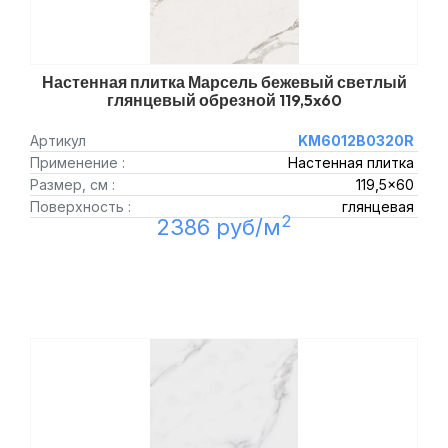
Настенная плитка Марсель бежевый светлый
глянцевый обрезной 119,5x60
Артикул
KM6012B0320R
Применение :
Настенная плитка
Размер, см :
119,5x60
Поверхность :
глянцевая
2
2386 руб/м