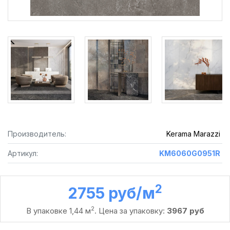
Производитель:
Kerama Marazzi
Артикул:
KM6060G0951R
2
2755 руб /м
2
В упаковке 1,44 м
. Цена за упаковку:
3967 руб