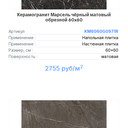
Керамогранит Марсель чёрный матовый
обрезной 60x60
Артикул
KM6060G0971R
Применение :
Напольная плитка
Применение :
Настенная плитка
Размер, см :
60x60
Поверхность :
матовая
2
2755 руб/м