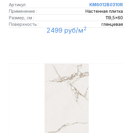
Артикул
KM6012B0310R
Применение :
Настенная плитка
Размер, см :
119,5x60
Поверхность :
глянцевая
2
2499 руб/м