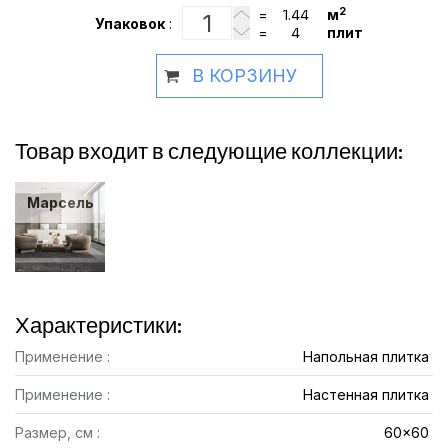
2
=
м
Упаковок
:
=
плит
В КОРЗИНУ
Товар входит в следующие коллекции:
Марсель
Характеристики:
Применение :
Напольная плитка
Применение :
Настенная плитка
Размер, см :
60x60