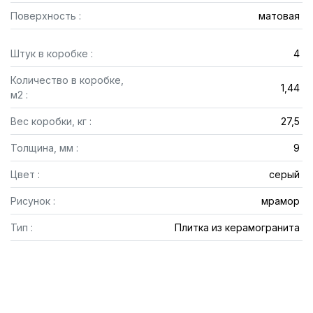
Поверхность :
матовая
Штук в коробке :
4
Количество в коробке,
1,44
м2 :
Вес коробки, кг :
27,5
Толщина, мм :
9
Цвет :
серый
Рисунок :
мрамор
Тип :
Плитка из керамогранита