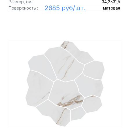
Размер, см :
34,2x31,5
2685 руб/шт.
Поверхность :
матовая