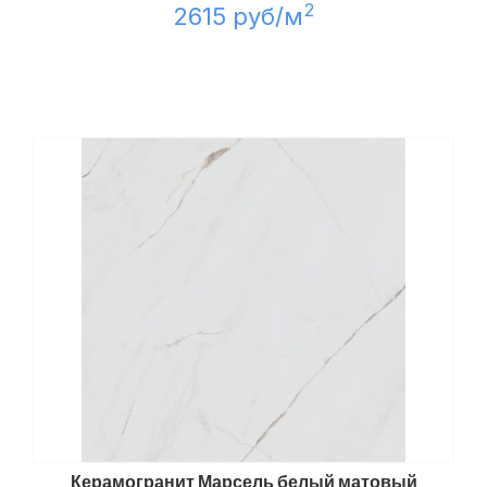
2
2615 руб/м
Керамогранит Марсель белый матовый