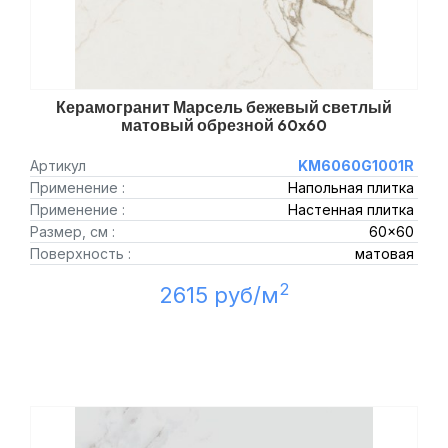
Керамогранит Марсель бежевый светлый
матовый обрезной 60x60
Артикул
KM6060G1001R
Применение :
Напольная плитка
Применение :
Настенная плитка
Размер, см :
60x60
Поверхность :
матовая
2
2615 руб/м