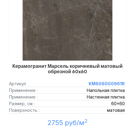
Керамогранит Марсель коричневый матовый
обрезной 60x60
Артикул
KM6060G0961R
Применение :
Напольная плитка
Применение :
Настенная плитка
Размер, см :
60x60
Поверхность :
матовая
2
2755 руб/м