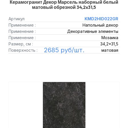
Керамогранит Декор Марсель наборный белый
матовый обрезной 34,2x31,5
Артикул
KMD2HID022GR
Применение :
Напольный декор
Применение :
Декоративные элементы
Применение :
Мозаика
Размер, см :
34,2x31,5
2685 руб/шт.
Поверхность :
матовая