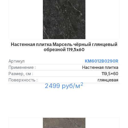
Настенная плитка Марсель чёрный глянцевый
обрезной 119,5x60
Артикул
KM6012B0290R
Применение :
Настенная плитка
Размер, см :
119,5x60
Поверхность :
глянцевая
2
2499 руб/м