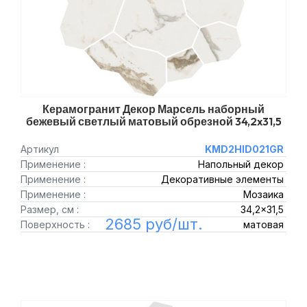
Керамогранит Декор Марсель наборный
бежевый светлый матовый обрезной 34,2x31,5
Артикул
KMD2HID021GR
Применение :
Напольный декор
Применение :
Декоративные элементы
Применение :
Мозаика
Размер, см :
34,2x31,5
2685 руб/шт.
Поверхность :
матовая