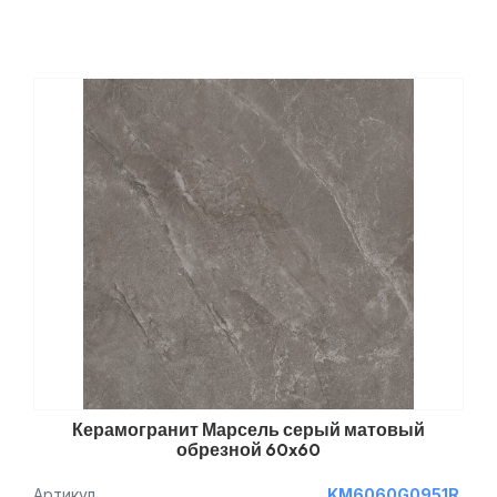
Керамогранит Марсель серый матовый
обрезной 60x60
Артикул
KM6060G0951R