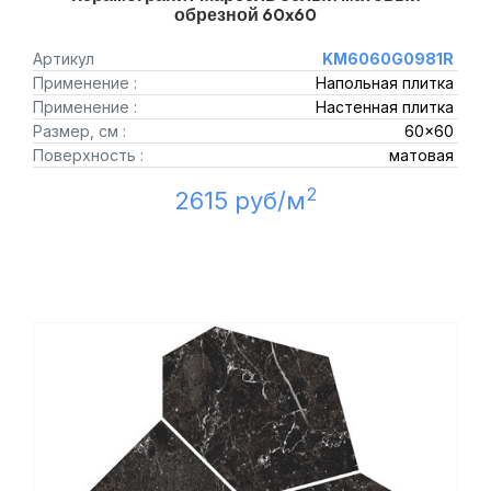
обрезной 60x60
Артикул
KM6060G0981R
Применение :
Напольная плитка
Применение :
Настенная плитка
Размер, см :
60x60
Поверхность :
матовая
2
2615 руб/м