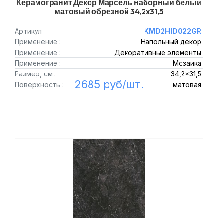
Керамогранит Декор Марсель наборный белый
матовый обрезной 34,2x31,5
Артикул
KMD2HID022GR
Применение :
Напольный декор
Применение :
Декоративные элементы
Применение :
Мозаика
Размер, см :
34,2x31,5
2685 руб/шт.
Поверхность :
матовая