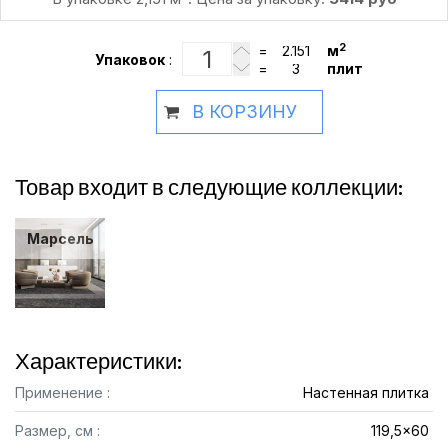
2
=
м
Упаковок
:
=
плит
В КОРЗИНУ
Товар входит в следующие коллекции:
Марсель
Характеристики:
Применение :
Настенная плитка
Размер, см :
119,5x60