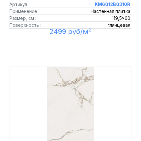
Артикул
KM6012B0310R
Применение :
Настенная плитка
Размер, см :
119,5x60
Поверхность :
глянцевая
2
2499 руб/м