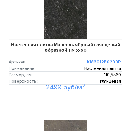
Настенная плитка Марсель чёрный глянцевый
обрезной 119,5x60
Артикул
KM6012B0290R
Применение :
Настенная плитка
Размер, см :
119,5x60
Поверхность :
глянцевая
2
2499 руб/м