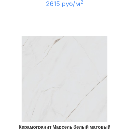
2
2615 руб/м
Керамогранит Марсель белый матовый