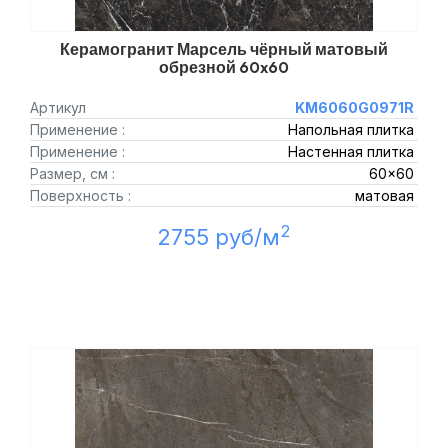
Керамогранит Марсель чёрный матовый
обрезной 60x60
Артикул
KM6060G0971R
Применение :
Напольная плитка
Применение :
Настенная плитка
Размер, см :
60x60
Поверхность :
матовая
2
2755 руб/м