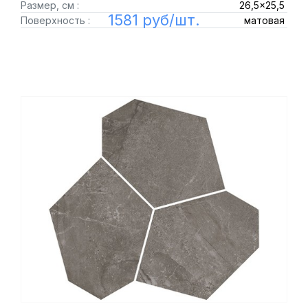
Размер, см :
26,5x25,5
1581 руб/шт.
Поверхность :
матовая