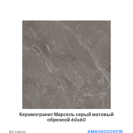
Керамогранит Марсель серый матовый
обрезной 60x60
Артикул
KM6060G0951R