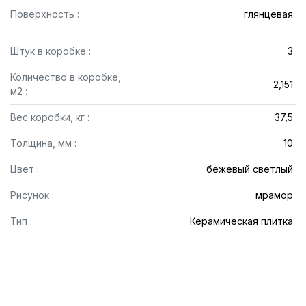
Поверхность :
глянцевая
Штук в коробке :
3
Количество в коробке,
2,151
м2 :
Вес коробки, кг :
37,5
Толщина, мм :
10
Цвет :
бежевый светлый
Рисунок :
мрамор
Тип :
Керамическая плитка