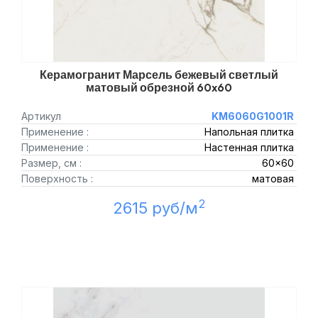
Керамогранит Марсель бежевый светлый
матовый обрезной 60x60
Артикул
KM6060G1001R
Применение :
Напольная плитка
Применение :
Настенная плитка
Размер, см :
60x60
Поверхность :
матовая
2
2615 руб/м