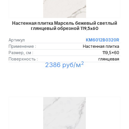
Настенная плитка Марсель бежевый светлый
глянцевый обрезной 119,5x60
Артикул
KM6012B0320R
Применение :
Настенная плитка
Размер, см :
119,5x60
Поверхность :
глянцевая
2
2386 руб/м