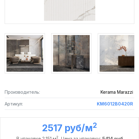
Производитель:
Kerama Marazzi
Артикул:
KM6012B0420R
2
2517 руб /м
2
В упаковке 2,151 м
. Цена за упаковку:
5414 руб