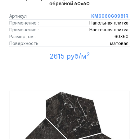
обрезной 60x60
Артикул
KM6060G0981R
Применение :
Напольная плитка
Применение :
Настенная плитка
Размер, см :
60x60
Поверхность :
матовая
2
2615 руб/м