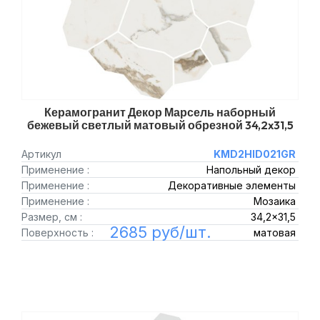
Керамогранит Декор Марсель наборный
бежевый светлый матовый обрезной 34,2x31,5
Артикул
KMD2HID021GR
Применение :
Напольный декор
Применение :
Декоративные элементы
Применение :
Мозаика
Размер, см :
34,2x31,5
2685 руб/шт.
Поверхность :
матовая