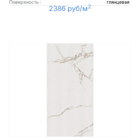
Поверхность :
глянцевая
2
2386 руб/м