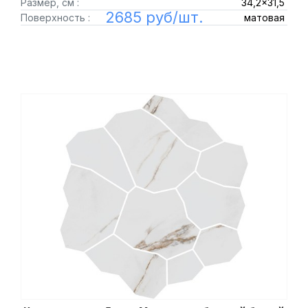
Размер, см :
34,2x31,5
2685 руб/шт.
Поверхность :
матовая