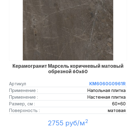
Керамогранит Марсель коричневый матовый
обрезной 60x60
Артикул
KM6060G0961R
Применение :
Напольная плитка
Применение :
Настенная плитка
Размер, см :
60x60
Поверхность :
матовая
2
2755 руб/м