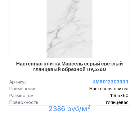
Настенная плитка Марсель серый светлый
глянцевый обрезной 119,5x60
Артикул
KM6012B0330R
Применение :
Настенная плитка
Размер, см :
119,5x60
Поверхность :
глянцевая
2
2386 руб/м