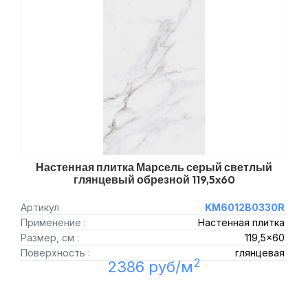
Настенная плитка Марсель серый светлый
глянцевый обрезной 119,5x60
Артикул
KM6012B0330R
Применение :
Настенная плитка
Размер, см :
119,5x60
Поверхность :
глянцевая
2
2386 руб/м