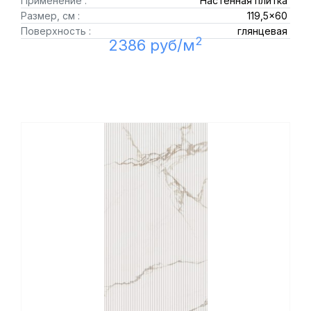
Применение :
Настенная плитка
Размер, см :
119,5x60
Поверхность :
глянцевая
2
2386 руб/м