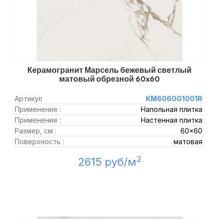
Керамогранит Марсель бежевый светлый
матовый обрезной 60x60
Артикул
KM6060G1001R
Применение :
Напольная плитка
Применение :
Настенная плитка
Размер, см :
60x60
Поверхность :
матовая
2
2615 руб/м