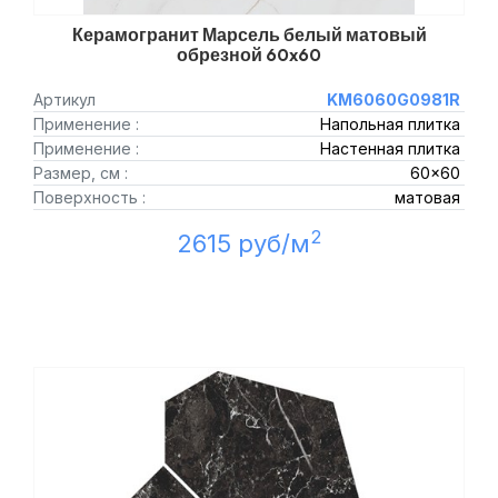
Керамогранит Марсель белый матовый
обрезной 60x60
Артикул
KM6060G0981R
Применение :
Напольная плитка
Применение :
Настенная плитка
Размер, см :
60x60
Поверхность :
матовая
2
2615 руб/м