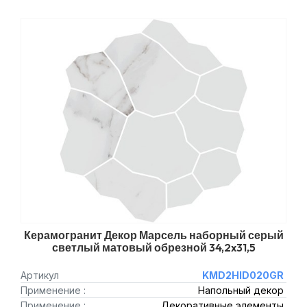
Керамогранит Декор Марсель наборный серый
светлый матовый обрезной 34,2x31,5
Артикул
KMD2HID020GR
Применение :
Напольный декор
Применение :
Декоративные элементы