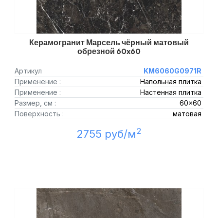
Керамогранит Марсель чёрный матовый
обрезной 60x60
Артикул
KM6060G0971R
Применение :
Напольная плитка
Применение :
Настенная плитка
Размер, см :
60x60
Поверхность :
матовая
2
2755 руб/м