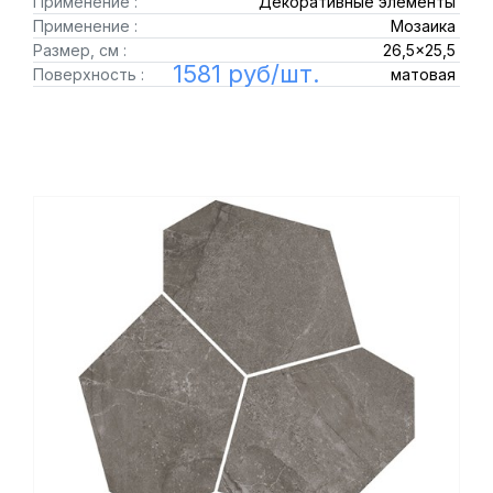
Применение :
Декоративные элементы
Применение :
Мозаика
Размер, см :
26,5x25,5
1581 руб/шт.
Поверхность :
матовая