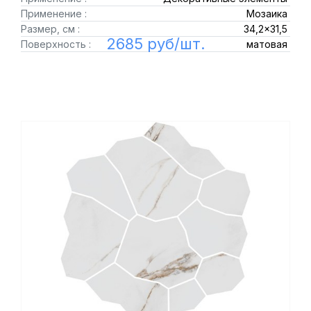
Применение :
Мозаика
Размер, см :
34,2x31,5
2685 руб/шт.
Поверхность :
матовая