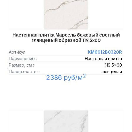
Настенная плитка Марсель бежевый светлый
глянцевый обрезной 119,5x60
Артикул
KM6012B0320R
Применение :
Настенная плитка
Размер, см :
119,5x60
Поверхность :
глянцевая
2
2386 руб/м