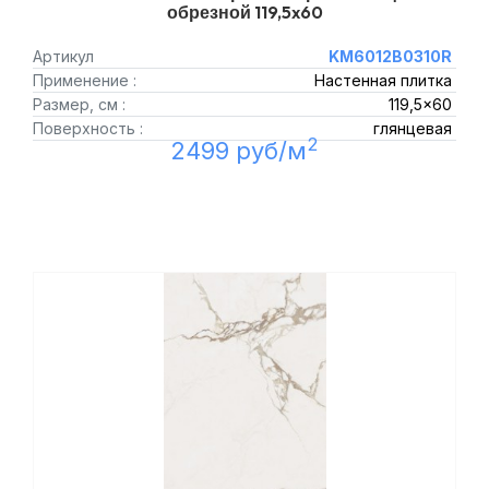
обрезной 119,5x60
Артикул
KM6012B0310R
Применение :
Настенная плитка
Размер, см :
119,5x60
Поверхность :
глянцевая
2
2499 руб/м