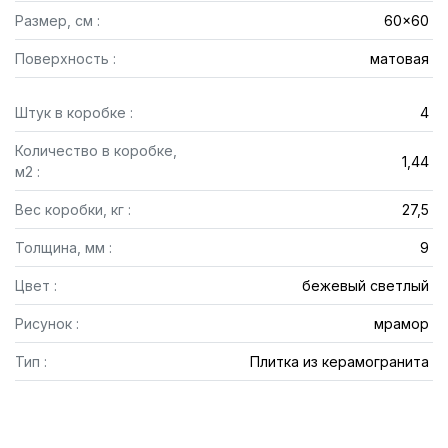
Размер, см :
60x60
Поверхность :
матовая
Штук в коробке :
4
Количество в коробке,
1,44
м2 :
Вес коробки, кг :
27,5
Толщина, мм :
9
Цвет :
бежевый светлый
Рисунок :
мрамор
Тип :
Плитка из керамогранита