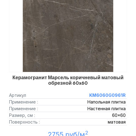
Керамогранит Марсель коричневый матовый
обрезной 60x60
Артикул
KM6060G0961R
Применение :
Напольная плитка
Применение :
Настенная плитка
Размер, см :
60x60
Поверхность :
матовая
2
2755 руб/м