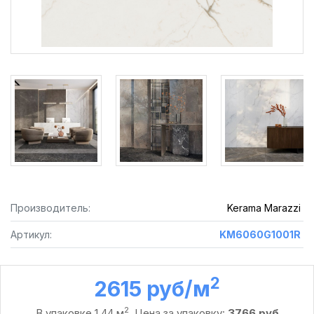
Производитель:
Kerama Marazzi
Артикул:
KM6060G1001R
2
2615 руб /м
2
В упаковке 1,44 м
. Цена за упаковку:
3766 руб