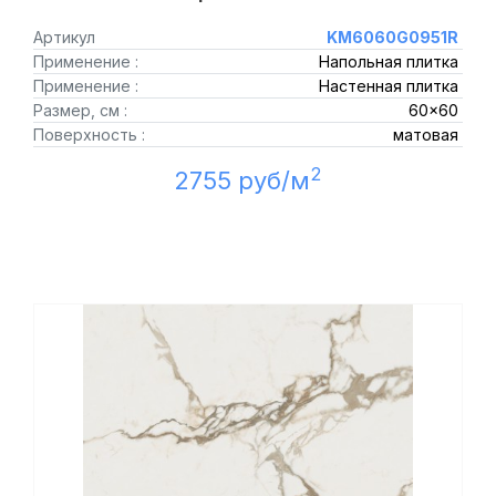
Артикул
KM6060G0951R
Применение :
Напольная плитка
Применение :
Настенная плитка
Размер, см :
60x60
Поверхность :
матовая
2
2755 руб/м