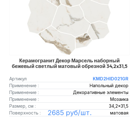
Керамогранит Декор Марсель наборный
бежевый светлый матовый обрезной 34,2x31,5
Артикул
KMD2HID021GR
Применение :
Напольный декор
Применение :
Декоративные элементы
Применение :
Мозаика
Размер, см :
34,2x31,5
2685 руб/шт.
Поверхность :
матовая