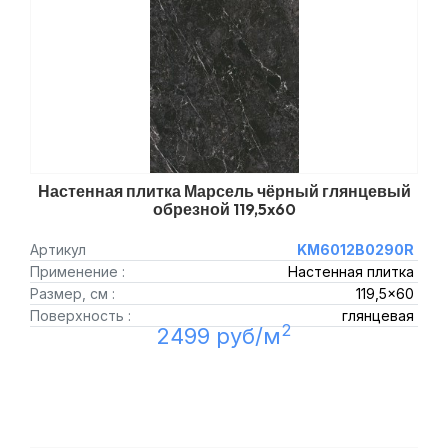
Настенная плитка Марсель чёрный глянцевый
обрезной 119,5x60
Артикул
KM6012B0290R
Применение :
Настенная плитка
Размер, см :
119,5x60
Поверхность :
глянцевая
2
2499 руб/м