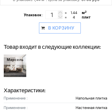
2
=
м
Упаковок
:
=
плит
В КОРЗИНУ
Товар входит в следующие коллекции:
Марсель
Характеристики:
Применение :
Напольная плитка
Применение :
Настенная плитка