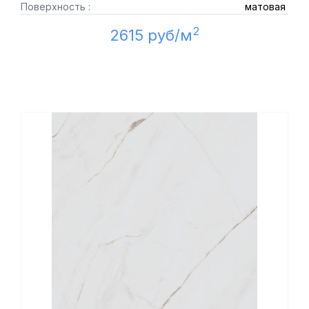
Поверхность :
матовая
2
2615 руб/м