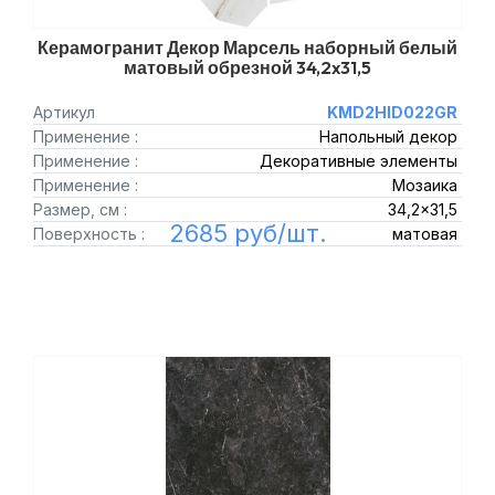
Керамогранит Декор Марсель наборный белый
матовый обрезной 34,2x31,5
Артикул
KMD2HID022GR
Применение :
Напольный декор
Применение :
Декоративные элементы
Применение :
Мозаика
Размер, см :
34,2x31,5
2685 руб/шт.
Поверхность :
матовая