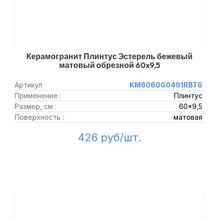
Керамогранит Плинтус Эстерель бежевый
матовый обрезной 60x9,5
Артикул
KM6060G0491RBT6
Применение :
Плинтус
Размер, см :
60x9,5
Поверхность :
матовая
426 руб/шт.