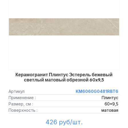
Керамогранит Плинтус Эстерель бежевый
светлый матовый обрезной 60x9,5
Артикул
KM6060G0481RBT6
Применение :
Плинтус
Размер, см :
60x9,5
Поверхность :
матовая
426 руб/шт.