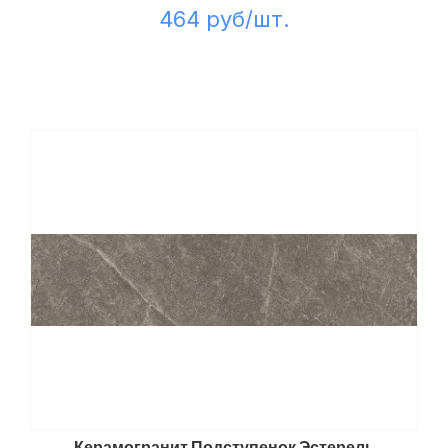
464 руб/шт.
Керамогранит Подступенок Эстерель