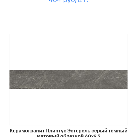
Керамогранит Плинтус Эстерель серый тёмный
матовый обрезной 60x9,5