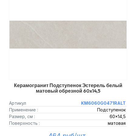
Керамогранит Подступенок Эстерель белый
матовый обрезной 60x14,5
Артикул
KM6060G0471RALT
Применение :
Подступенок
Размер, см :
60x14,5
Поверхность :
матовая
464 руб/шт.