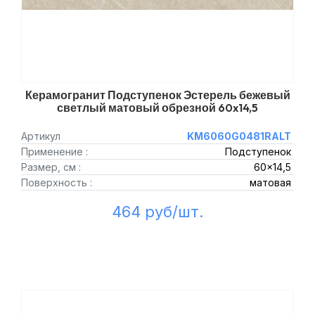
Керамогранит Подступенок Эстерель бежевый
светлый матовый обрезной 60x14,5
Артикул
KM6060G0481RALT
Применение :
Подступенок
Размер, см :
60x14,5
Поверхность :
матовая
464 руб/шт.