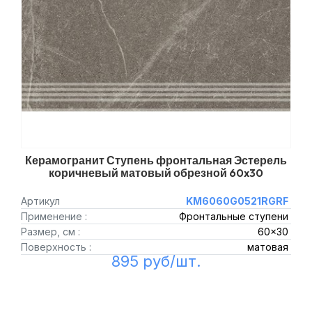
Керамогранит Ступень фронтальная Эстерель
коричневый матовый обрезной 60x30
Артикул
KM6060G0521RGRF
Применение :
Фронтальные ступени
Размер, см :
60x30
Поверхность :
матовая
895 руб/шт.