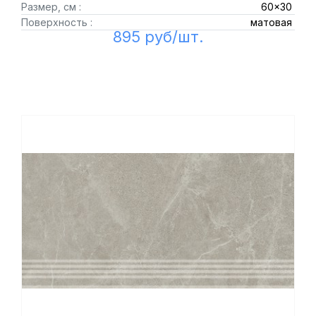
Размер, см :
60x30
Поверхность :
матовая
895 руб/шт.