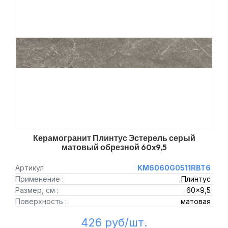
Керамогранит Плинтус Эстерель серый
матовый обрезной 60x9,5
Артикул
KM6060G0511RBT6
Применение :
Плинтус
Размер, см :
60x9,5
Поверхность :
матовая
426 руб/шт.