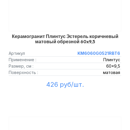
Керамогранит Плинтус Эстерель коричневый
матовый обрезной 60x9,5
Артикул
KM6060G0521RBT6
Применение :
Плинтус
Размер, см :
60x9,5
Поверхность :
матовая
426 руб/шт.