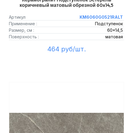
коричневый матовый обрезной 60x14,5
Артикул
KM6060G0521RALT
Применение :
Подступенок
Размер, см :
60x14,5
Поверхность :
матовая
464 руб/шт.