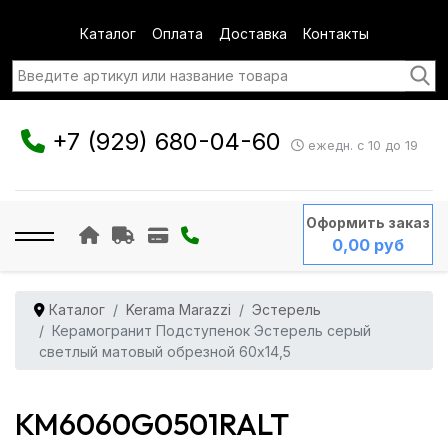
Каталог
Оплата
Доставка
Контакты
+7 (929) 680-04-60
ежедн. с 10 до 19
Оформить заказ
0,00 руб
Каталог
Kerama Marazzi
Эстерель
Керамогранит Подступенок Эстерель серый
светлый матовый обрезной 60x14,5
KM6060G0501RALT