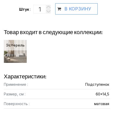
В КОРЗИНУ
Штук
:
Товар входит в следующие коллекции:
Эстерель
Характеристики:
Применение :
Подступенок
Размер, см :
60x14,5
Поверхность :
матовая