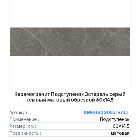
Керамогранит Подступенок Эстерель серый
тёмный матовый обрезной 60x14,5
Артикул
KM6060G0531RALT
Применение :
Подступенок
Размер, см :
60x14,5
Поверхность :
матовая