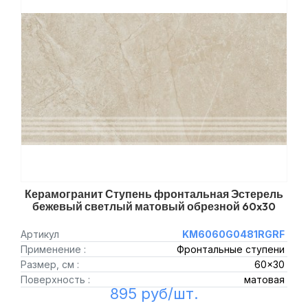
Керамогранит Ступень фронтальная Эстерель
бежевый светлый матовый обрезной 60x30
Артикул
KM6060G0481RGRF
Применение :
Фронтальные ступени
Размер, см :
60x30
Поверхность :
матовая
895 руб/шт.