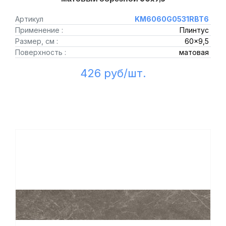
Артикул
KM6060G0531RBT6
Применение :
Плинтус
Размер, см :
60x9,5
Поверхность :
матовая
426 руб/шт.