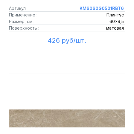
Артикул
KM6060G0501RBT6
Применение :
Плинтус
Размер, см :
60x9,5
Поверхность :
матовая
426 руб/шт.