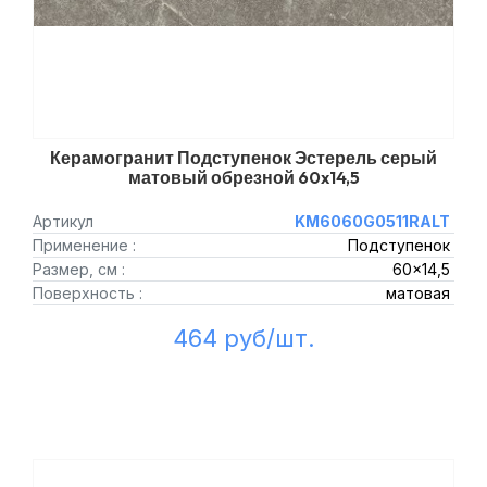
Керамогранит Подступенок Эстерель серый
матовый обрезной 60x14,5
Артикул
KM6060G0511RALT
Применение :
Подступенок
Размер, см :
60x14,5
Поверхность :
матовая
464 руб/шт.