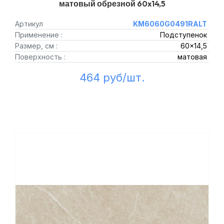
матовый обрезной 60x14,5
Артикул
KM6060G0491RALT
Применение :
Подступенок
Размер, см :
60x14,5
Поверхность :
матовая
464 руб/шт.