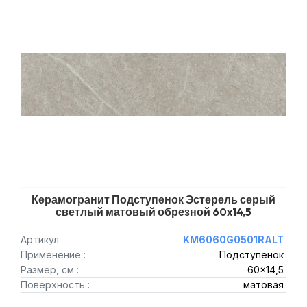
Керамогранит Подступенок Эстерель серый
светлый матовый обрезной 60x14,5
Артикул
KM6060G0501RALT
Применение :
Подступенок
Размер, см :
60x14,5
Поверхность :
матовая