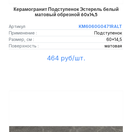
Керамогранит Подступенок Эстерель белый
матовый обрезной 60x14,5
Артикул
KM6060G0471RALT
Применение :
Подступенок
Размер, см :
60x14,5
Поверхность :
матовая
464 руб/шт.