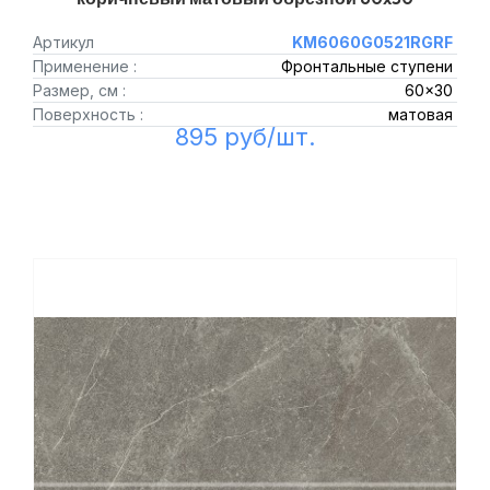
Артикул
KM6060G0521RGRF
Применение :
Фронтальные ступени
Размер, см :
60x30
Поверхность :
матовая
895 руб/шт.