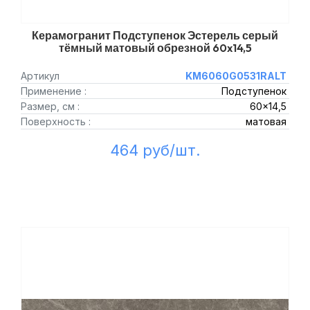
Керамогранит Подступенок Эстерель серый
тёмный матовый обрезной 60x14,5
Артикул
KM6060G0531RALT
Применение :
Подступенок
Размер, см :
60x14,5
Поверхность :
матовая
464 руб/шт.