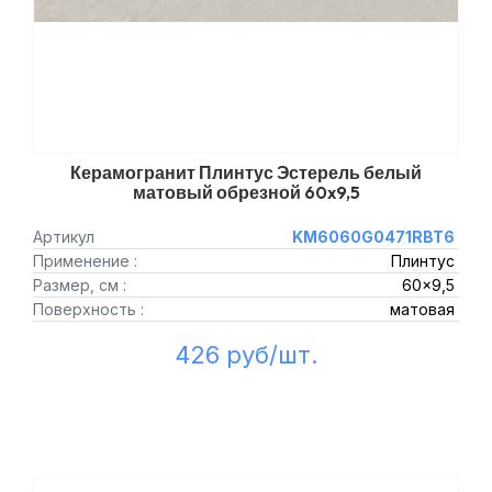
Керамогранит Плинтус Эстерель белый
матовый обрезной 60x9,5
Артикул
KM6060G0471RBT6
Применение :
Плинтус
Размер, см :
60x9,5
Поверхность :
матовая
426 руб/шт.