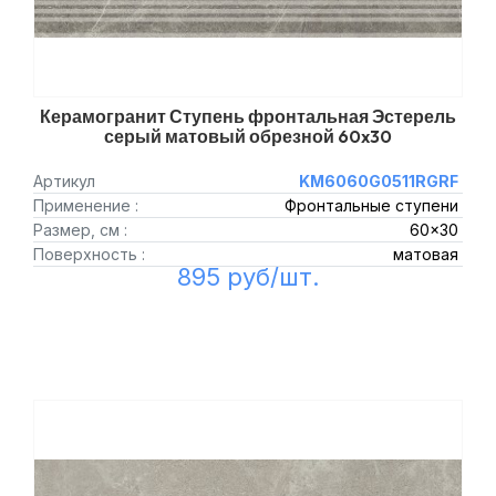
Керамогранит Ступень фронтальная Эстерель
серый матовый обрезной 60x30
Артикул
KM6060G0511RGRF
Применение :
Фронтальные ступени
Размер, см :
60x30
Поверхность :
матовая
895 руб/шт.