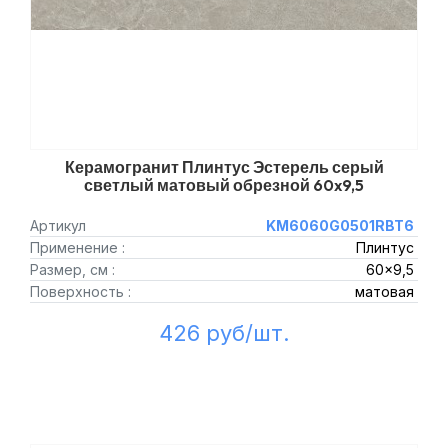
Керамогранит Плинтус Эстерель серый
светлый матовый обрезной 60x9,5
Артикул
KM6060G0501RBT6
Применение :
Плинтус
Размер, см :
60x9,5
Поверхность :
матовая
426 руб/шт.