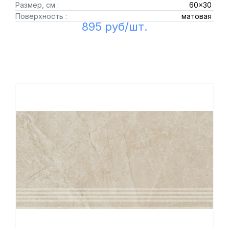
Размер, см :
60x30
Поверхность :
матовая
895 руб/шт.