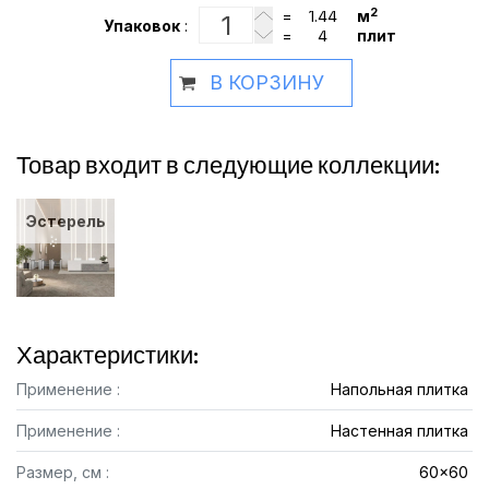
2
=
м
Упаковок
:
=
плит
В КОРЗИНУ
Товар входит в следующие коллекции:
Эстерель
Характеристики:
Применение :
Напольная плитка
Применение :
Настенная плитка
Размер, см :
60x60