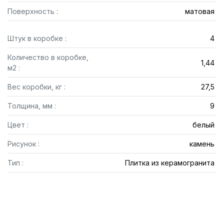
Поверхность :
матовая
Штук в коробке :
4
Количество в коробке,
1,44
м2 :
Вес коробки, кг :
27,5
Толщина, мм :
9
Цвет :
белый
Рисунок :
камень
Тип :
Плитка из керамогранита