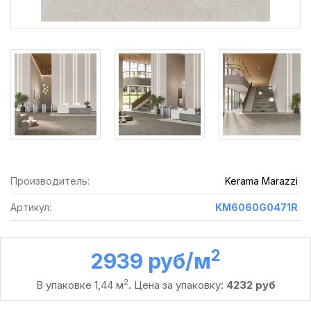
Производитель:
Kerama Marazzi
Артикул:
KM6060G0471R
2
2939 руб /м
2
В упаковке 1,44 м
. Цена за упаковку:
4232 руб