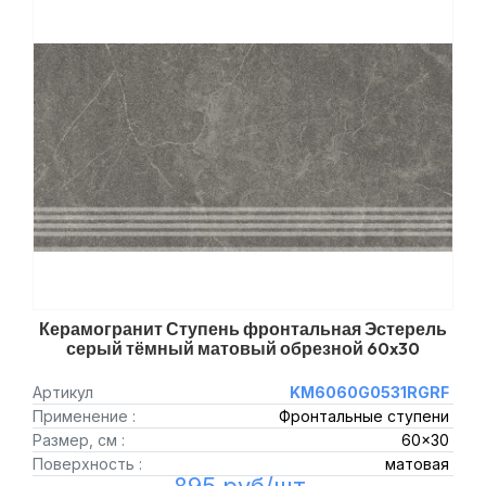
Керамогранит Ступень фронтальная Эстерель
серый тёмный матовый обрезной 60x30
Артикул
KM6060G0531RGRF
Применение :
Фронтальные ступени
Размер, см :
60x30
Поверхность :
матовая