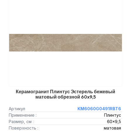
Керамогранит Плинтус Эстерель бежевый
матовый обрезной 60x9,5
Артикул
KM6060G0491RBT6
Применение :
Плинтус
Размер, см :
60x9,5
Поверхность :
матовая