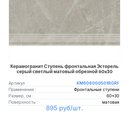
Керамогранит Ступень фронтальная Эстерель
серый светлый матовый обрезной 60x30
Артикул
KM6060G0501RGRF
Применение :
Фронтальные ступени
Размер, см :
60x30
Поверхность :
матовая
895 руб/шт.