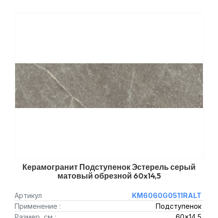
Керамогранит Подступенок Эстерель серый
матовый обрезной 60x14,5
Артикул
KM6060G0511RALT
Применение :
Подступенок
Размер, см :
60x14,5