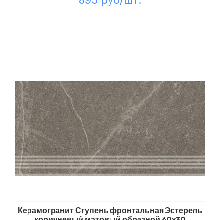
895 руб/шт.
Керамогранит Ступень фронтальная Эстерель
коричневый матовый обрезной 60x30