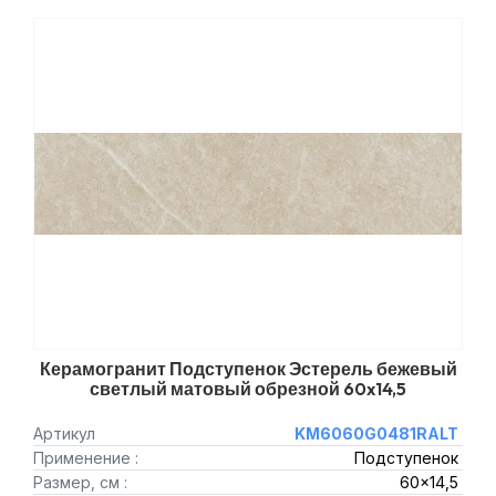
Керамогранит Подступенок Эстерель бежевый
светлый матовый обрезной 60x14,5
Артикул
KM6060G0481RALT
Применение :
Подступенок
Размер, см :
60x14,5