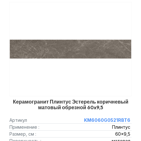
Керамогранит Плинтус Эстерель коричневый
матовый обрезной 60x9,5
Артикул
KM6060G0521RBT6
Применение :
Плинтус
Размер, см :
60x9,5
Поверхность :
матовая