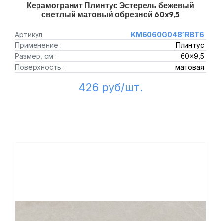
Керамогранит Плинтус Эстерель бежевый
светлый матовый обрезной 60x9,5
Артикул
KM6060G0481RBT6
Применение :
Плинтус
Размер, см :
60x9,5
Поверхность :
матовая
426 руб/шт.