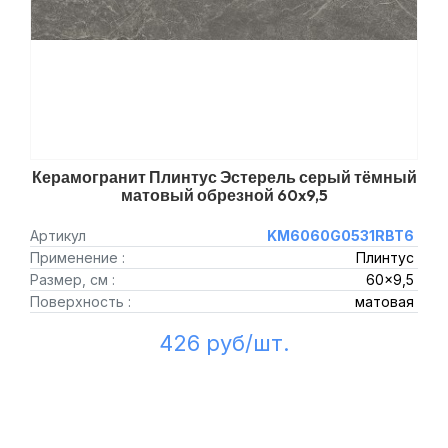
Керамогранит Плинтус Эстерель серый тёмный
матовый обрезной 60x9,5
Артикул
KM6060G0531RBT6
Применение :
Плинтус
Размер, см :
60x9,5
Поверхность :
матовая
426 руб/шт.