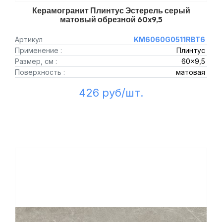
Керамогранит Плинтус Эстерель серый
матовый обрезной 60x9,5
Артикул
KM6060G0511RBT6
Применение :
Плинтус
Размер, см :
60x9,5
Поверхность :
матовая
426 руб/шт.