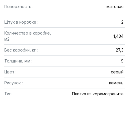
Поверхность :
матовая
Штук в коробке :
2
Количество в коробке,
1,434
м2 :
Вес коробки, кг :
27,3
Толщина, мм :
9
Цвет :
серый
Рисунок :
камень
Тип :
Плитка из керамогранита