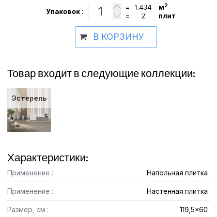
2
=
м
Упаковок
:
=
плит
В КОРЗИНУ
Товар входит в следующие коллекции:
Эстерель
Характеристики:
Применение :
Напольная плитка
Применение :
Настенная плитка
Размер, см :
119,5x60