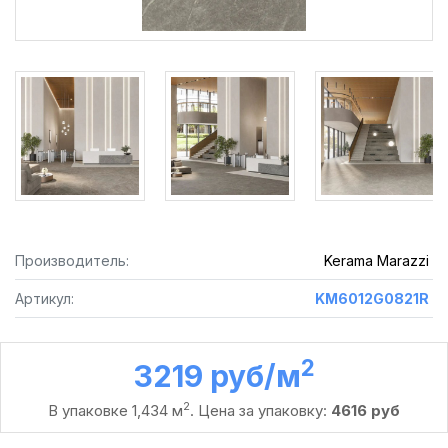
Производитель:
Kerama Marazzi
Артикул:
KM6012G0821R
2
3219 руб /м
2
В упаковке 1,434 м
. Цена за упаковку:
4616 руб