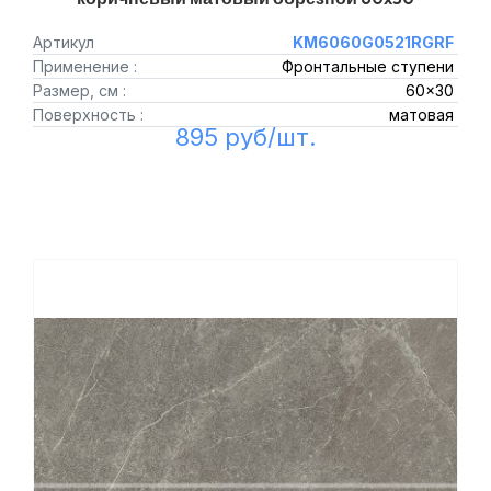
Артикул
KM6060G0521RGRF
Применение :
Фронтальные ступени
Размер, см :
60x30
Поверхность :
матовая
895 руб/шт.