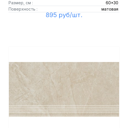
Размер, см :
60x30
Поверхность :
матовая
895 руб/шт.