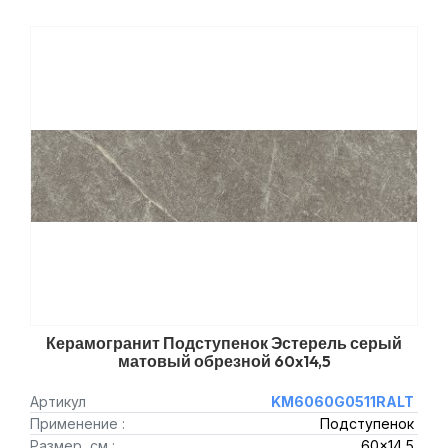
Керамогранит Подступенок Эстерель серый
матовый обрезной 60x14,5
Артикул
KM6060G0511RALT
Применение :
Подступенок
Размер, см :
60x14,5