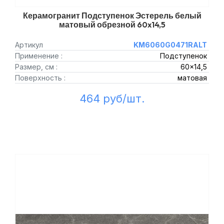
Керамогранит Подступенок Эстерель белый
матовый обрезной 60x14,5
Артикул
KM6060G0471RALT
Применение :
Подступенок
Размер, см :
60x14,5
Поверхность :
матовая
464 руб/шт.