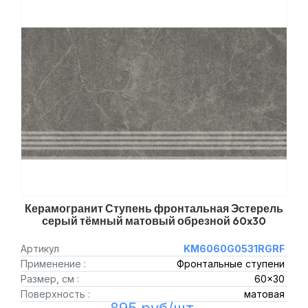
Керамогранит Ступень фронтальная Эстерель
серый тёмный матовый обрезной 60x30
Артикул
KM6060G0531RGRF
Применение :
Фронтальные ступени
Размер, см :
60x30
Поверхность :
матовая