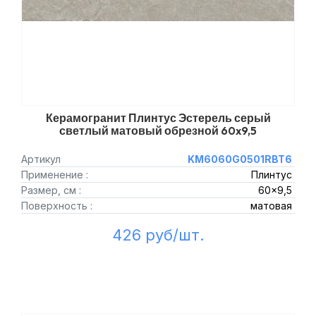
Керамогранит Плинтус Эстерель серый
светлый матовый обрезной 60x9,5
Артикул
KM6060G0501RBT6
Применение :
Плинтус
Размер, см :
60x9,5
Поверхность :
матовая
426 руб/шт.