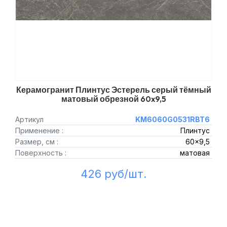
Керамогранит Плинтус Эстерель серый тёмный
матовый обрезной 60x9,5
Артикул
KM6060G0531RBT6
Применение :
Плинтус
Размер, см :
60x9,5
Поверхность :
матовая
426 руб/шт.