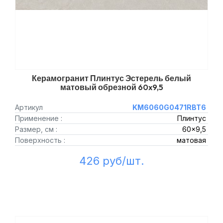
Керамогранит Плинтус Эстерель белый
матовый обрезной 60x9,5
Артикул
KM6060G0471RBT6
Применение :
Плинтус
Размер, см :
60x9,5
Поверхность :
матовая
426 руб/шт.