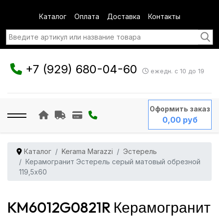
Каталог
Оплата
Доставка
Контакты
+7 (929) 680-04-60
ежедн. с 10 до 19
Оформить заказ
0,00 руб
Каталог
Kerama Marazzi
Эстерель
Керамогранит Эстерель серый матовый обрезной
119,5x60
KM6012G0821R Керамогранит