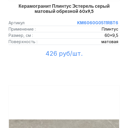
Керамогранит Плинтус Эстерель серый
матовый обрезной 60x9,5
Артикул
KM6060G0511RBT6
Применение :
Плинтус
Размер, см :
60x9,5
Поверхность :
матовая
426 руб/шт.