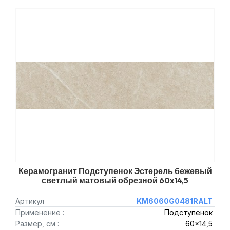
Керамогранит Подступенок Эстерель бежевый
светлый матовый обрезной 60x14,5
Артикул
KM6060G0481RALT
Применение :
Подступенок
Размер, см :
60x14,5