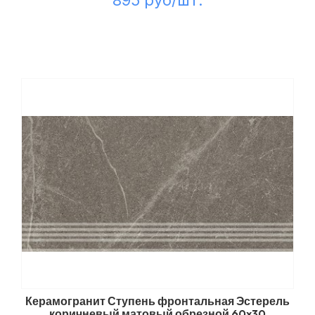
895 руб/шт.
Керамогранит Ступень фронтальная Эстерель
коричневый матовый обрезной 60x30