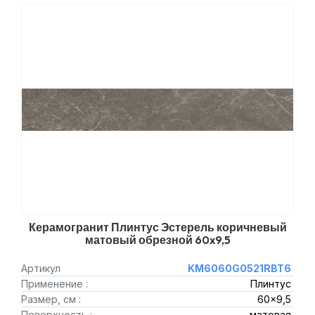
Керамогранит Плинтус Эстерель коричневый
матовый обрезной 60x9,5
Артикул
KM6060G0521RBT6
Применение :
Плинтус
Размер, см :
60x9,5
Поверхность :
матовая