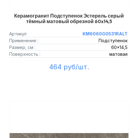
Керамогранит Подступенок Эстерель серый
тёмный матовый обрезной 60x14,5
Артикул
KM6060G0531RALT
Применение :
Подступенок
Размер, см :
60x14,5
Поверхность :
матовая
464 руб/шт.