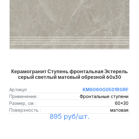
Керамогранит Ступень фронтальная Эстерель
серый светлый матовый обрезной 60x30
Артикул
KM6060G0501RGRF
Применение :
Фронтальные ступени
Размер, см :
60x30
Поверхность :
матовая
895 руб/шт.