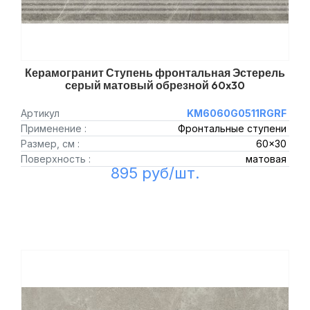
Керамогранит Ступень фронтальная Эстерель
серый матовый обрезной 60x30
Артикул
KM6060G0511RGRF
Применение :
Фронтальные ступени
Размер, см :
60x30
Поверхность :
матовая
895 руб/шт.