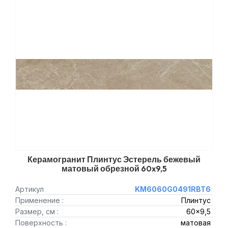
Керамогранит Плинтус Эстерель бежевый
матовый обрезной 60x9,5
Артикул
KM6060G0491RBT6
Применение :
Плинтус
Размер, см :
60x9,5
Поверхность :
матовая