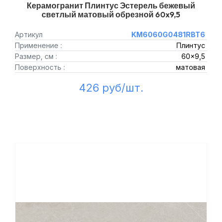
Керамогранит Плинтус Эстерель бежевый
светлый матовый обрезной 60x9,5
Артикул
KM6060G0481RBT6
Применение :
Плинтус
Размер, см :
60x9,5
Поверхность :
матовая
426 руб/шт.