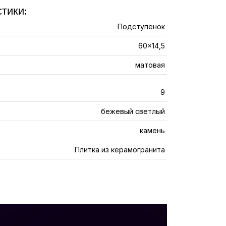
тики:
Подступенок
60x14,5
матовая
9
бежевый светлый
камень
Плитка из керамогранита