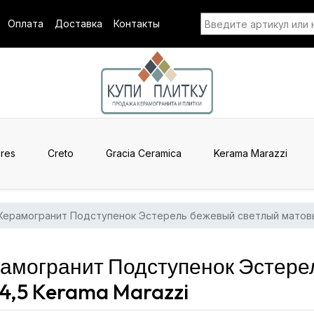
Оплата
Доставка
Контакты
res
Creto
Gracia Ceramica
Kerama Marazzi
Керамогранит Подступенок Эстерель бежевый светлый матовы
могранит Подступенок Эстере
4,5 Kerama Marazzi