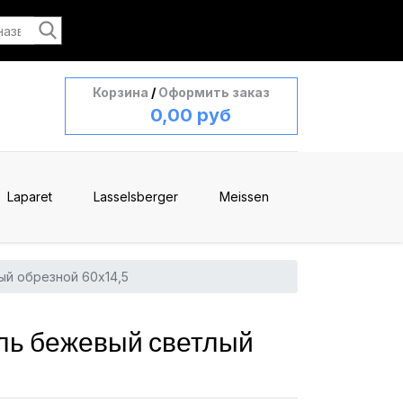
Корзина
/
Оформить заказ
0,00 руб
Laparet
Lasselsberger
Meissen
й обрезной 60x14,5
ль бежевый светлый