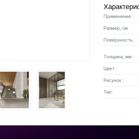
Характерис
Применение :
Размер, см :
Поверхность :
Толщина, мм :
Цвет :
Рисунок :
Тип :