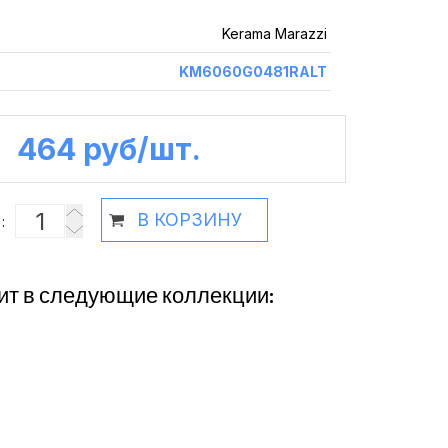
Kerama Marazzi
KM6060G0481RALT
464 руб /шт.
В КОРЗИНУ
:
ит в следующие коллекции: