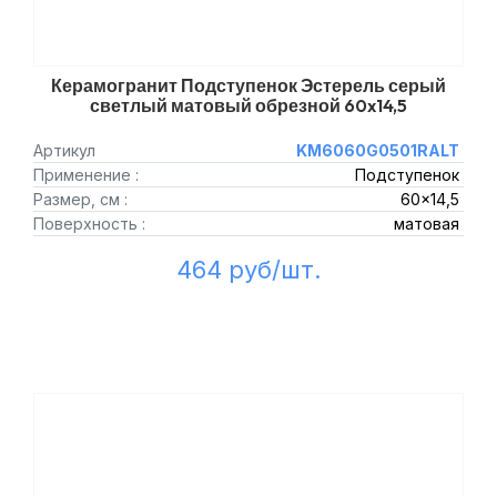
Керамогранит Подступенок Эстерель серый
светлый матовый обрезной 60x14,5
Артикул
KM6060G0501RALT
Применение :
Подступенок
Размер, см :
60x14,5
Поверхность :
матовая
464 руб/шт.