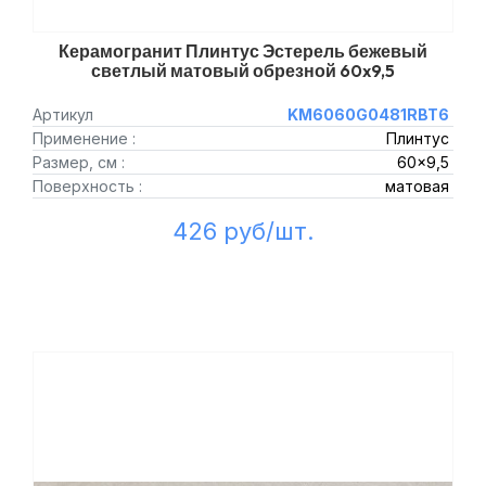
Керамогранит Плинтус Эстерель бежевый
светлый матовый обрезной 60x9,5
Артикул
KM6060G0481RBT6
Применение :
Плинтус
Размер, см :
60x9,5
Поверхность :
матовая
426 руб/шт.