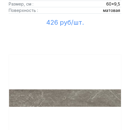
Размер, см :
60x9,5
Поверхность :
матовая
426 руб/шт.