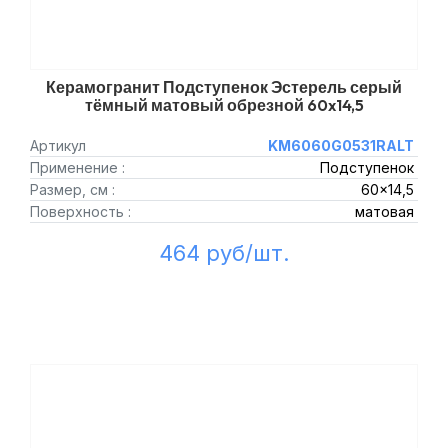
Керамогранит Подступенок Эстерель серый
тёмный матовый обрезной 60x14,5
Артикул
KM6060G0531RALT
Применение :
Подступенок
Размер, см :
60x14,5
Поверхность :
матовая
464 руб/шт.