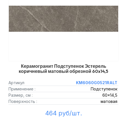
Керамогранит Подступенок Эстерель
коричневый матовый обрезной 60x14,5
Артикул
KM6060G0521RALT
Применение :
Подступенок
Размер, см :
60x14,5
Поверхность :
матовая
464 руб/шт.