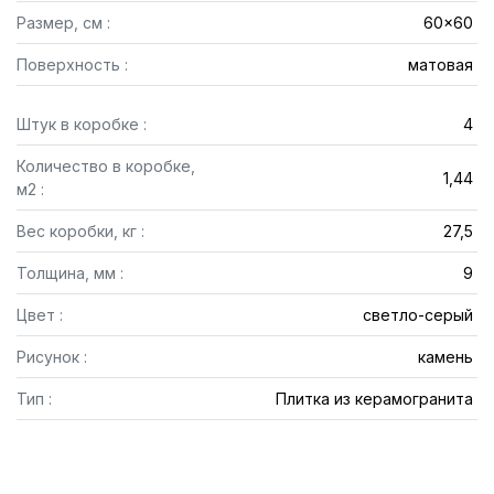
Размер, см :
60x60
Поверхность :
матовая
Штук в коробке :
4
Количество в коробке,
1,44
м2 :
Вес коробки, кг :
27,5
Толщина, мм :
9
Цвет :
светло-серый
Рисунок :
камень
Тип :
Плитка из керамогранита