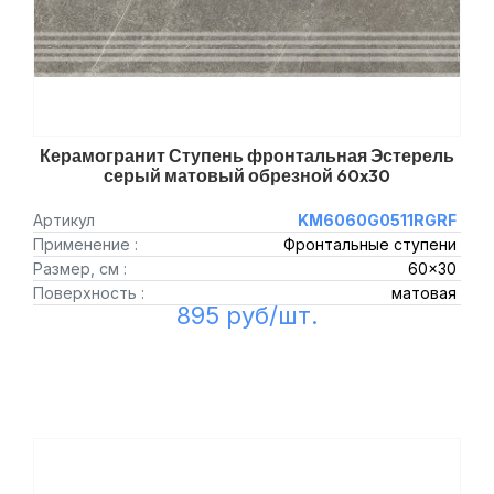
Керамогранит Ступень фронтальная Эстерель
серый матовый обрезной 60x30
Артикул
KM6060G0511RGRF
Применение :
Фронтальные ступени
Размер, см :
60x30
Поверхность :
матовая
895 руб/шт.