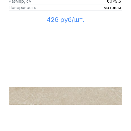
Размер, см :
60x9,5
Поверхность :
матовая
426 руб/шт.