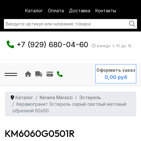
Каталог
Оплата
Доставка
Контакты
+7 (929) 680-04-60
ежедн. с 10 до 19
Оформить заказ
0,00 руб
Каталог
Kerama Marazzi
Эстерель
Керамогранит Эстерель серый светлый матовый
обрезной 60x60
KM6060G0501R