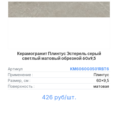
Керамогранит Плинтус Эстерель серый
светлый матовый обрезной 60x9,5
Артикул
KM6060G0501RBT6
Применение :
Плинтус
Размер, см :
60x9,5
Поверхность :
матовая
426 руб/шт.