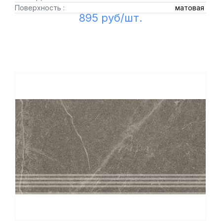
Поверхность :
матовая
895 руб/шт.