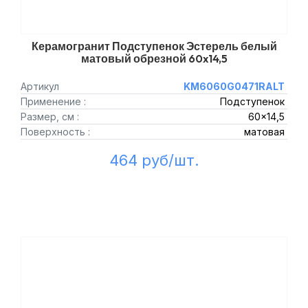
Керамогранит Подступенок Эстерель белый
матовый обрезной 60x14,5
Артикул
KM6060G0471RALT
Применение :
Подступенок
Размер, см :
60x14,5
Поверхность :
матовая
464 руб/шт.