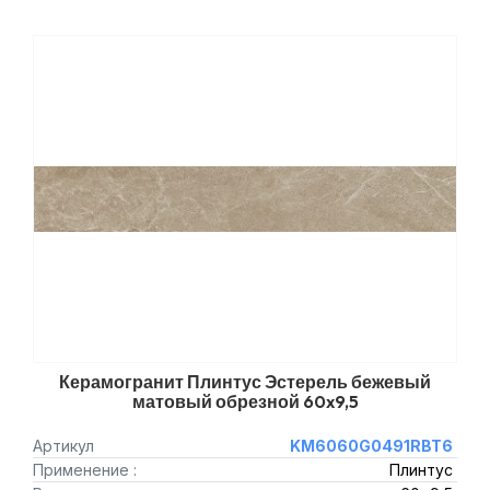
Керамогранит Плинтус Эстерель бежевый
матовый обрезной 60x9,5
Артикул
KM6060G0491RBT6
Применение :
Плинтус