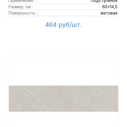
Применение :
Подступенок
Размер, см :
60x14,5
Поверхность :
матовая
464 руб/шт.