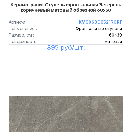
Керамогранит Ступень фронтальная Эстерель
коричневый матовый обрезной 60x30
Артикул
KM6060G0521RGRF
Применение :
Фронтальные ступени
Размер, см :
60x30
Поверхность :
матовая
895 руб/шт.