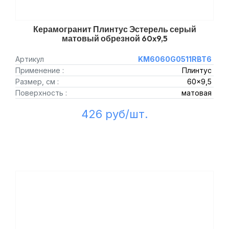
Керамогранит Плинтус Эстерель серый
матовый обрезной 60x9,5
Артикул
KM6060G0511RBT6
Применение :
Плинтус
Размер, см :
60x9,5
Поверхность :
матовая
426 руб/шт.