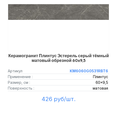
Керамогранит Плинтус Эстерель серый тёмный
матовый обрезной 60x9,5
Артикул
KM6060G0531RBT6
Применение :
Плинтус
Размер, см :
60x9,5
Поверхность :
матовая
426 руб/шт.