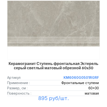
Керамогранит Ступень фронтальная Эстерель
серый светлый матовый обрезной 60x30
Артикул
KM6060G0501RGRF
Применение :
Фронтальные ступени
Размер, см :
60x30
Поверхность :
матовая
895 руб/шт.