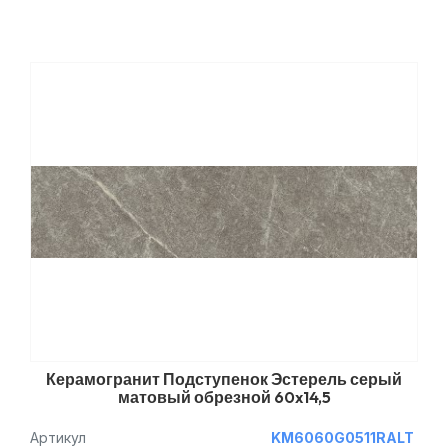
Керамогранит Подступенок Эстерель серый
матовый обрезной 60x14,5
Артикул
KM6060G0511RALT