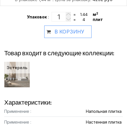
2
=
м
Упаковок
:
=
плит
В КОРЗИНУ
Товар входит в следующие коллекции:
Эстерель
Характеристики:
Применение :
Напольная плитка
Применение :
Настенная плитка