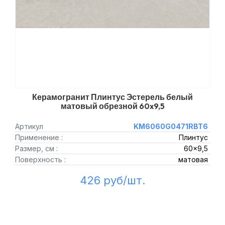
Керамогранит Плинтус Эстерель белый
матовый обрезной 60x9,5
Артикул
KM6060G0471RBT6
Применение :
Плинтус
Размер, см :
60x9,5
Поверхность :
матовая
426 руб/шт.