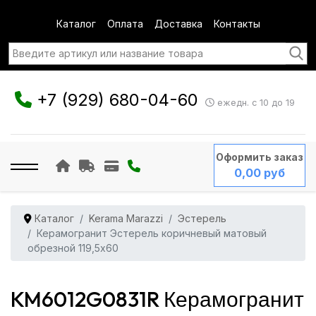
Каталог
Оплата
Доставка
Контакты
+7 (929) 680-04-60
ежедн. с 10 до 19
Оформить заказ
0,00 руб
Каталог
Kerama Marazzi
Эстерель
Керамогранит Эстерель коричневый матовый
обрезной 119,5x60
KM6012G0831R Керамогранит