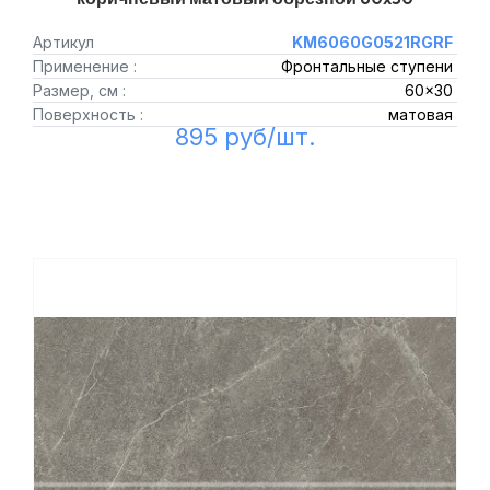
Артикул
KM6060G0521RGRF
Применение :
Фронтальные ступени
Размер, см :
60x30
Поверхность :
матовая
895 руб/шт.