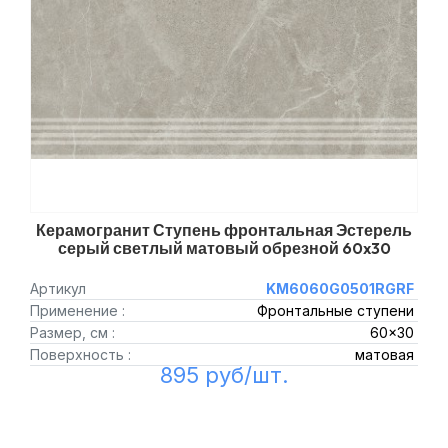
Керамогранит Ступень фронтальная Эстерель
серый светлый матовый обрезной 60x30
Артикул
KM6060G0501RGRF
Применение :
Фронтальные ступени
Размер, см :
60x30
Поверхность :
матовая
895 руб/шт.