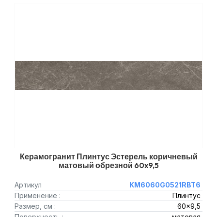
Керамогранит Плинтус Эстерель коричневый
матовый обрезной 60x9,5
Артикул
KM6060G0521RBT6
Применение :
Плинтус
Размер, см :
60x9,5
Поверхность :
матовая