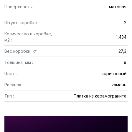
Поверхность :
матовая
Штук в коробке :
2
Количество в коробке,
1,434
м2 :
Вес коробки, кг :
27,3
Толщина, мм :
9
Цвет :
коричневый
Рисунок :
камень
Тип :
Плитка из керамогранита