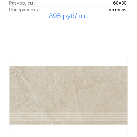
Размер, см :
60x30
Поверхность :
матовая
895 руб/шт.