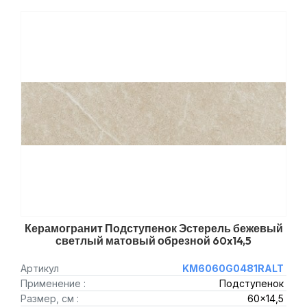
Керамогранит Подступенок Эстерель бежевый
светлый матовый обрезной 60x14,5
Артикул
KM6060G0481RALT
Применение :
Подступенок
Размер, см :
60x14,5