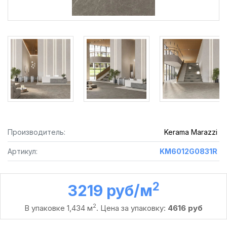
Производитель:
Kerama Marazzi
Артикул:
KM6012G0831R
2
3219 руб /м
2
В упаковке 1,434 м
. Цена за упаковку:
4616 руб