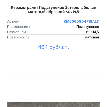
Керамогранит Подступенок Эстерель белый
матовый обрезной 60x14,5
Артикул
KM6060G0471RALT
Применение :
Подступенок
Размер, см :
60x14,5
Поверхность :
матовая
464 руб/шт.