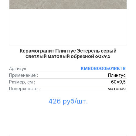
Керамогранит Плинтус Эстерель серый
светлый матовый обрезной 60x9,5
Артикул
KM6060G0501RBT6
Применение :
Плинтус
Размер, см :
60x9,5
Поверхность :
матовая
426 руб/шт.