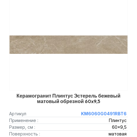
Керамогранит Плинтус Эстерель бежевый
матовый обрезной 60x9,5
Артикул
KM6060G0491RBT6
Применение :
Плинтус
Размер, см :
60x9,5
Поверхность :
матовая