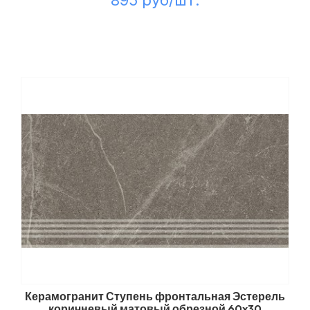
895 руб/шт.
Керамогранит Ступень фронтальная Эстерель
коричневый матовый обрезной 60x30