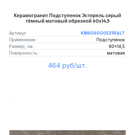
Керамогранит Подступенок Эстерель серый
тёмный матовый обрезной 60x14,5
Артикул
KM6060G0531RALT
Применение :
Подступенок
Размер, см :
60x14,5
Поверхность :
матовая
464 руб/шт.