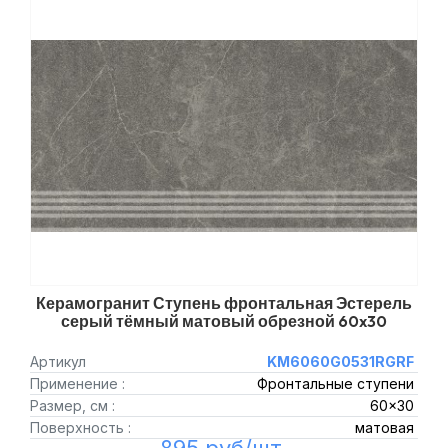
Керамогранит Ступень фронтальная Эстерель
серый тёмный матовый обрезной 60x30
Артикул
KM6060G0531RGRF
Применение :
Фронтальные ступени
Размер, см :
60x30
Поверхность :
матовая