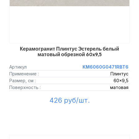
Керамогранит Плинтус Эстерель белый
матовый обрезной 60x9,5
Артикул
KM6060G0471RBT6
Применение :
Плинтус
Размер, см :
60x9,5
Поверхность :
матовая
426 руб/шт.