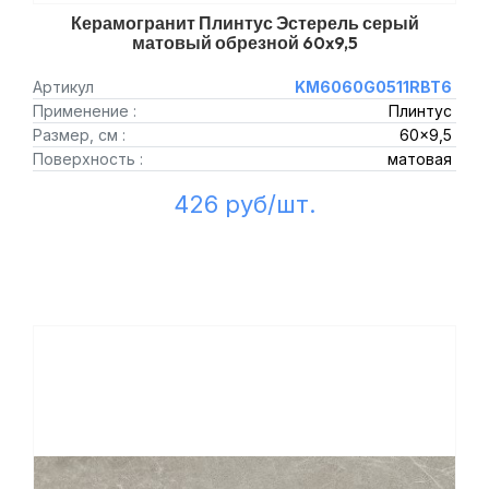
Керамогранит Плинтус Эстерель серый
матовый обрезной 60x9,5
Артикул
KM6060G0511RBT6
Применение :
Плинтус
Размер, см :
60x9,5
Поверхность :
матовая
426 руб/шт.