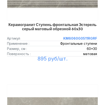
Керамогранит Ступень фронтальная Эстерель
серый матовый обрезной 60x30
Артикул
KM6060G0511RGRF
Применение :
Фронтальные ступени
Размер, см :
60x30
Поверхность :
матовая
895 руб/шт.