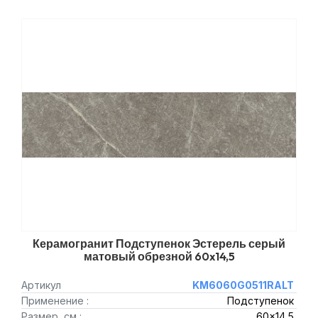
Керамогранит Подступенок Эстерель серый
матовый обрезной 60x14,5
Артикул
KM6060G0511RALT
Применение :
Подступенок
Размер, см :
60x14,5