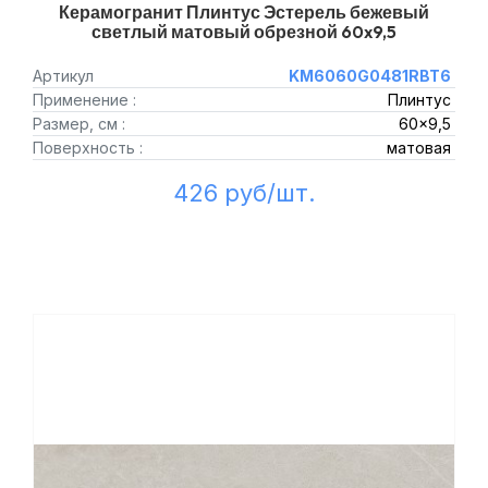
Керамогранит Плинтус Эстерель бежевый
светлый матовый обрезной 60x9,5
Артикул
KM6060G0481RBT6
Применение :
Плинтус
Размер, см :
60x9,5
Поверхность :
матовая
426 руб/шт.