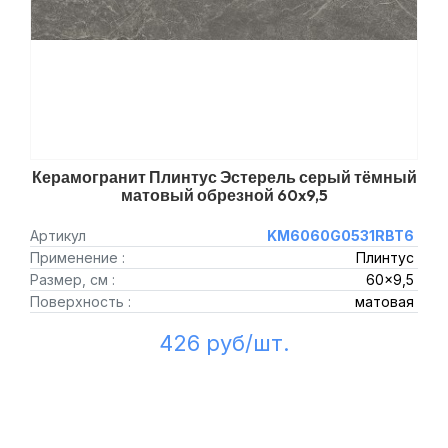
Керамогранит Плинтус Эстерель серый тёмный
матовый обрезной 60x9,5
Артикул
KM6060G0531RBT6
Применение :
Плинтус
Размер, см :
60x9,5
Поверхность :
матовая
426 руб/шт.