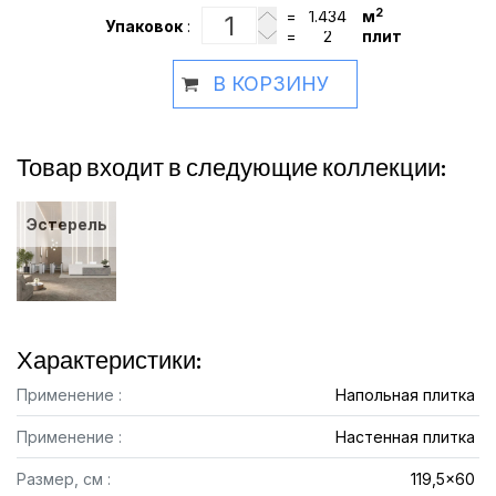
2
=
м
Упаковок
:
=
плит
В КОРЗИНУ
Товар входит в следующие коллекции:
Эстерель
Характеристики:
Применение :
Напольная плитка
Применение :
Настенная плитка
Размер, см :
119,5x60