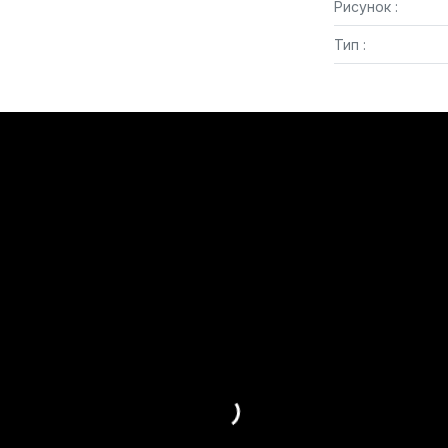
Рисунок :
Тип :