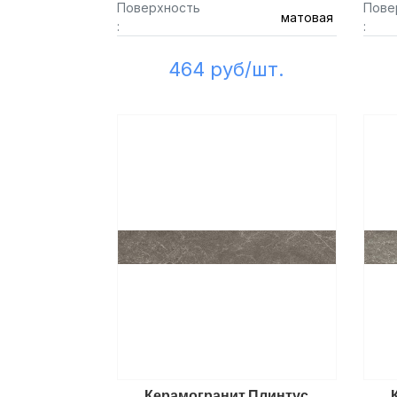
Поверхность
Пове
матовая
:
:
464 руб/шт.
Керамогранит Плинтус