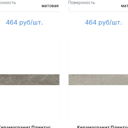
рхность
Поверхность
матовая
ма
:
464 руб/шт.
464 руб/шт.
Керамогранит Плинтус
Керамогранит Плинту