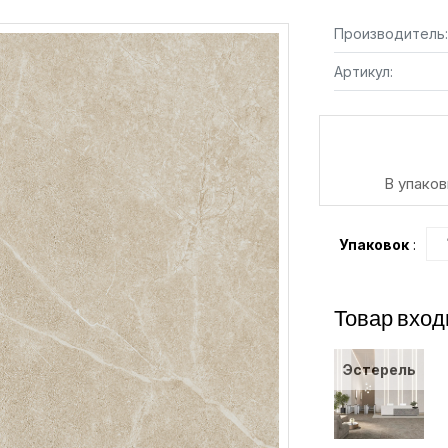
Производитель:
Артикул:
В упаков
Упаковок
:
Товар вход
Эстерель