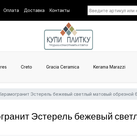
Оплата
Доставка
Контакты
res
Creto
Gracia Ceramica
Kerama Marazzi
Керамогранит Эстерель бежевый светлый матовый обрезной 
ранит Эстерель бежевый свет