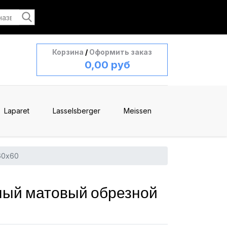
Корзина
/
Оформить заказ
0,00 руб
Laparet
Lasselsberger
Meissen
60x60
лый матовый обрезной