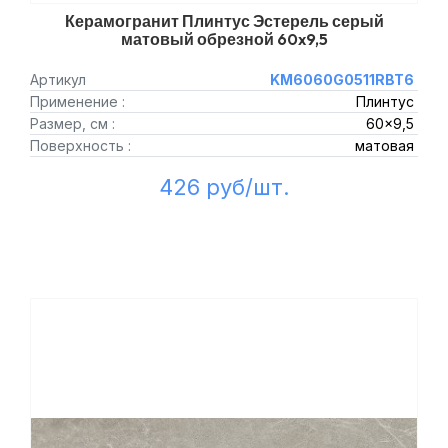
Керамогранит Плинтус Эстерель серый
матовый обрезной 60x9,5
Артикул
KM6060G0511RBT6
Применение :
Плинтус
Размер, см :
60x9,5
Поверхность :
матовая
426 руб/шт.