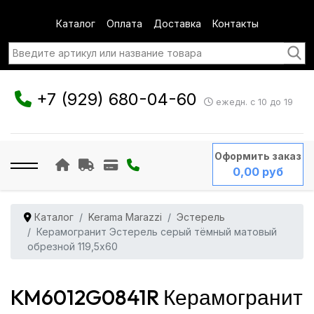
Каталог
Оплата
Доставка
Контакты
+7 (929) 680-04-60
ежедн. с 10 до 19
Оформить заказ
0,00 руб
Каталог
Kerama Marazzi
Эстерель
Керамогранит Эстерель серый тёмный матовый
обрезной 119,5x60
KM6012G0841R Керамогранит