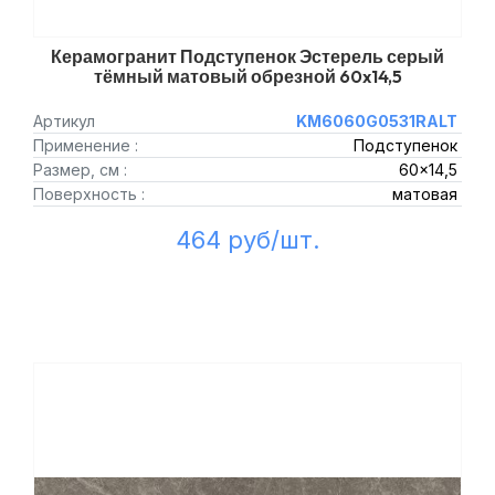
Керамогранит Подступенок Эстерель серый
тёмный матовый обрезной 60x14,5
Артикул
KM6060G0531RALT
Применение :
Подступенок
Размер, см :
60x14,5
Поверхность :
матовая
464 руб/шт.