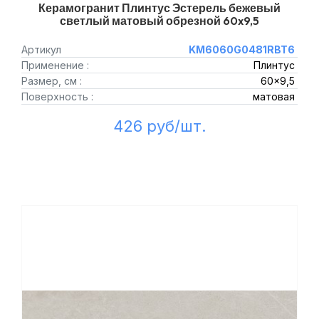
Керамогранит Плинтус Эстерель бежевый
светлый матовый обрезной 60x9,5
Артикул
KM6060G0481RBT6
Применение :
Плинтус
Размер, см :
60x9,5
Поверхность :
матовая
426 руб/шт.