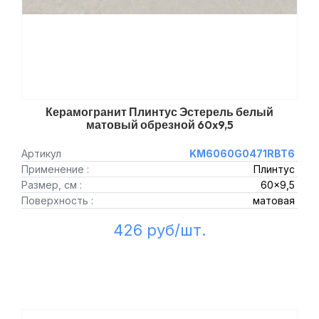
Керамогранит Плинтус Эстерель белый
матовый обрезной 60x9,5
Артикул
KM6060G0471RBT6
Применение :
Плинтус
Размер, см :
60x9,5
Поверхность :
матовая
426 руб/шт.