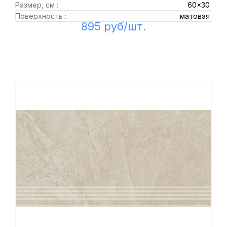
Размер, см :
60x30
Поверхность :
матовая
895 руб/шт.