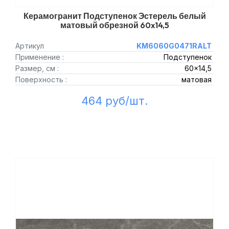
Керамогранит Подступенок Эстерель белый
матовый обрезной 60x14,5
Артикул
KM6060G0471RALT
Применение :
Подступенок
Размер, см :
60x14,5
Поверхность :
матовая
464 руб/шт.