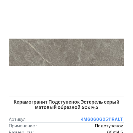
Керамогранит Подступенок Эстерель серый
матовый обрезной 60x14,5
Артикул
KM6060G0511RALT
Применение :
Подступенок
Размер, см :
60x14,5