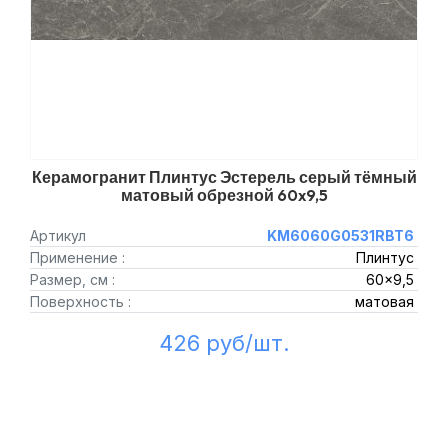
Керамогранит Плинтус Эстерель серый тёмный
матовый обрезной 60x9,5
Артикул
KM6060G0531RBT6
Применение :
Плинтус
Размер, см :
60x9,5
Поверхность :
матовая
426 руб/шт.