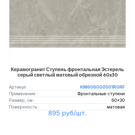
Керамогранит Ступень фронтальная Эстерель
серый светлый матовый обрезной 60x30
Артикул
KM6060G0501RGRF
Применение :
Фронтальные ступени
Размер, см :
60x30
Поверхность :
матовая
895 руб/шт.