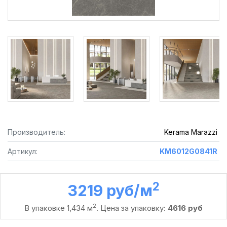
Производитель:
Kerama Marazzi
Артикул:
KM6012G0841R
2
3219 руб /м
2
В упаковке 1,434 м
. Цена за упаковку:
4616 руб