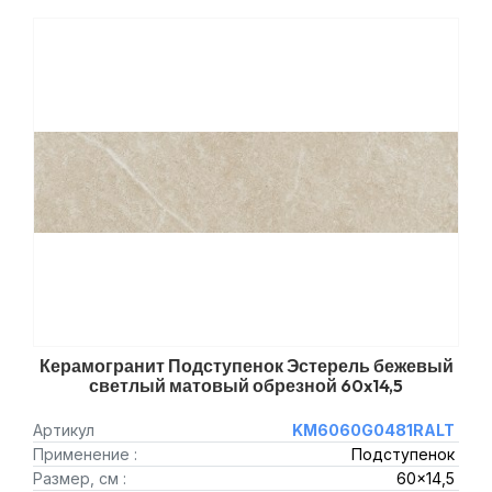
Керамогранит Подступенок Эстерель бежевый
светлый матовый обрезной 60x14,5
Артикул
KM6060G0481RALT
Применение :
Подступенок
Размер, см :
60x14,5