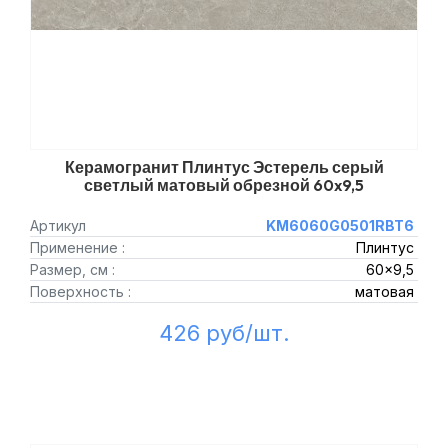
Керамогранит Плинтус Эстерель серый
светлый матовый обрезной 60x9,5
Артикул
KM6060G0501RBT6
Применение :
Плинтус
Размер, см :
60x9,5
Поверхность :
матовая
426 руб/шт.