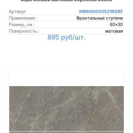
Артикул
KM6060G0521RGRF
Применение :
Фронтальные ступени
Размер, см :
60x30
Поверхность :
матовая
895 руб/шт.