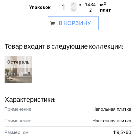
2
=
м
Упаковок
:
=
плит
В КОРЗИНУ
Товар входит в следующие коллекции:
Эстерель
Характеристики:
Применение :
Напольная плитка
Применение :
Настенная плитка
Размер, см :
119,5x60