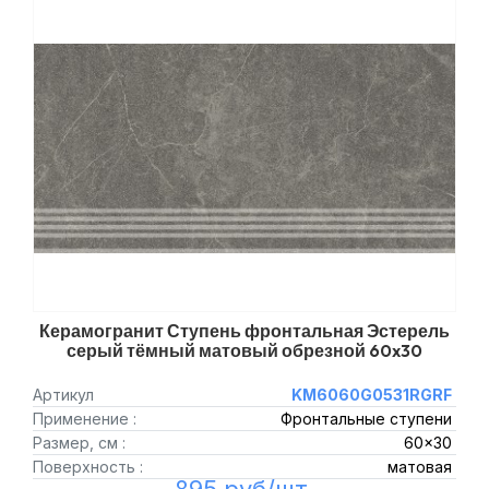
Керамогранит Ступень фронтальная Эстерель
серый тёмный матовый обрезной 60x30
Артикул
KM6060G0531RGRF
Применение :
Фронтальные ступени
Размер, см :
60x30
Поверхность :
матовая