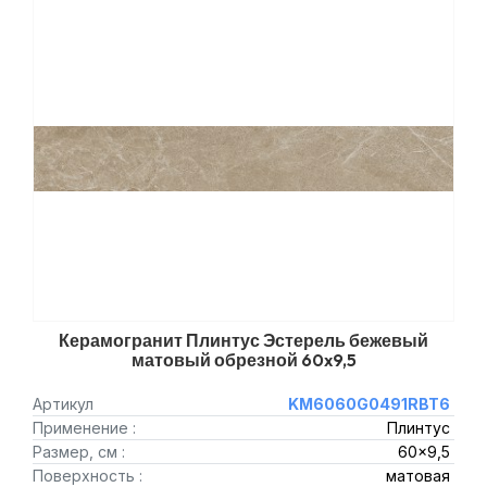
Керамогранит Плинтус Эстерель бежевый
матовый обрезной 60x9,5
Артикул
KM6060G0491RBT6
Применение :
Плинтус
Размер, см :
60x9,5
Поверхность :
матовая