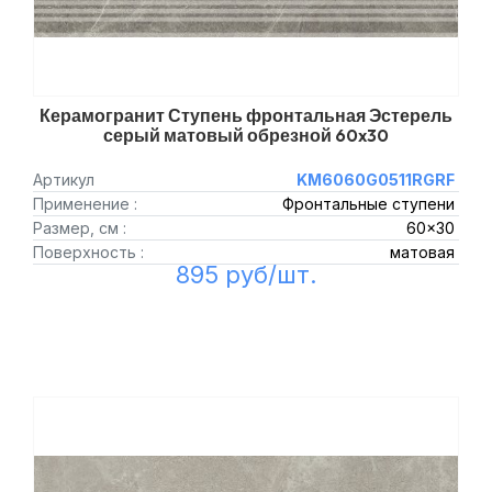
Керамогранит Ступень фронтальная Эстерель
серый матовый обрезной 60x30
Артикул
KM6060G0511RGRF
Применение :
Фронтальные ступени
Размер, см :
60x30
Поверхность :
матовая
895 руб/шт.