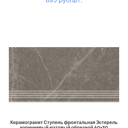
895 руб/шт.
Керамогранит Ступень фронтальная Эстерель
коричневый матовый обрезной 60x30