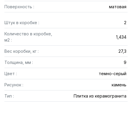
Поверхность :
матовая
Штук в коробке :
2
Количество в коробке,
1,434
м2 :
Вес коробки, кг :
27,3
Толщина, мм :
9
Цвет :
темно-серый
Рисунок :
камень
Тип :
Плитка из керамогранита