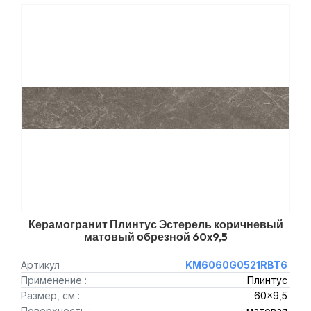
Керамогранит Плинтус Эстерель коричневый
матовый обрезной 60x9,5
Артикул
KM6060G0521RBT6
Применение :
Плинтус
Размер, см :
60x9,5
Поверхность :
матовая