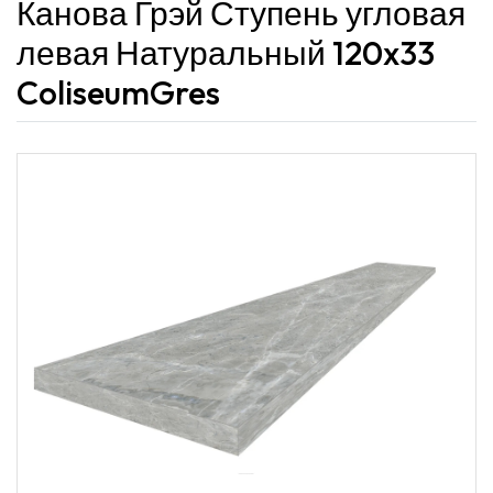
Канова Грэй Ступень угловая
левая Натуральный 120x33
ColiseumGres