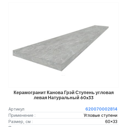
Керамогранит Канова Грэй Ступень угловая
левая Натуральный 60x33
Артикул
620070002814
Применение :
Угловые ступени
Размер, см :
60x33