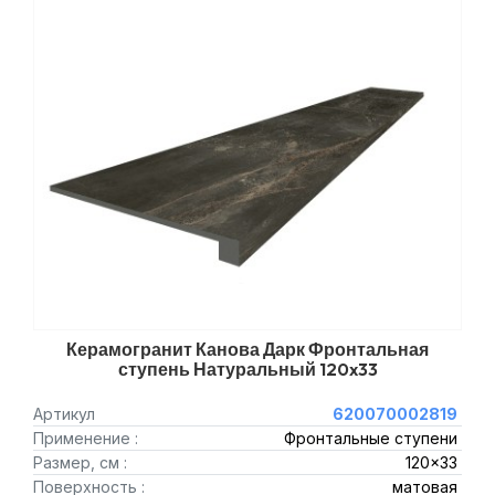
Керамогранит Канова Дарк Фронтальная
ступень Натуральный 120x33
Артикул
620070002819
Применение :
Фронтальные ступени
Размер, см :
120x33
Поверхность :
матовая