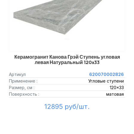
Керамогранит Канова Грэй Ступень угловая
левая Натуральный 120x33
Артикул
620070002826
Применение :
Угловые ступени
Размер, см :
120x33
Поверхность :
матовая
12895 руб/шт.