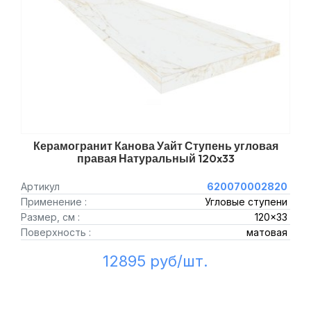
Керамогранит Канова Уайт Ступень угловая
правая Натуральный 120x33
Артикул
620070002820
Применение :
Угловые ступени
Размер, см :
120x33
Поверхность :
матовая
12895 руб/шт.