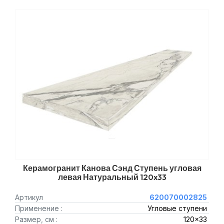
Керамогранит Канова Сэнд Ступень угловая
левая Натуральный 120x33
Артикул
620070002825
Применение :
Угловые ступени
Размер, см :
120x33