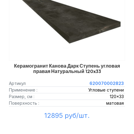
Керамогранит Канова Дарк Ступень угловая
правая Натуральный 120x33
Артикул
620070002823
Применение :
Угловые ступени
Размер, см :
120x33
Поверхность :
матовая
12895 руб/шт.