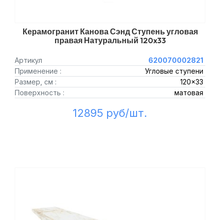
Керамогранит Канова Сэнд Ступень угловая
правая Натуральный 120x33
Артикул
620070002821
Применение :
Угловые ступени
Размер, см :
120x33
Поверхность :
матовая
12895 руб/шт.