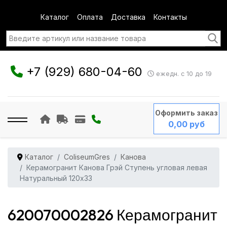
Каталог
Оплата
Доставка
Контакты
+7 (929) 680-04-60
ежедн. с 10 до 19
Оформить заказ
0,00 руб
Каталог
ColiseumGres
Канова
Керамогранит Канова Грэй Ступень угловая левая
Натуральный 120x33
620070002826 Керамогранит