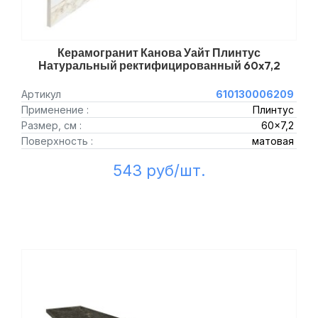
Керамогранит Канова Уайт Плинтус
Натуральный ректифицированный 60x7,2
Артикул
610130006209
Применение :
Плинтус
Размер, см :
60x7,2
Поверхность :
матовая
543 руб/шт.