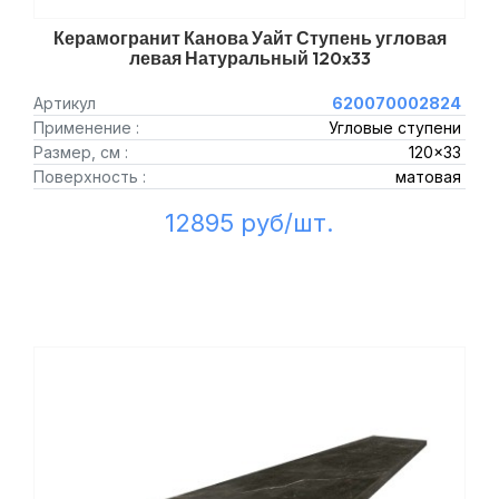
Керамогранит Канова Уайт Ступень угловая
левая Натуральный 120x33
Артикул
620070002824
Применение :
Угловые ступени
Размер, см :
120x33
Поверхность :
матовая
12895 руб/шт.