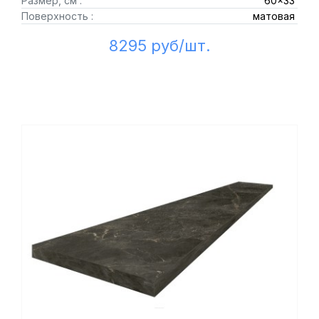
Размер, см :
60x33
Поверхность :
матовая
8295 руб/шт.