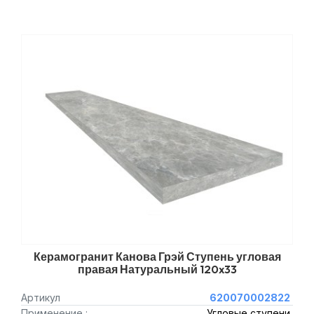
Керамогранит Канова Грэй Ступень угловая
правая Натуральный 120x33
Артикул
620070002822
Применение :
Угловые ступени