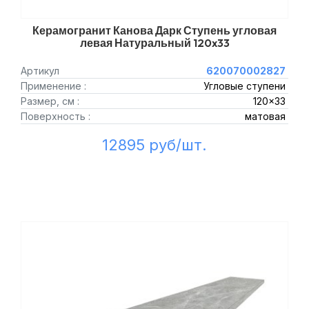
Керамогранит Канова Дарк Ступень угловая
левая Натуральный 120x33
Артикул
620070002827
Применение :
Угловые ступени
Размер, см :
120x33
Поверхность :
матовая
12895 руб/шт.