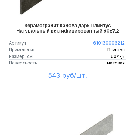
Керамогранит Канова Дарк Плинтус
Натуральный ректифицированный 60x7,2
Артикул
610130006212
Применение :
Плинтус
Размер, см :
60x7,2
Поверхность :
матовая
543 руб/шт.