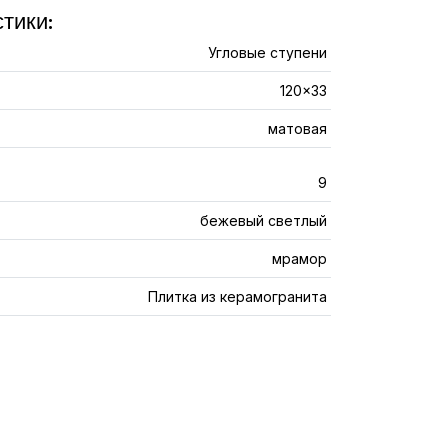
тики:
Угловые ступени
120x33
матовая
9
бежевый светлый
мрамор
Плитка из керамогранита