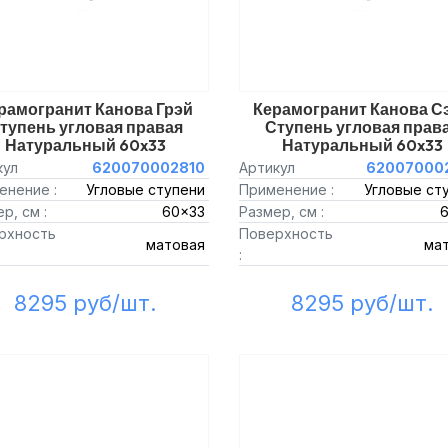
рамогранит Канова Грэй
Керамогранит Канова С
тупень угловая правая
Ступень угловая прав
Натуральный 60x33
Натуральный 60x33
кул
620070002810
Артикул
62007000
енение :
Угловые ступени
Применение :
Угловые ст
р, см :
60x33
Размер, см :
рхность
Поверхность
матовая
ма
:
8295 руб/шт.
8295 руб/шт.