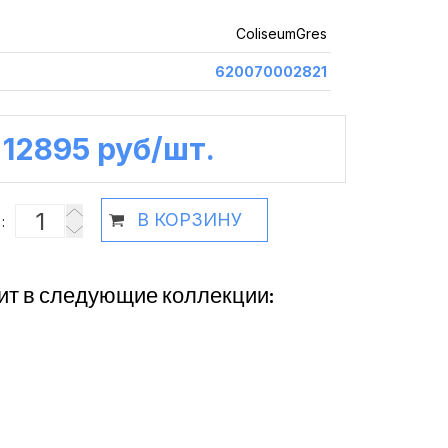
ColiseumGres
620070002821
12895 руб /шт.
В КОРЗИНУ
:
ит в следующие коллекции: