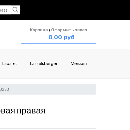
Корзина
/
Оформить заказ
0,00 руб
Laparet
Lasselsberger
Meissen
0x33
овая правая