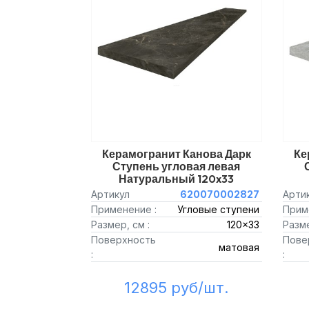
Керамогранит Канова Дарк
Ке
Ступень угловая левая
Натуральный 120x33
Артикул
620070002827
Арти
Применение :
Угловые ступени
Прим
Размер, см :
120x33
Разме
Поверхность
Пове
матовая
:
:
12895 руб/шт.