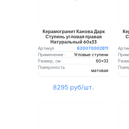
Керамогранит Канова Дарк
Ке
Ступень угловая правая
С
Натуральный 60x33
Артикул
620070002811
Арти
Применение :
Угловые ступени
Прим
Размер, см :
60x33
Разме
Поверхность
Пове
матовая
:
:
8295 руб/шт.