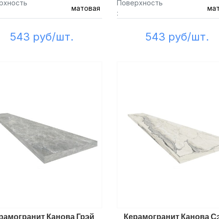
рхность
Поверхность
матовая
ма
:
543 руб/шт.
543 руб/шт.
рамогранит Канова Грэй
Керамогранит Канова С