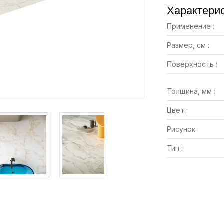
Характерис
Применение :
Размер, см :
Поверхность :
Толщина, мм :
Цвет :
Рисунок :
Тип :