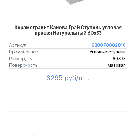
Керамогранит Канова Грэй Ступень угловая
правая Натуральный 60x33
Артикул
620070002810
Применение :
Угловые ступени
Размер, см :
60x33
Поверхность :
матовая
8295 руб/шт.