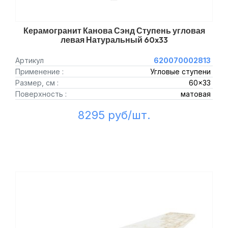
Керамогранит Канова Сэнд Ступень угловая
левая Натуральный 60x33
Артикул
620070002813
Применение :
Угловые ступени
Размер, см :
60x33
Поверхность :
матовая
8295 руб/шт.