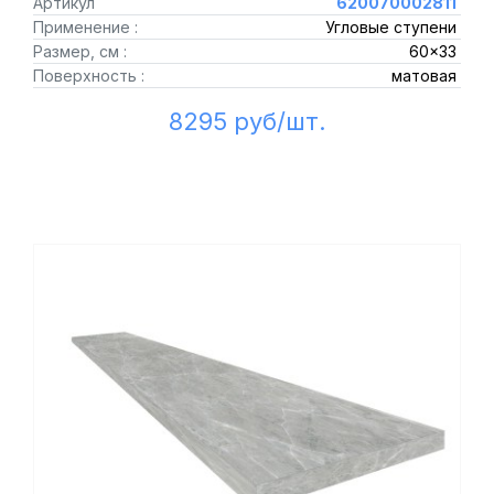
Артикул
620070002811
Применение :
Угловые ступени
Размер, см :
60x33
Поверхность :
матовая
8295 руб/шт.