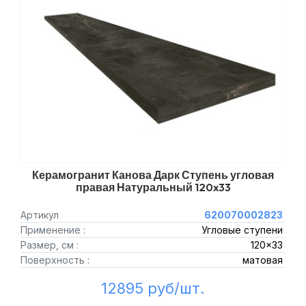
Керамогранит Канова Дарк Ступень угловая
правая Натуральный 120x33
Артикул
620070002823
Применение :
Угловые ступени
Размер, см :
120x33
Поверхность :
матовая
12895 руб/шт.