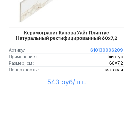
Керамогранит Канова Уайт Плинтус
Натуральный ректифицированный 60x7,2
Артикул
610130006209
Применение :
Плинтус
Размер, см :
60x7,2
Поверхность :
матовая
543 руб/шт.