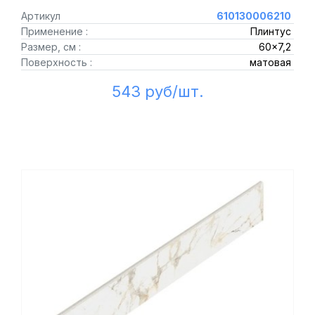
Артикул
610130006210
Применение :
Плинтус
Размер, см :
60x7,2
Поверхность :
матовая
543 руб/шт.