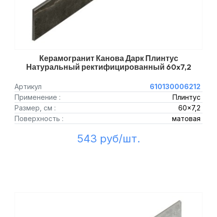
Керамогранит Канова Дарк Плинтус
Натуральный ректифицированный 60x7,2
Артикул
610130006212
Применение :
Плинтус
Размер, см :
60x7,2
Поверхность :
матовая
543 руб/шт.