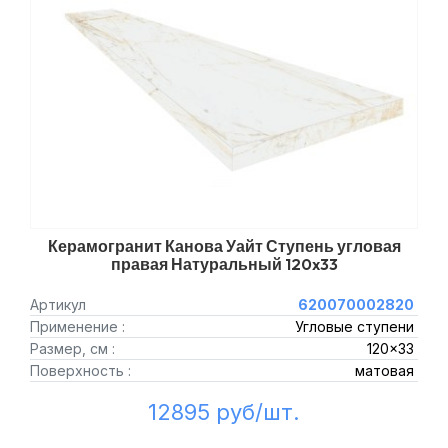
Керамогранит Канова Уайт Ступень угловая
правая Натуральный 120x33
Артикул
620070002820
Применение :
Угловые ступени
Размер, см :
120x33
Поверхность :
матовая
12895 руб/шт.