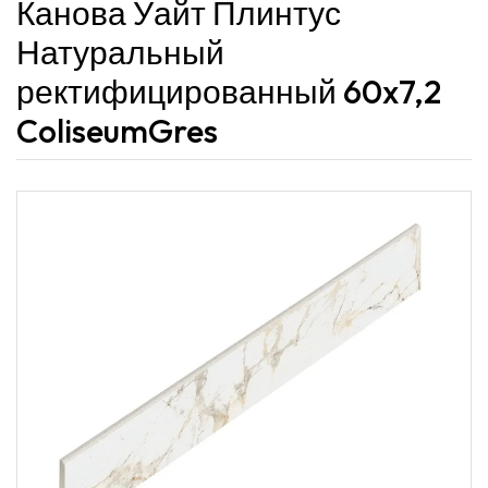
Канова Уайт Плинтус
Натуральный
ректифицированный 60x7,2
ColiseumGres