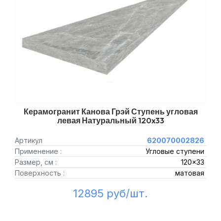
Керамогранит Канова Грэй Ступень угловая
левая Натуральный 120x33
Артикул
620070002826
Применение :
Угловые ступени
Размер, см :
120x33
Поверхность :
матовая
12895 руб/шт.