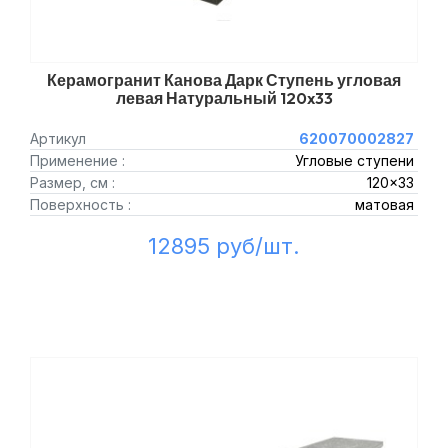
Керамогранит Канова Дарк Ступень угловая
левая Натуральный 120x33
Артикул
620070002827
Применение :
Угловые ступени
Размер, см :
120x33
Поверхность :
матовая
12895 руб/шт.