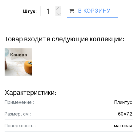
В КОРЗИНУ
Штук
:
Товар входит в следующие коллекции:
Канова
Характеристики:
Применение :
Плинтус
Размер, см :
60x7,2
Поверхность :
матовая