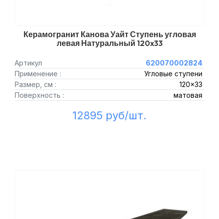
Керамогранит Канова Уайт Ступень угловая
левая Натуральный 120x33
Артикул
620070002824
Применение :
Угловые ступени
Размер, см :
120x33
Поверхность :
матовая
12895 руб/шт.