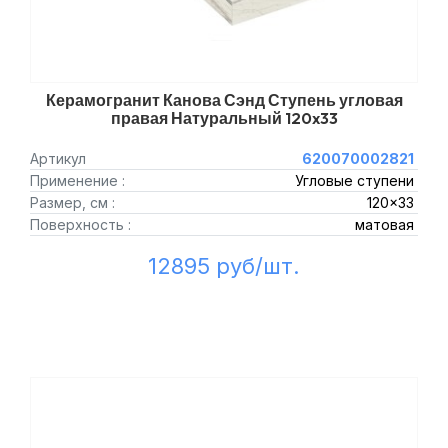
Керамогранит Канова Сэнд Ступень угловая
правая Натуральный 120x33
Артикул
620070002821
Применение :
Угловые ступени
Размер, см :
120x33
Поверхность :
матовая
12895 руб/шт.