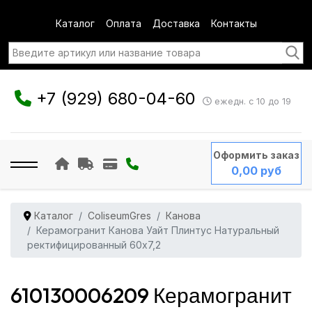
Каталог
Оплата
Доставка
Контакты
+7 (929) 680-04-60
ежедн. с 10 до 19
Оформить заказ
0,00 руб
Каталог
ColiseumGres
Канова
Керамогранит Канова Уайт Плинтус Натуральный
ректифицированный 60x7,2
610130006209 Керамогранит