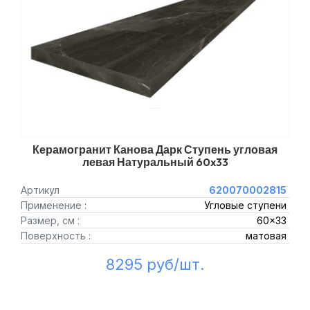
Керамогранит Канова Дарк Ступень угловая
левая Натуральный 60x33
Артикул
620070002815
Применение :
Угловые ступени
Размер, см :
60x33
Поверхность :
матовая
8295 руб/шт.