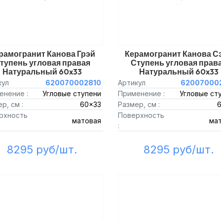
рамогранит Канова Грэй
Керамогранит Канова С
тупень угловая правая
Ступень угловая прав
Натуральный 60x33
Натуральный 60x33
кул
620070002810
Артикул
62007000
енение :
Угловые ступени
Применение :
Угловые ст
р, см :
60x33
Размер, см :
рхность
Поверхность
матовая
ма
:
8295 руб/шт.
8295 руб/шт.