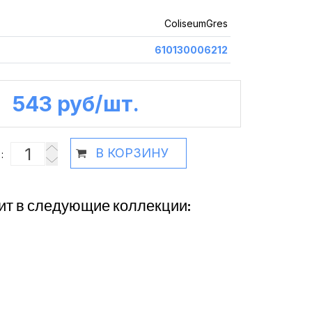
ColiseumGres
610130006212
543 руб /шт.
В КОРЗИНУ
:
ит в следующие коллекции: