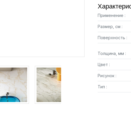
Характерис
Применение :
Размер, см :
Поверхность :
Толщина, мм :
Цвет :
Рисунок :
Тип :