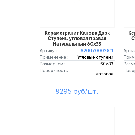
Керамогранит Канова Дарк
Ке
Ступень угловая правая
С
Натуральный 60x33
Артикул
620070002811
Арти
Применение :
Угловые ступени
Прим
Размер, см :
60x33
Разме
Поверхность
Пове
матовая
:
:
8295 руб/шт.