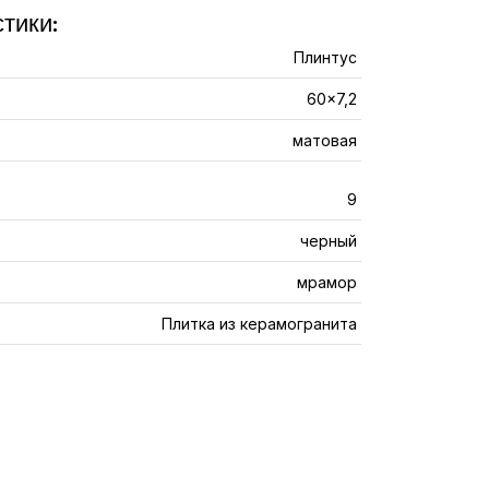
тики:
Плинтус
60x7,2
матовая
9
черный
мрамор
Плитка из керамогранита