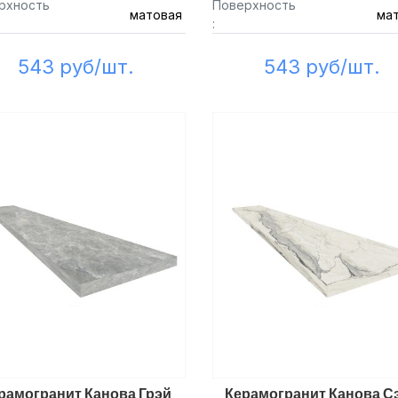
рхность
Поверхность
матовая
ма
:
543 руб/шт.
543 руб/шт.
рамогранит Канова Грэй
Керамогранит Канова С