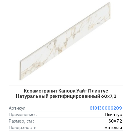
Керамогранит Канова Уайт Плинтус
Натуральный ректифицированный 60x7,2
Артикул
610130006209
Применение :
Плинтус
Размер, см :
60x7,2
Поверхность :
матовая