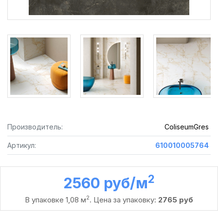
Производитель:
ColiseumGres
Артикул:
610010005764
2
2560 руб /м
2
В упаковке 1,08 м
. Цена за упаковку:
2765 руб