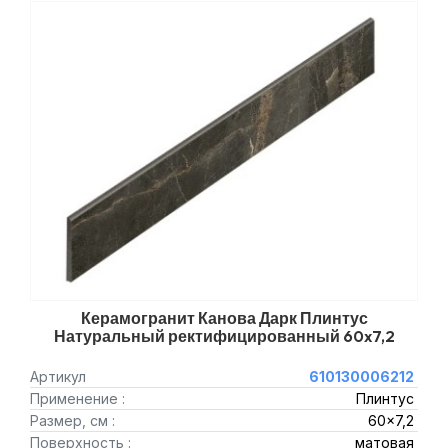
Керамогранит Канова Дарк Плинтус
Натуральный ректифицированный 60x7,2
Артикул
610130006212
Применение :
Плинтус
Размер, см :
60x7,2
Поверхность :
матовая