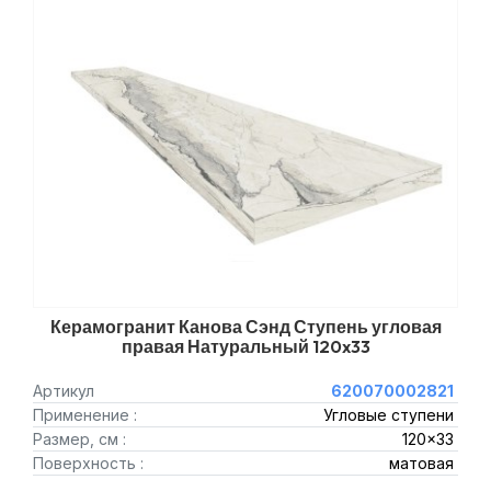
Керамогранит Канова Сэнд Ступень угловая
правая Натуральный 120x33
Артикул
620070002821
Применение :
Угловые ступени
Размер, см :
120x33
Поверхность :
матовая