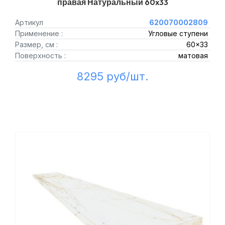
правая Натуральный 60x33
Артикул
620070002809
Применение :
Угловые ступени
Размер, см :
60x33
Поверхность :
матовая
8295 руб/шт.