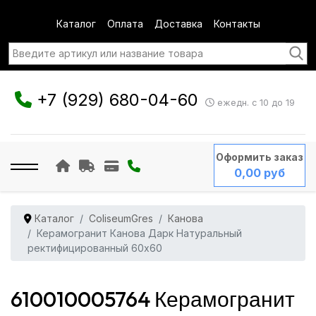
Каталог
Оплата
Доставка
Контакты
+7 (929) 680-04-60
ежедн. с 10 до 19
Оформить заказ
0,00 руб
Каталог
ColiseumGres
Канова
Керамогранит Канова Дарк Натуральный
ректифицированный 60x60
610010005764 Керамогранит