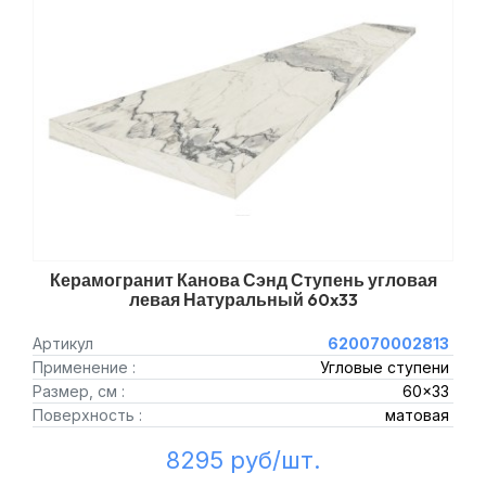
Керамогранит Канова Сэнд Ступень угловая
левая Натуральный 60x33
Артикул
620070002813
Применение :
Угловые ступени
Размер, см :
60x33
Поверхность :
матовая
8295 руб/шт.