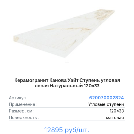
Керамогранит Канова Уайт Ступень угловая
левая Натуральный 120x33
Артикул
620070002824
Применение :
Угловые ступени
Размер, см :
120x33
Поверхность :
матовая
12895 руб/шт.