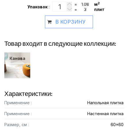
2
=
м
Упаковок
:
=
плит
В КОРЗИНУ
Товар входит в следующие коллекции:
Канова
Характеристики:
Применение :
Напольная плитка
Применение :
Настенная плитка
Размер, см :
60x60