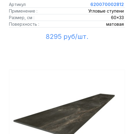
Артикул
620070002812
Применение :
Угловые ступени
Размер, см :
60x33
Поверхность :
матовая
8295 руб/шт.