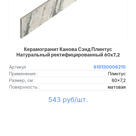
Керамогранит Канова Сэнд Плинтус
Натуральный ректифицированный 60x7,2
Артикул
610130006210
Применение :
Плинтус
Размер, см :
60x7,2
Поверхность :
матовая
543 руб/шт.