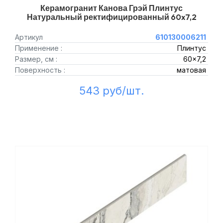
Керамогранит Канова Грэй Плинтус
Натуральный ректифицированный 60x7,2
Артикул
610130006211
Применение :
Плинтус
Размер, см :
60x7,2
Поверхность :
матовая
543 руб/шт.