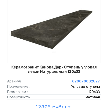
Керамогранит Канова Дарк Ступень угловая
левая Натуральный 120x33
Артикул
620070002827
Применение :
Угловые ступени
Размер, см :
120x33
Поверхность :
матовая
12895 руб/шт.