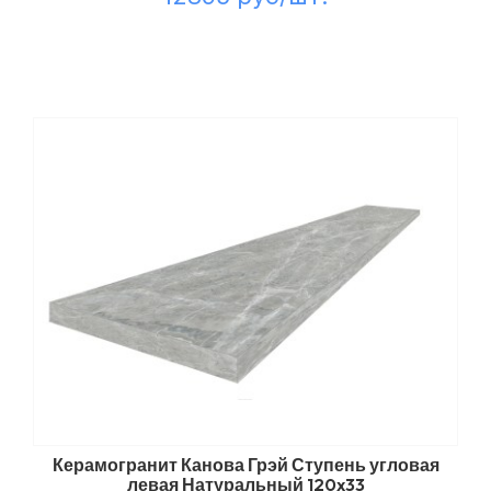
Керамогранит Канова Грэй Ступень угловая
левая Натуральный 120x33