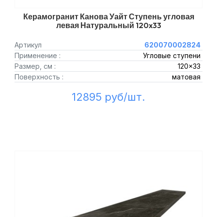
Керамогранит Канова Уайт Ступень угловая
левая Натуральный 120x33
Артикул
620070002824
Применение :
Угловые ступени
Размер, см :
120x33
Поверхность :
матовая
12895 руб/шт.