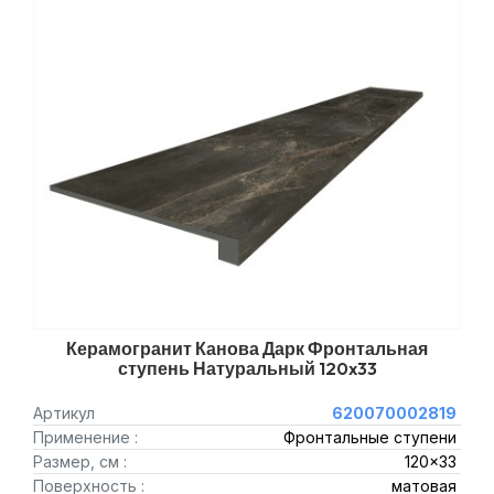
Керамогранит Канова Дарк Фронтальная
ступень Натуральный 120x33
Артикул
620070002819
Применение :
Фронтальные ступени
Размер, см :
120x33
Поверхность :
матовая