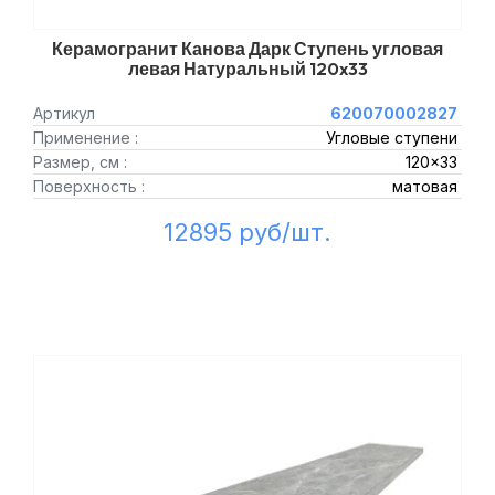
Керамогранит Канова Дарк Ступень угловая
левая Натуральный 120x33
Артикул
620070002827
Применение :
Угловые ступени
Размер, см :
120x33
Поверхность :
матовая
12895 руб/шт.