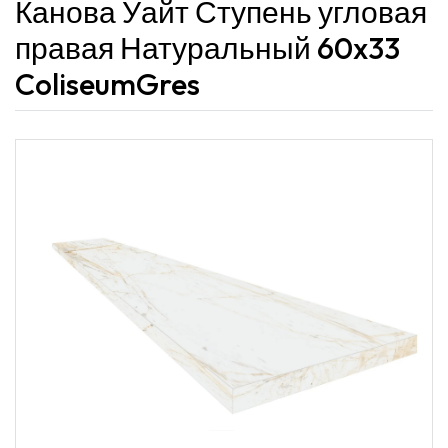
Канова Уайт Ступень угловая
правая Натуральный 60x33
ColiseumGres