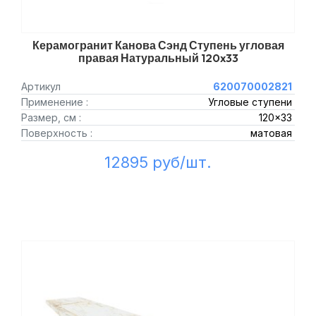
Керамогранит Канова Сэнд Ступень угловая
правая Натуральный 120x33
Артикул
620070002821
Применение :
Угловые ступени
Размер, см :
120x33
Поверхность :
матовая
12895 руб/шт.