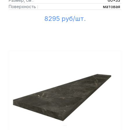
Размер, см :
60x33
Поверхность :
матовая
8295 руб/шт.