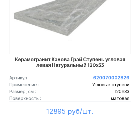
Керамогранит Канова Грэй Ступень угловая
левая Натуральный 120x33
Артикул
620070002826
Применение :
Угловые ступени
Размер, см :
120x33
Поверхность :
матовая
12895 руб/шт.