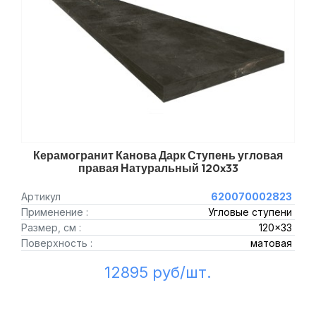
Керамогранит Канова Дарк Ступень угловая
правая Натуральный 120x33
Артикул
620070002823
Применение :
Угловые ступени
Размер, см :
120x33
Поверхность :
матовая
12895 руб/шт.