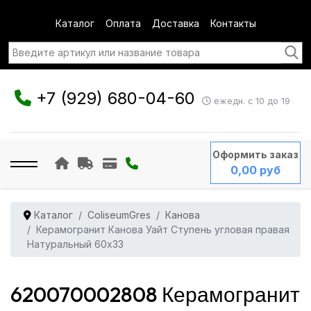
Каталог
Оплата
Доставка
Контакты
+7 (929) 680-04-60
ежедн. с 10 до 19
Оформить заказ
0,00 руб
Каталог
ColiseumGres
Канова
Керамогранит Канова Уайт Ступень угловая правая
Натуральный 60x33
620070002808 Керамогранит