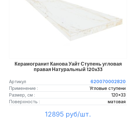
Керамогранит Канова Уайт Ступень угловая
правая Натуральный 120x33
Артикул
620070002820
Применение :
Угловые ступени
Размер, см :
120x33
Поверхность :
матовая
12895 руб/шт.