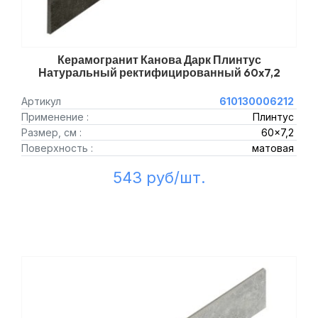
Керамогранит Канова Дарк Плинтус
Натуральный ректифицированный 60x7,2
Артикул
610130006212
Применение :
Плинтус
Размер, см :
60x7,2
Поверхность :
матовая
543 руб/шт.