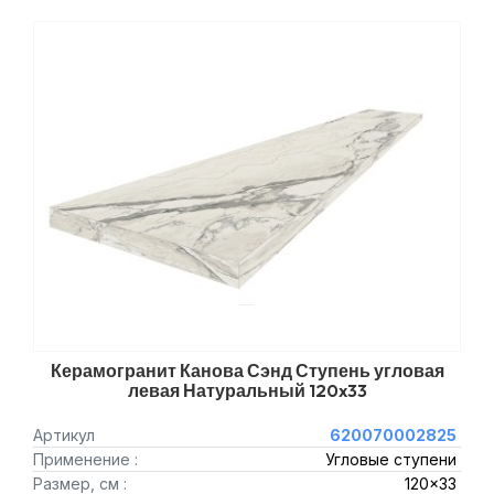
Керамогранит Канова Сэнд Ступень угловая
левая Натуральный 120x33
Артикул
620070002825
Применение :
Угловые ступени
Размер, см :
120x33