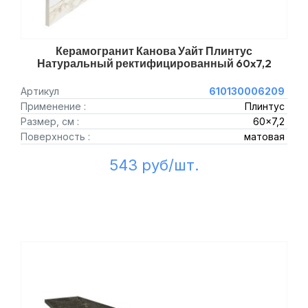
Керамогранит Канова Уайт Плинтус
Натуральный ректифицированный 60x7,2
Артикул
610130006209
Применение :
Плинтус
Размер, см :
60x7,2
Поверхность :
матовая
543 руб/шт.