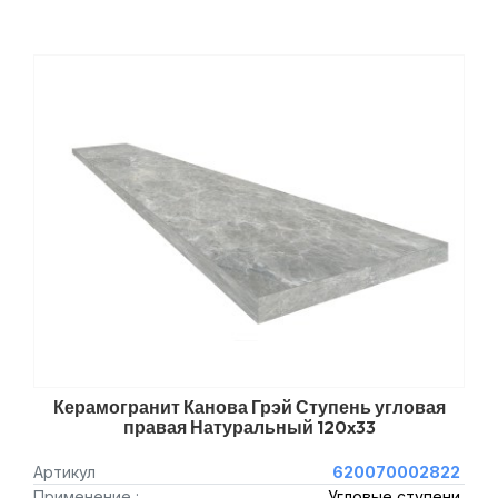
Керамогранит Канова Грэй Ступень угловая
правая Натуральный 120x33
Артикул
620070002822
Применение :
Угловые ступени