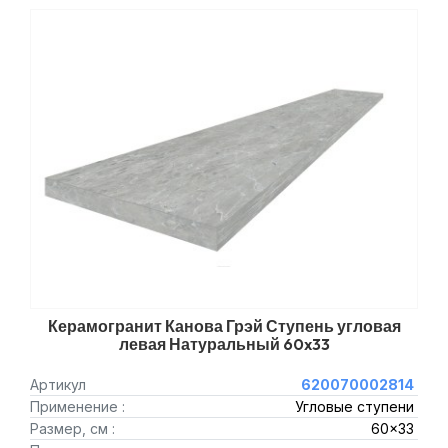
Керамогранит Канова Грэй Ступень угловая
левая Натуральный 60x33
Артикул
620070002814
Применение :
Угловые ступени
Размер, см :
60x33