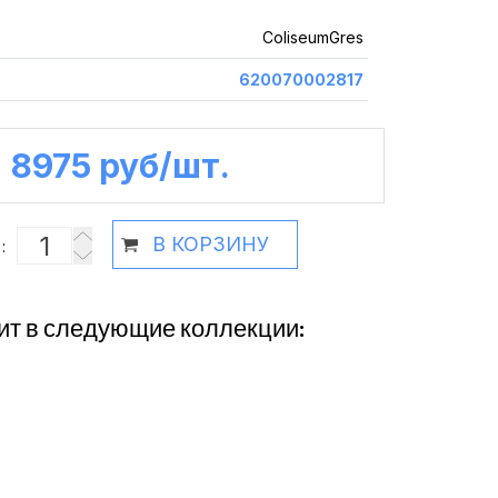
ColiseumGres
620070002817
8975 руб /шт.
В КОРЗИНУ
:
ит в следующие коллекции: