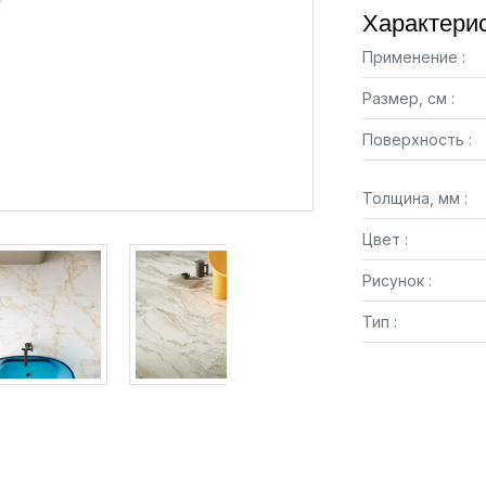
Характерис
Применение :
Размер, см :
Поверхность :
Толщина, мм :
Цвет :
Рисунок :
Тип :