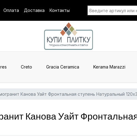
Оплата
Доставка
Контакты
res
Creto
Gracia Ceramica
Kerama Marazzi
могранит Канова Уайт Фронтальная ступень Натуральный 120x
ранит Канова Уайт Фронтальная