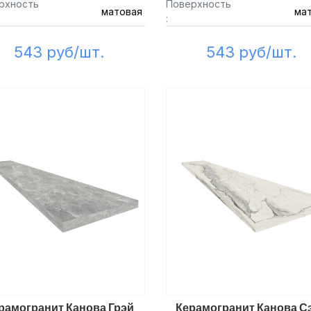
рхность
Поверхность
матовая
ма
:
543 руб/шт.
543 руб/шт.
рамогранит Канова Грэй
Керамогранит Канова С