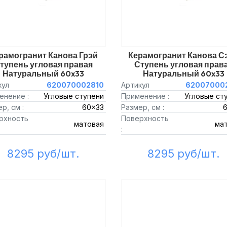
рамогранит Канова Грэй
Керамогранит Канова С
тупень угловая правая
Ступень угловая прав
Натуральный 60x33
Натуральный 60x33
кул
620070002810
Артикул
62007000
енение :
Угловые ступени
Применение :
Угловые ст
р, см :
60x33
Размер, см :
рхность
Поверхность
матовая
ма
:
8295 руб/шт.
8295 руб/шт.