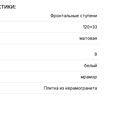
тики:
Фронтальные ступени
120x33
матовая
9
белый
мрамор
Плитка из керамогранита