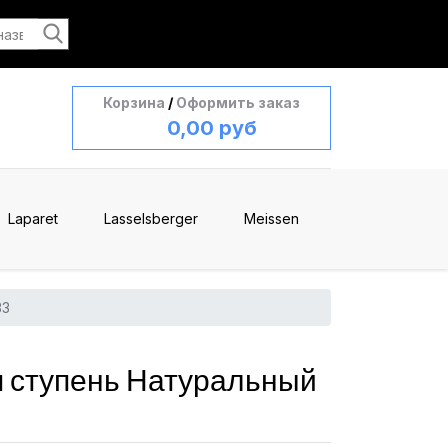
Корзина
/
Оформить заказ
0,00 руб
Laparet
Lasselsberger
Meissen
33
 ступень Натуральный