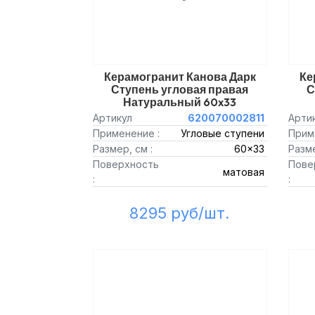
Керамогранит Канова Дарк
Ке
Ступень угловая правая
С
Натуральный 60x33
Артикул
620070002811
Арти
Применение :
Угловые ступени
Прим
Размер, см :
60x33
Разме
Поверхность
Пове
матовая
:
:
8295 руб/шт.