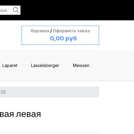
Корзина
/
Оформить заказ
0,00 руб
Laparet
Lasselsberger
Meissen
x33
вая левая