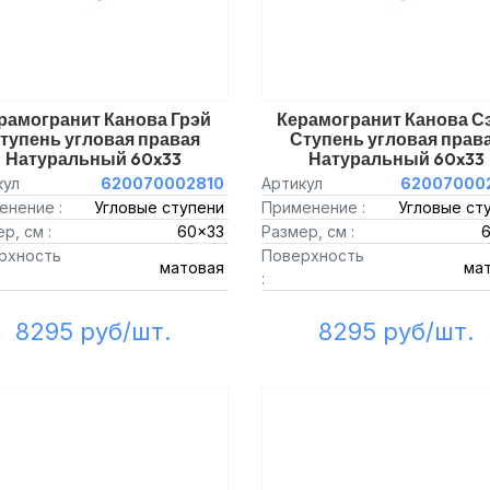
рамогранит Канова Грэй
Керамогранит Канова С
тупень угловая правая
Ступень угловая прав
Натуральный 60x33
Натуральный 60x33
кул
620070002810
Артикул
62007000
енение :
Угловые ступени
Применение :
Угловые ст
р, см :
60x33
Размер, см :
рхность
Поверхность
матовая
ма
:
8295 руб/шт.
8295 руб/шт.