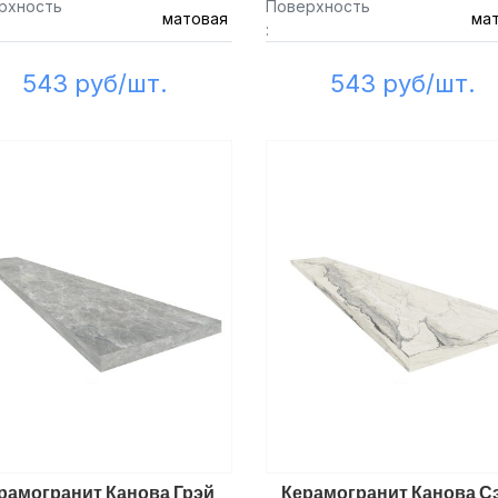
рхность
Поверхность
матовая
ма
:
543 руб/шт.
543 руб/шт.
рамогранит Канова Грэй
Керамогранит Канова С