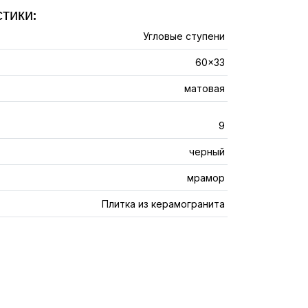
тики:
Угловые ступени
60x33
матовая
9
черный
мрамор
Плитка из керамогранита