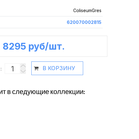
ColiseumGres
620070002815
8295 руб /шт.
В КОРЗИНУ
:
ит в следующие коллекции: