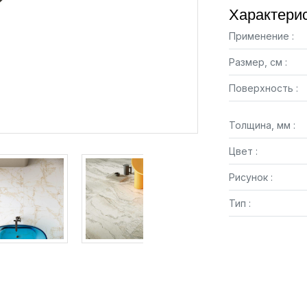
Характерис
Применение :
Размер, см :
Поверхность :
Толщина, мм :
Цвет :
Рисунок :
Тип :