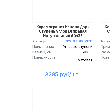
Керамогранит Канова Дарк
Ке
Ступень угловая правая
С
Натуральный 60x33
Артикул
620070002811
Арти
Применение :
Угловые ступени
Прим
Размер, см :
60x33
Разме
Поверхность
Пове
матовая
:
:
8295 руб/шт.