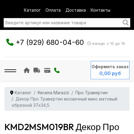
Каталог
Оплата
Доставка
Контакты
+7 (929) 680-04-60
ежедн. с 10 до 19
Оформить заказ
0,00 руб
Каталог
Kerama Marazzi
Про Травертин
Декор Про Травертин мозаичный микс матовый
обрезной 37x34,5
KMD2MSM019BR Декор Про