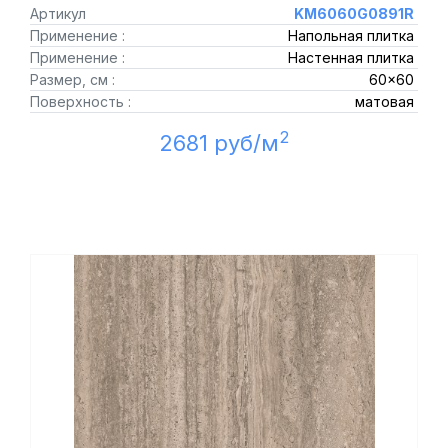
Артикул
KM6060G0891R
Применение :
Напольная плитка
Применение :
Настенная плитка
Размер, см :
60x60
Поверхность :
матовая
2
2681 руб/м