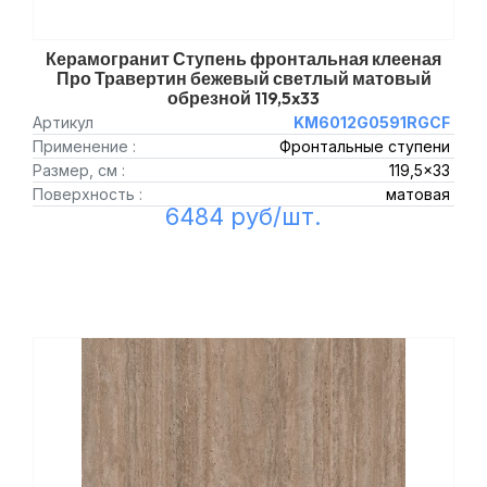
Керамогранит Ступень фронтальная клееная
Про Травертин бежевый светлый матовый
обрезной 119,5x33
Артикул
KM6012G0591RGCF
Применение :
Фронтальные ступени
Размер, см :
119,5x33
Поверхность :
матовая
6484 руб/шт.