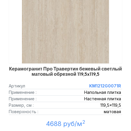
Керамогранит Про Травертин бежевый светлый
матовый обрезной 119,5x119,5
Артикул
KM1212G0071R
Применение :
Напольная плитка
Применение :
Настенная плитка
Размер, см :
119,5x119,5
Поверхность :
матовая
2
4688 руб/м