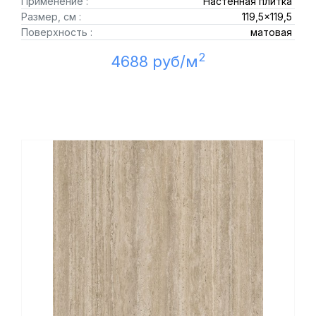
Применение :
Настенная плитка
Размер, см :
119,5x119,5
Поверхность :
матовая
2
4688 руб/м