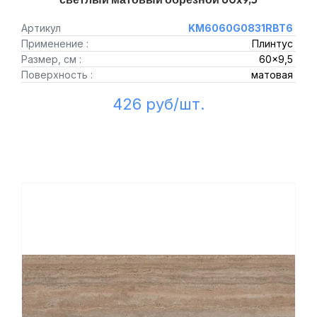
Артикул
KM6060G0831RBT6
Применение :
Плинтус
Размер, см :
60x9,5
Поверхность :
матовая
426 руб/шт.