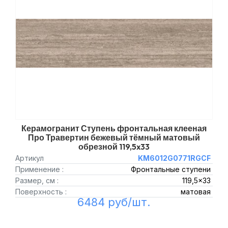
Керамогранит Ступень фронтальная клееная
Про Травертин бежевый тёмный матовый
обрезной 119,5x33
Артикул
KM6012G0771RGCF
Применение :
Фронтальные ступени
Размер, см :
119,5x33
Поверхность :
матовая
6484 руб/шт.