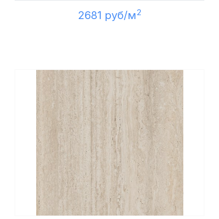
2
2681 руб/м