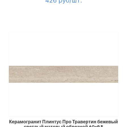
426 руб/шт.
Керамогранит Плинтус Про Травертин бежевый
светлый матовый обрезной 60x9,5