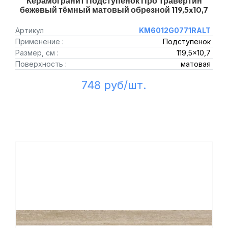
Керамогранит Подступенок Про Травертин
бежевый тёмный матовый обрезной 119,5x10,7
Артикул
KM6012G0771RALT
Применение :
Подступенок
Размер, см :
119,5x10,7
Поверхность :
матовая
748 руб/шт.