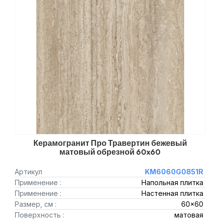
Керамогранит Про Травертин бежевый
матовый обрезной 60x60
Артикул
KM6060G0851R
Применение :
Напольная плитка
Применение :
Настенная плитка
Размер, см :
60x60
Поверхность :
матовая