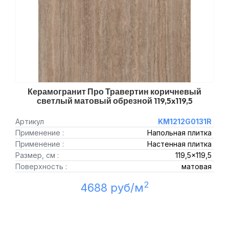
Керамогранит Про Травертин коричневый
светлый матовый обрезной 119,5x119,5
Артикул
KM1212G0131R
Применение :
Напольная плитка
Применение :
Настенная плитка
Размер, см :
119,5x119,5
Поверхность :
матовая
2
4688 руб/м