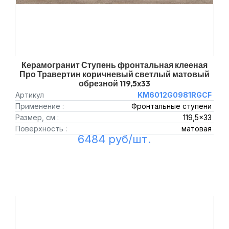
Керамогранит Ступень фронтальная клееная
Про Травертин коричневый светлый матовый
обрезной 119,5x33
Артикул
KM6012G0981RGCF
Применение :
Фронтальные ступени
Размер, см :
119,5x33
Поверхность :
матовая
6484 руб/шт.