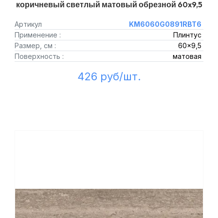
коричневый светлый матовый обрезной 60x9,5
Артикул
KM6060G0891RBT6
Применение :
Плинтус
Размер, см :
60x9,5
Поверхность :
матовая
426 руб/шт.