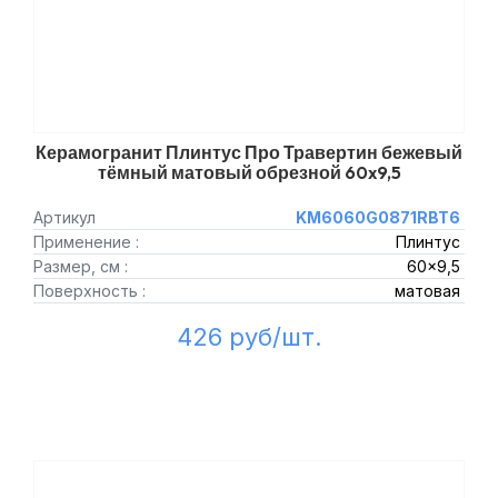
Керамогранит Плинтус Про Травертин бежевый
тёмный матовый обрезной 60x9,5
Артикул
KM6060G0871RBT6
Применение :
Плинтус
Размер, см :
60x9,5
Поверхность :
матовая
426 руб/шт.