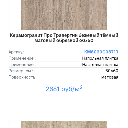
Керамогранит Про Травертин бежевый тёмный
матовый обрезной 60x60
Артикул
KM6060G0871R
Применение :
Напольная плитка
Применение :
Настенная плитка
Размер, см :
60x60
Поверхность :
матовая
2
2681 руб/м