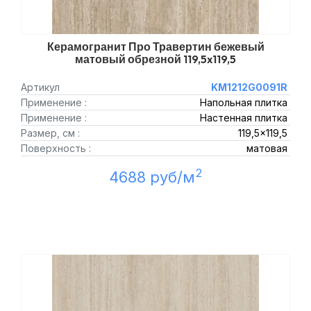
Керамогранит Про Травертин бежевый
матовый обрезной 119,5x119,5
Артикул
KM1212G0091R
Применение :
Напольная плитка
Применение :
Настенная плитка
Размер, см :
119,5x119,5
Поверхность :
матовая
2
4688 руб/м