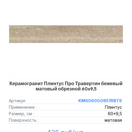
Керамогранит Плинтус Про Травертин бежевый
матовый обрезной 60x9,5
Артикул
KM6060G0851RBT6
Применение :
Плинтус
Размер, см :
60x9,5
Поверхность :
матовая