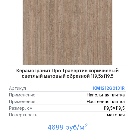
Керамогранит Про Травертин коричневый
светлый матовый обрезной 119,5x119,5
Артикул
KM1212G0131R
Применение :
Напольная плитка
Применение :
Настенная плитка
Размер, см :
119,5x119,5
Поверхность :
матовая
2
4688 руб/м