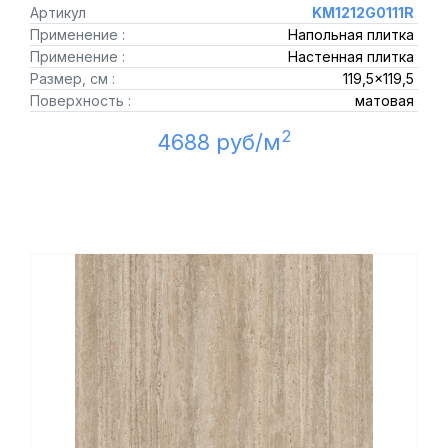
Артикул
KM1212G0111R
Применение :
Напольная плитка
Применение :
Настенная плитка
Размер, см :
119,5x119,5
Поверхность :
матовая
2
4688 руб/м