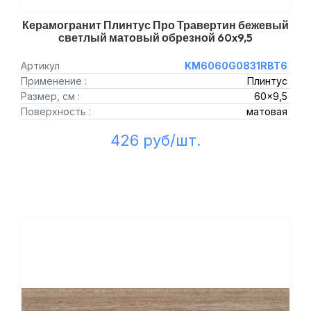
Керамогранит Плинтус Про Травертин бежевый
светлый матовый обрезной 60x9,5
Артикул
KM6060G0831RBT6
Применение :
Плинтус
Размер, см :
60x9,5
Поверхность :
матовая
426 руб/шт.