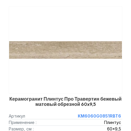
Керамогранит Плинтус Про Травертин бежевый
матовый обрезной 60x9,5
Артикул
KM6060G0851RBT6
Применение :
Плинтус
Размер, см :
60x9,5