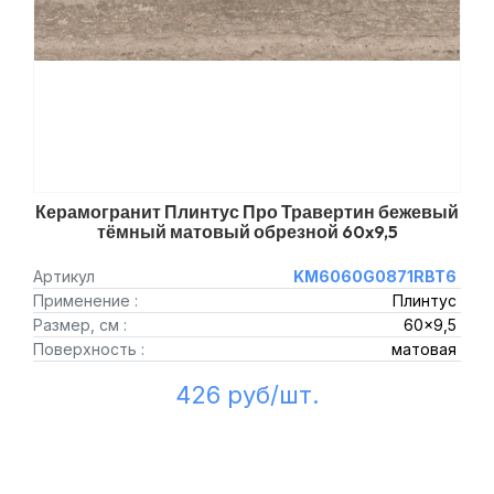
Керамогранит Плинтус Про Травертин бежевый
тёмный матовый обрезной 60x9,5
Артикул
KM6060G0871RBT6
Применение :
Плинтус
Размер, см :
60x9,5
Поверхность :
матовая
426 руб/шт.