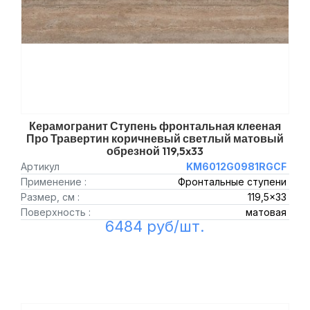
Керамогранит Ступень фронтальная клееная
Про Травертин коричневый светлый матовый
обрезной 119,5x33
Артикул
KM6012G0981RGCF
Применение :
Фронтальные ступени
Размер, см :
119,5x33
Поверхность :
матовая
6484 руб/шт.