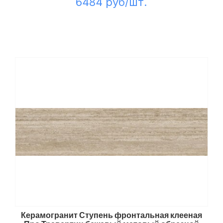
6484 руб/шт.
Керамогранит Ступень фронтальная клееная