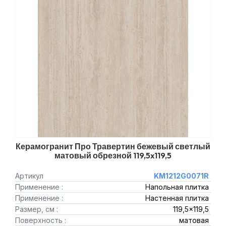
Керамогранит Про Травертин бежевый светлый
матовый обрезной 119,5x119,5
Артикул
KM1212G0071R
Применение :
Напольная плитка
Применение :
Настенная плитка
Размер, см :
119,5x119,5
Поверхность :
матовая