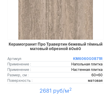
Керамогранит Про Травертин бежевый тёмный
матовый обрезной 60x60
Артикул
KM6060G0871R
Применение :
Напольная плитка
Применение :
Настенная плитка
Размер, см :
60x60
Поверхность :
матовая
2
2681 руб/м