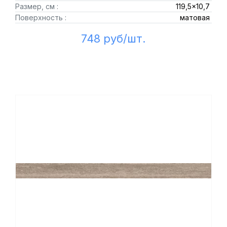
Размер, см :
119,5x10,7
Поверхность :
матовая
748 руб/шт.