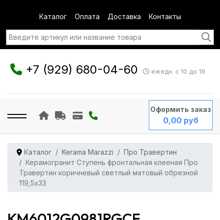
Каталог
Оплата
Доставка
Контакты
+7 (929) 680-04-60
ежедн. с 10 до 19
Оформить заказ
0,00 руб
Каталог
Kerama Marazzi
Про Травертин
Керамогранит Ступень фронтальная клееная Про
Травертин коричневый светлый матовый обрезной
119,5x33
KM6012G0981RGCF