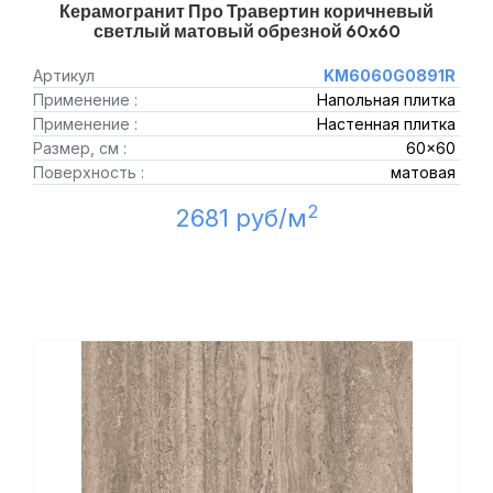
Керамогранит Про Травертин коричневый
светлый матовый обрезной 60x60
Артикул
KM6060G0891R
Применение :
Напольная плитка
Применение :
Настенная плитка
Размер, см :
60x60
Поверхность :
матовая
2
2681 руб/м