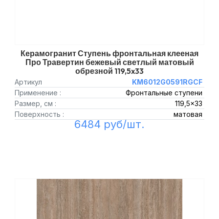
Керамогранит Ступень фронтальная клееная
Про Травертин бежевый светлый матовый
обрезной 119,5x33
Артикул
KM6012G0591RGCF
Применение :
Фронтальные ступени
Размер, см :
119,5x33
Поверхность :
матовая
6484 руб/шт.