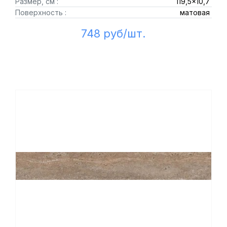
Размер, см :
119,5x10,7
Поверхность :
матовая
748 руб/шт.