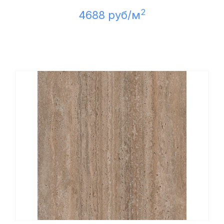
2
4688 руб/м