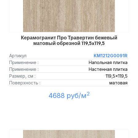
Керамогранит Про Травертин бежевый
матовый обрезной 119,5x119,5
Артикул
KM1212G0091R
Применение :
Напольная плитка
Применение :
Настенная плитка
Размер, см :
119,5x119,5
Поверхность :
матовая
2
4688 руб/м