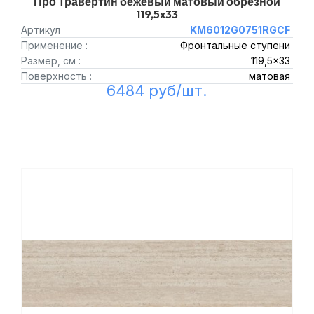
Про Травертин бежевый матовый обрезной
119,5x33
Артикул
KM6012G0751RGCF
Применение :
Фронтальные ступени
Размер, см :
119,5x33
Поверхность :
матовая
6484 руб/шт.