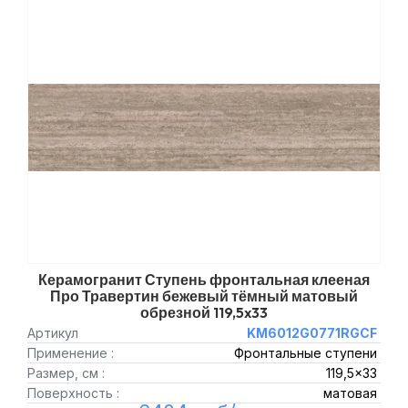
Керамогранит Ступень фронтальная клееная
Про Травертин бежевый тёмный матовый
обрезной 119,5x33
Артикул
KM6012G0771RGCF
Применение :
Фронтальные ступени
Размер, см :
119,5x33
Поверхность :
матовая