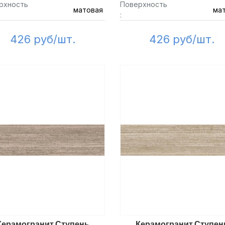
рхность
Поверхность
матовая
ма
:
426 руб/шт.
426 руб/шт.
Керамогранит Ступень
Керамогранит Ступен