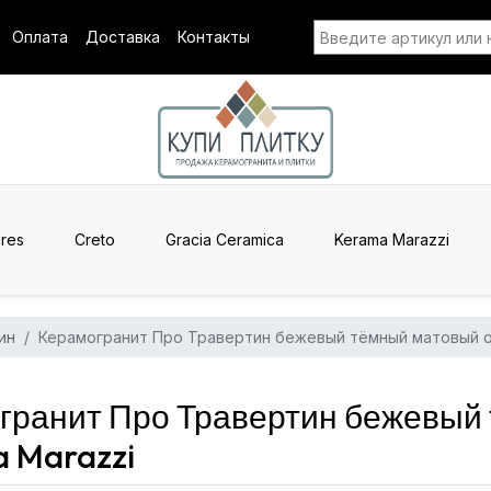
Оплата
Доставка
Контакты
res
Creto
Gracia Ceramica
Kerama Marazzi
ин
Керамогранит Про Травертин бежевый тёмный матовый 
ранит Про Травертин бежевый
 Marazzi