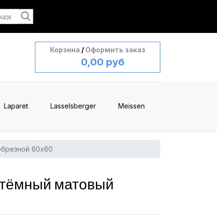
Корзина
/
Оформить заказ
0,00 руб
Laparet
Lasselsberger
Meissen
обрезной 60x60
 тёмный матовый