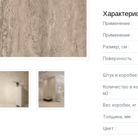
Характерис
Применение :
Применение :
Размер, см :
Поверхность :
Штук в коробке 
Количество в к
м2 :
Вес коробки, кг 
Толщина, мм :
Цвет :