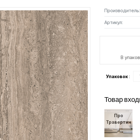
Производитель:
Артикул:
В упаков
Упаковок
:
Товар вход
Про
Травертин