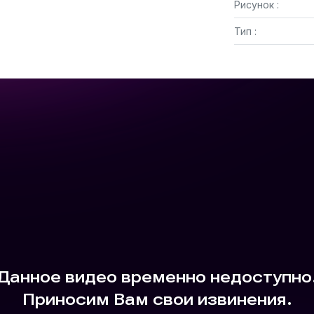
Рисунок :
Тип :