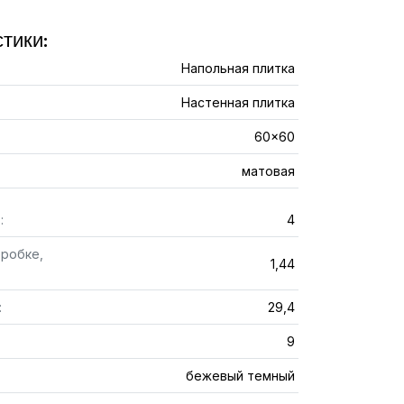
тики:
Напольная плитка
Настенная плитка
60x60
матовая
:
4
оробке,
1,44
:
29,4
9
бежевый темный