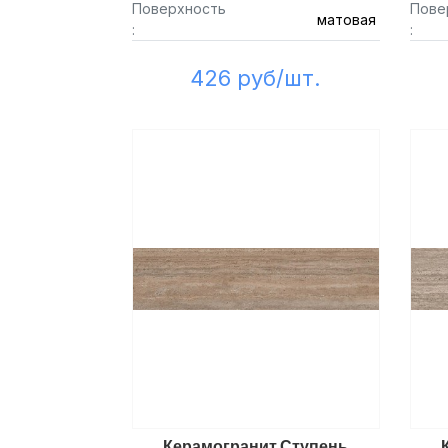
Поверхность
Пове
матовая
:
:
426 руб/шт.
Керамогранит Ступень