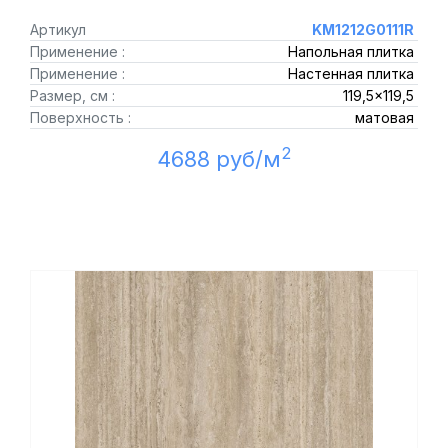
Артикул
KM1212G0111R
Применение :
Напольная плитка
Применение :
Настенная плитка
Размер, см :
119,5x119,5
Поверхность :
матовая
2
4688 руб/м