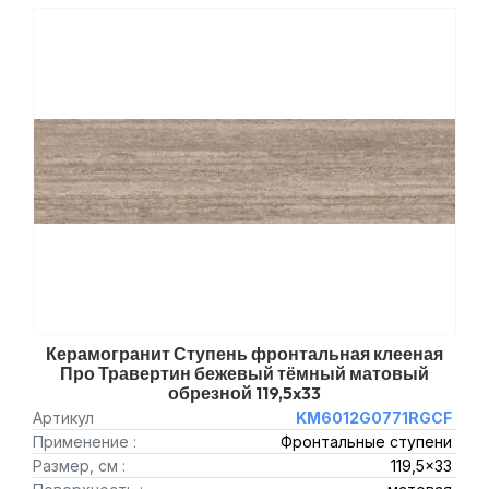
Керамогранит Ступень фронтальная клееная
Про Травертин бежевый тёмный матовый
обрезной 119,5x33
Артикул
KM6012G0771RGCF
Применение :
Фронтальные ступени
Размер, см :
119,5x33