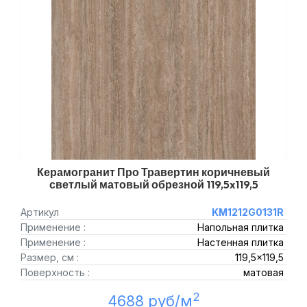
Керамогранит Про Травертин коричневый
светлый матовый обрезной 119,5x119,5
Артикул
KM1212G0131R
Применение :
Напольная плитка
Применение :
Настенная плитка
Размер, см :
119,5x119,5
Поверхность :
матовая
2
4688 руб/м