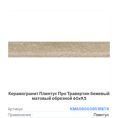
Керамогранит Плинтус Про Травертин бежевый
матовый обрезной 60x9,5
Артикул
KM6060G0851RBT6
Применение :
Плинтус