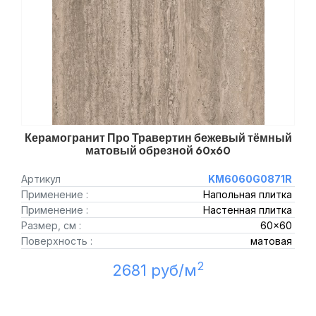
Керамогранит Про Травертин бежевый тёмный
матовый обрезной 60x60
Артикул
KM6060G0871R
Применение :
Напольная плитка
Применение :
Настенная плитка
Размер, см :
60x60
Поверхность :
матовая
2
2681 руб/м