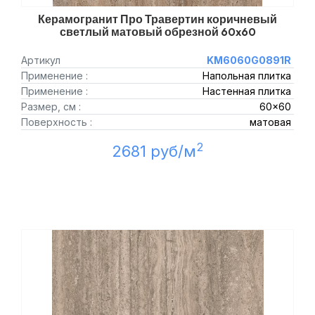
Керамогранит Про Травертин коричневый
светлый матовый обрезной 60x60
Артикул
KM6060G0891R
Применение :
Напольная плитка
Применение :
Настенная плитка
Размер, см :
60x60
Поверхность :
матовая
2
2681 руб/м