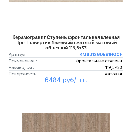
Керамогранит Ступень фронтальная клееная
Про Травертин бежевый светлый матовый
обрезной 119,5x33
Артикул
KM6012G0591RGCF
Применение :
Фронтальные ступени
Размер, см :
119,5x33
Поверхность :
матовая
6484 руб/шт.