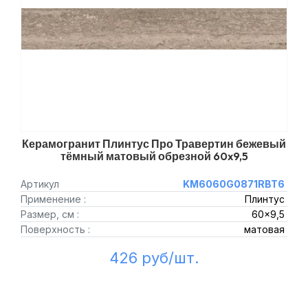
Керамогранит Плинтус Про Травертин бежевый
тёмный матовый обрезной 60x9,5
Артикул
KM6060G0871RBT6
Применение :
Плинтус
Размер, см :
60x9,5
Поверхность :
матовая
426 руб/шт.