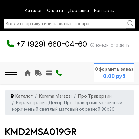
Каталог
Оплата
Доставка
Контакты
+7 (929) 680-04-60
ежедн. с 10 до 19
Оформить заказ
0,00 руб
Каталог
Kerama Marazzi
Про Травертин
Керамогранит Декор Про Травертин мозаичный
коричневый светлый матовый обрезной 30x30
KMD2MSA019GR