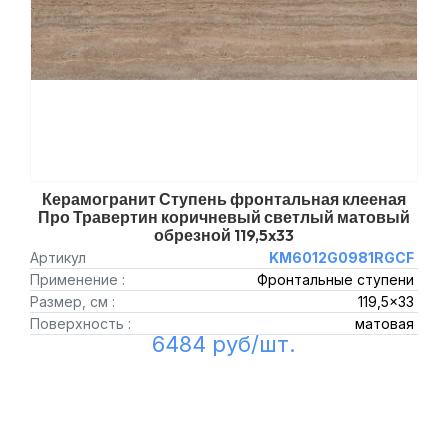
Керамогранит Ступень фронтальная клееная
Про Травертин коричневый светлый матовый
обрезной 119,5x33
Артикул
KM6012G0981RGCF
Применение :
Фронтальные ступени
Размер, см :
119,5x33
Поверхность :
матовая
6484 руб/шт.