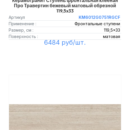
Керамогранит Ступень фронтальная клееная
Про Травертин бежевый матовый обрезной
119,5x33
Артикул
KM6012G0751RGCF
Применение :
Фронтальные ступени
Размер, см :
119,5x33
Поверхность :
матовая
6484 руб/шт.