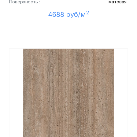
Поверхность :
матовая
2
4688 руб/м