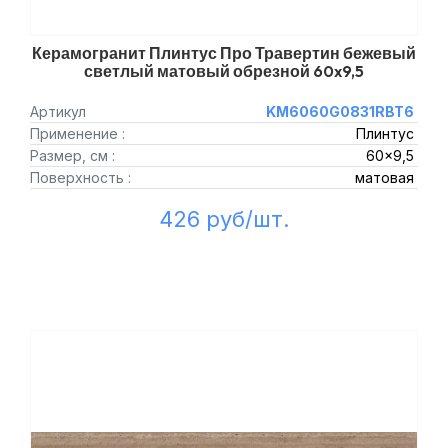
Керамогранит Плинтус Про Травертин бежевый
светлый матовый обрезной 60x9,5
Артикул
KM6060G0831RBT6
Применение :
Плинтус
Размер, см :
60x9,5
Поверхность :
матовая
426 руб/шт.