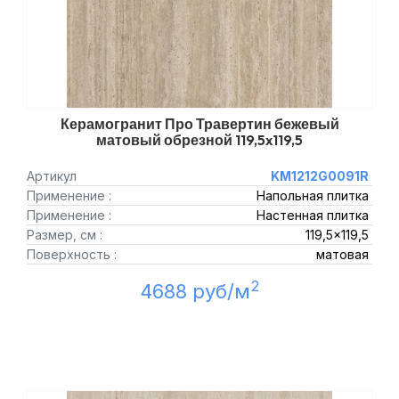
Керамогранит Про Травертин бежевый
матовый обрезной 119,5x119,5
Артикул
KM1212G0091R
Применение :
Напольная плитка
Применение :
Настенная плитка
Размер, см :
119,5x119,5
Поверхность :
матовая
2
4688 руб/м