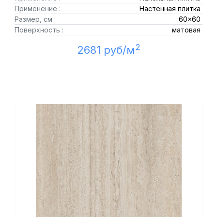
Применение :
Настенная плитка
Размер, см :
60x60
Поверхность :
матовая
2
2681 руб/м