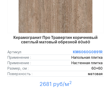
Керамогранит Про Травертин коричневый
светлый матовый обрезной 60x60
Артикул
KM6060G0891R
Применение :
Напольная плитка
Применение :
Настенная плитка
Размер, см :
60x60
Поверхность :
матовая
2
2681 руб/м