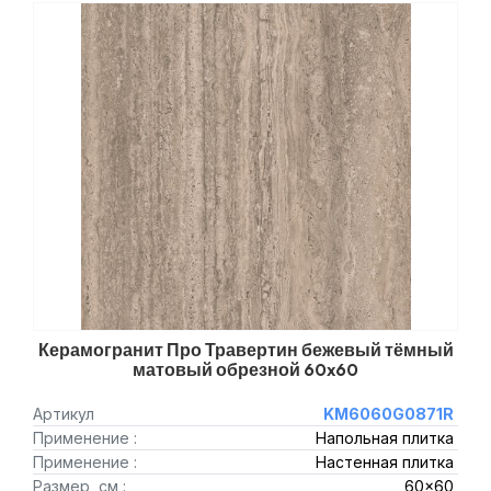
Керамогранит Про Травертин бежевый тёмный
матовый обрезной 60x60
Артикул
KM6060G0871R
Применение :
Напольная плитка
Применение :
Настенная плитка
Размер, см :
60x60