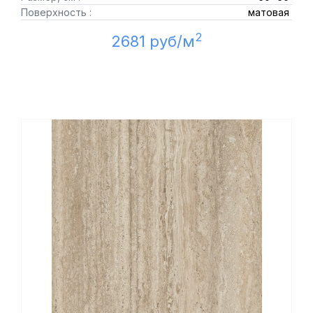
Поверхность :
матовая
2
2681 руб/м