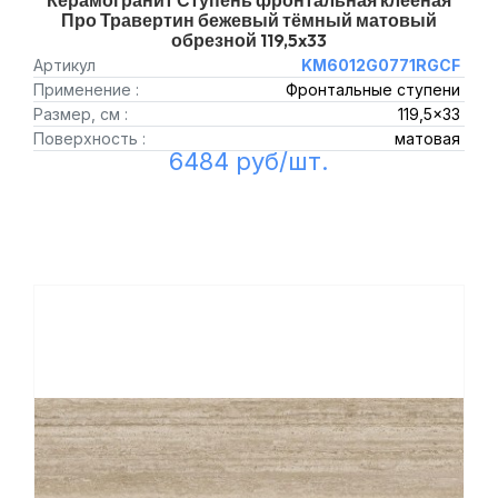
Керамогранит Ступень фронтальная клееная
Про Травертин бежевый тёмный матовый
обрезной 119,5x33
Артикул
KM6012G0771RGCF
Применение :
Фронтальные ступени
Размер, см :
119,5x33
Поверхность :
матовая
6484 руб/шт.