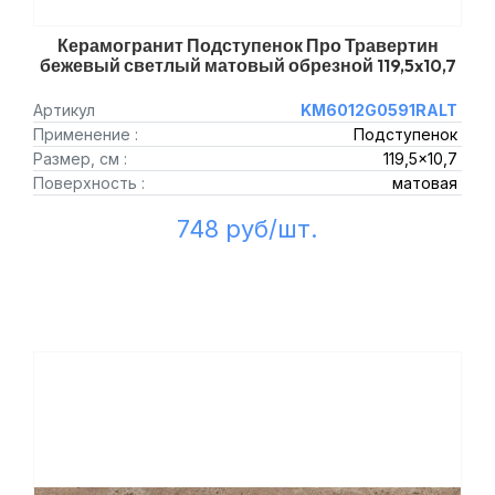
Керамогранит Подступенок Про Травертин
бежевый светлый матовый обрезной 119,5x10,7
Артикул
KM6012G0591RALT
Применение :
Подступенок
Размер, см :
119,5x10,7
Поверхность :
матовая
748 руб/шт.