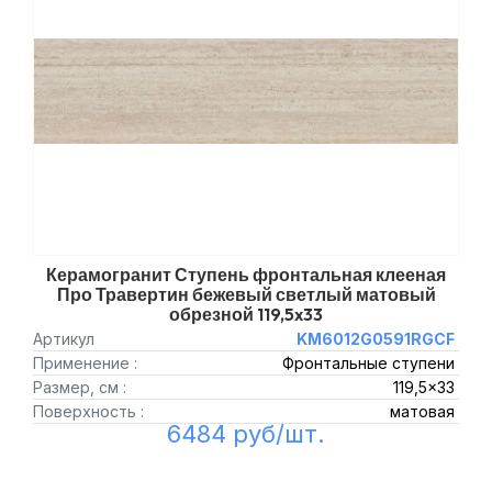
Керамогранит Ступень фронтальная клееная
Про Травертин бежевый светлый матовый
обрезной 119,5x33
Артикул
KM6012G0591RGCF
Применение :
Фронтальные ступени
Размер, см :
119,5x33
Поверхность :
матовая
6484 руб/шт.