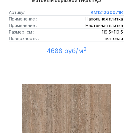
матовый обрезной 119,5x119,5
Артикул
KM1212G0071R
Применение :
Напольная плитка
Применение :
Настенная плитка
Размер, см :
119,5x119,5
Поверхность :
матовая
2
4688 руб/м