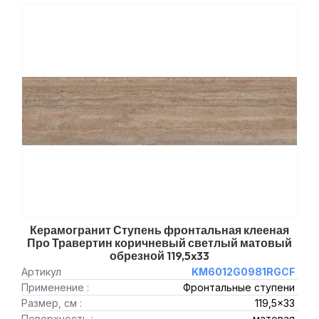
Керамогранит Ступень фронтальная клееная
Про Травертин коричневый светлый матовый
обрезной 119,5x33
Артикул
KM6012G0981RGCF
Применение :
Фронтальные ступени
Размер, см :
119,5x33
Поверхность :
матовая