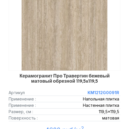
Керамогранит Про Травертин бежевый
матовый обрезной 119,5x119,5
Артикул
KM1212G0091R
Применение :
Напольная плитка
Применение :
Настенная плитка
Размер, см :
119,5x119,5
Поверхность :
матовая
2