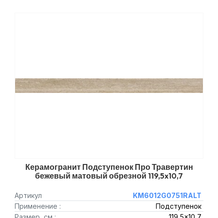
Керамогранит Подступенок Про Травертин
бежевый матовый обрезной 119,5x10,7
Артикул
KM6012G0751RALT
Применение :
Подступенок
Размер, см :
119,5x10,7