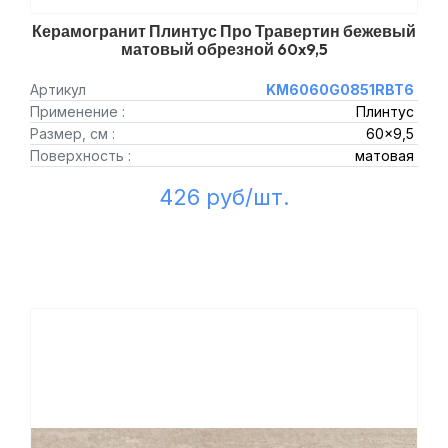
Керамогранит Плинтус Про Травертин бежевый
матовый обрезной 60x9,5
Артикул
KM6060G0851RBT6
Применение :
Плинтус
Размер, см :
60x9,5
Поверхность :
матовая
426 руб/шт.