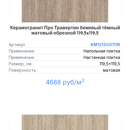
Керамогранит Про Травертин бежевый тёмный
матовый обрезной 119,5x119,5
Артикул
KM1212G0111R
Применение :
Напольная плитка
Применение :
Настенная плитка
Размер, см :
119,5x119,5
Поверхность :
матовая
2
4688 руб/м