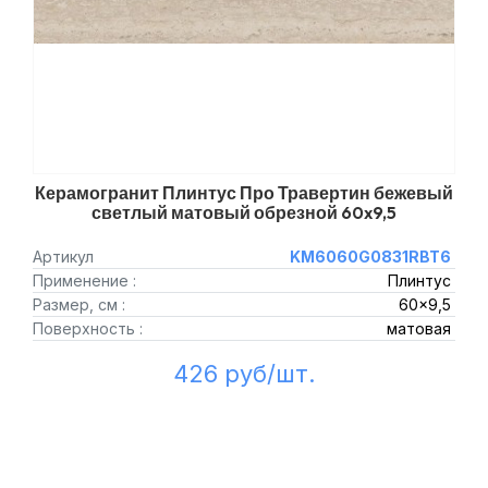
Керамогранит Плинтус Про Травертин бежевый
светлый матовый обрезной 60x9,5
Артикул
KM6060G0831RBT6
Применение :
Плинтус
Размер, см :
60x9,5
Поверхность :
матовая
426 руб/шт.