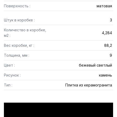
Поверхность :
матовая
Штук в коробке :
3
Количество в коробке,
4,284
м2 :
Вес коробки, кг :
88,2
Толщина, мм :
9
Цвет :
бежевый светлый
Рисунок :
камень
Тип :
Плитка из керамогранита