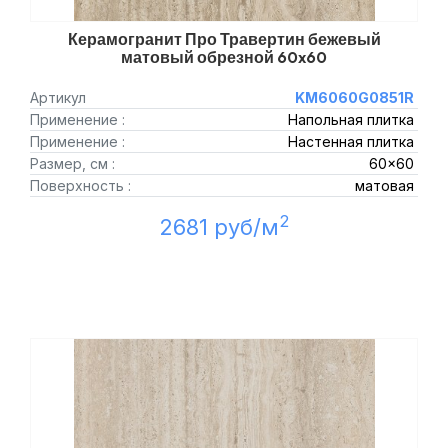
Керамогранит Про Травертин бежевый
матовый обрезной 60x60
Артикул
KM6060G0851R
Применение :
Напольная плитка
Применение :
Настенная плитка
Размер, см :
60x60
Поверхность :
матовая
2
2681 руб/м