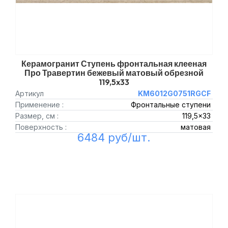
Керамогранит Ступень фронтальная клееная
Про Травертин бежевый матовый обрезной
119,5x33
Артикул
KM6012G0751RGCF
Применение :
Фронтальные ступени
Размер, см :
119,5x33
Поверхность :
матовая
6484 руб/шт.