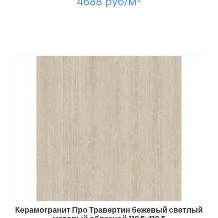
4688 руб/м
Керамогранит Про Травертин бежевый светлый