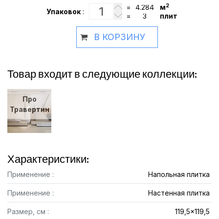
2
=
м
Упаковок
:
=
плит
В КОРЗИНУ
Товар входит в следующие коллекции:
Про
Травертин
Характеристики:
Применение :
Напольная плитка
Применение :
Настенная плитка
Размер, см :
119,5x119,5