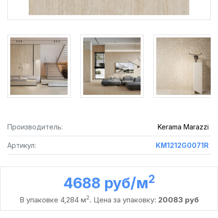
Производитель:
Kerama Marazzi
Артикул:
KM1212G0071R
2
4688 руб /м
2
В упаковке 4,284 м
. Цена за упаковку:
20083 руб