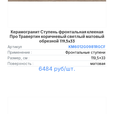
Керамогранит Ступень фронтальная клееная
Про Травертин коричневый светлый матовый
обрезной 119,5x33
Артикул
KM6012G0981RGCF
Применение :
Фронтальные ступени
Размер, см :
119,5x33
Поверхность :
матовая
6484 руб/шт.