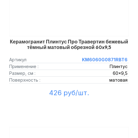
Керамогранит Плинтус Про Травертин бежевый
тёмный матовый обрезной 60x9,5
Артикул
KM6060G0871RBT6
Применение :
Плинтус
Размер, см :
60x9,5
Поверхность :
матовая
426 руб/шт.