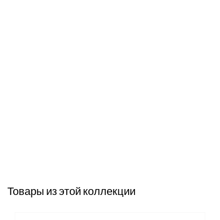
Товары из этой коллекции