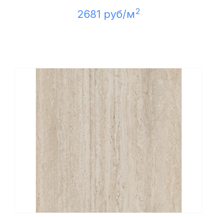
2
2681 руб/м