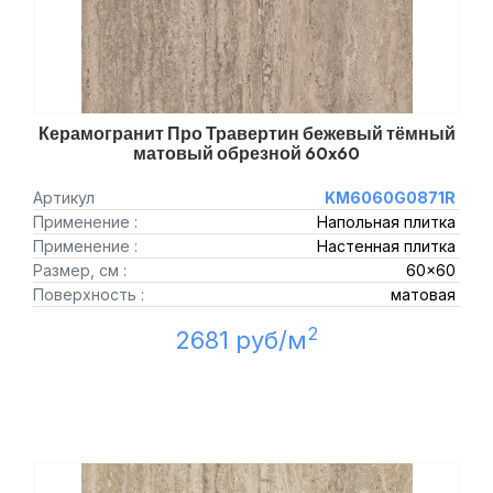
Керамогранит Про Травертин бежевый тёмный
матовый обрезной 60x60
Артикул
KM6060G0871R
Применение :
Напольная плитка
Применение :
Настенная плитка
Размер, см :
60x60
Поверхность :
матовая
2
2681 руб/м