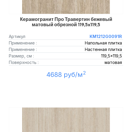
Керамогранит Про Травертин бежевый
матовый обрезной 119,5x119,5
Артикул
KM1212G0091R
Применение :
Напольная плитка
Применение :
Настенная плитка
Размер, см :
119,5x119,5
Поверхность :
матовая
2
4688 руб/м