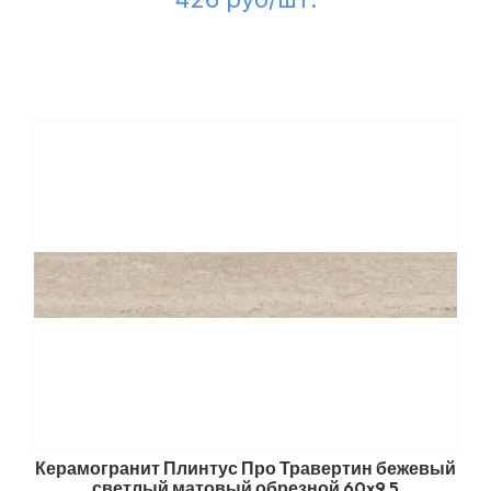
Керамогранит Плинтус Про Травертин бежевый
светлый матовый обрезной 60x9,5