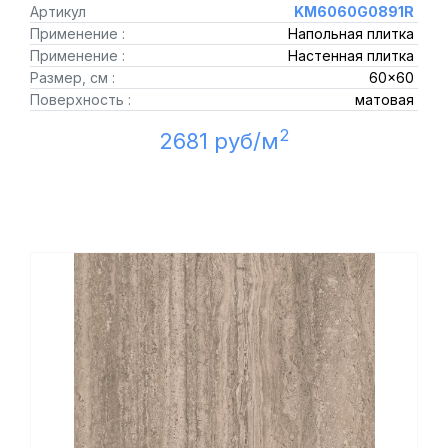
Артикул
KM6060G0891R
Применение :
Напольная плитка
Применение :
Настенная плитка
Размер, см :
60x60
Поверхность :
матовая
2
2681 руб/м