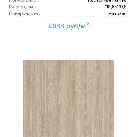
Размер, см :
119,5x119,5
Поверхность :
матовая
2
4688 руб/м