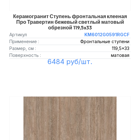
Керамогранит Ступень фронтальная клееная
Про Травертин бежевый светлый матовый
обрезной 119,5x33
Артикул
KM6012G0591RGCF
Применение :
Фронтальные ступени
Размер, см :
119,5x33
Поверхность :
матовая
6484 руб/шт.