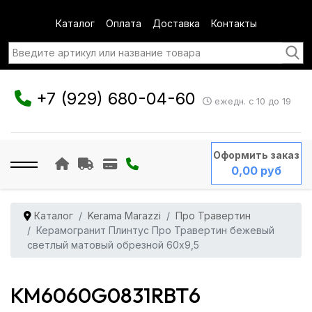
Каталог
Оплата
Доставка
Контакты
+7 (929) 680-04-60
ежедн. с 10 до 19
Оформить заказ
0,00 руб
Каталог
Kerama Marazzi
Про Травертин
Керамогранит Плинтус Про Травертин бежевый
светлый матовый обрезной 60x9,5
KM6060G0831RBT6