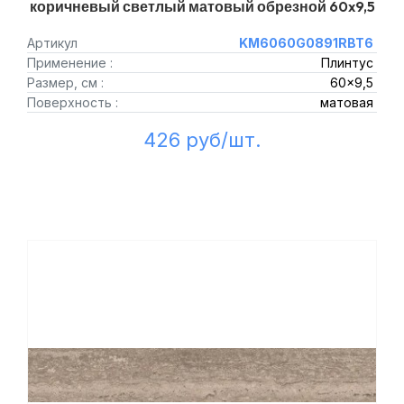
коричневый светлый матовый обрезной 60x9,5
Артикул
KM6060G0891RBT6
Применение :
Плинтус
Размер, см :
60x9,5
Поверхность :
матовая
426 руб/шт.