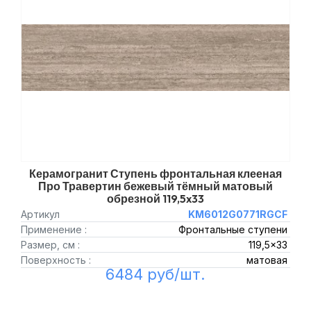
Керамогранит Ступень фронтальная клееная
Про Травертин бежевый тёмный матовый
обрезной 119,5x33
Артикул
KM6012G0771RGCF
Применение :
Фронтальные ступени
Размер, см :
119,5x33
Поверхность :
матовая
6484 руб/шт.