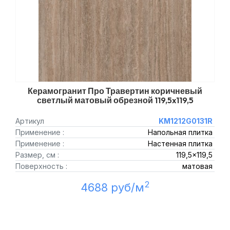
Керамогранит Про Травертин коричневый
светлый матовый обрезной 119,5x119,5
Артикул
KM1212G0131R
Применение :
Напольная плитка
Применение :
Настенная плитка
Размер, см :
119,5x119,5
Поверхность :
матовая
2
4688 руб/м