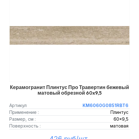
Керамогранит Плинтус Про Травертин бежевый
матовый обрезной 60x9,5
Артикул
KM6060G0851RBT6
Применение :
Плинтус
Размер, см :
60x9,5
Поверхность :
матовая
426 руб/шт.