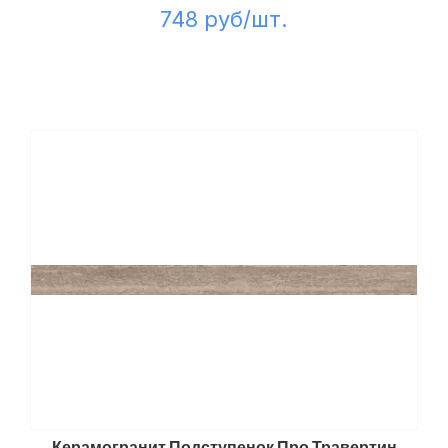
748 руб/шт.
Керамогранит Подступенок Про Травертин