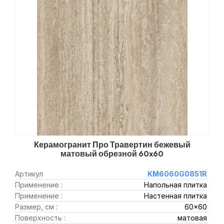
Керамогранит Про Травертин бежевый
матовый обрезной 60x60
Артикул
KM6060G0851R
Применение :
Напольная плитка
Применение :
Настенная плитка
Размер, см :
60x60
Поверхность :
матовая