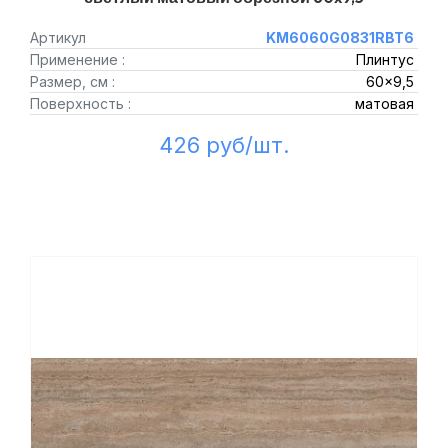
Артикул
KM6060G0831RBT6
Применение :
Плинтус
Размер, см :
60x9,5
Поверхность :
матовая
426 руб/шт.