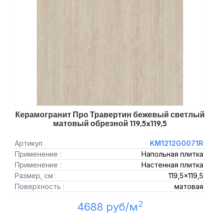
Керамогранит Про Травертин бежевый светлый
матовый обрезной 119,5x119,5
Артикул
KM1212G0071R
Применение :
Напольная плитка
Применение :
Настенная плитка
Размер, см :
119,5x119,5
Поверхность :
матовая
2
4688 руб/м