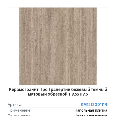
Керамогранит Про Травертин бежевый тёмный
матовый обрезной 119,5x119,5
Артикул
KM1212G0111R
Применение :
Напольная плитка
Применение :
Настенная плитка