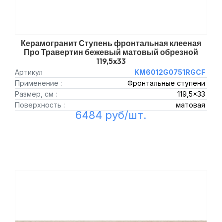
Керамогранит Ступень фронтальная клееная
Про Травертин бежевый матовый обрезной
119,5x33
Артикул
KM6012G0751RGCF
Применение :
Фронтальные ступени
Размер, см :
119,5x33
Поверхность :
матовая
6484 руб/шт.