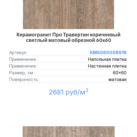
Керамогранит Про Травертин коричневый
светлый матовый обрезной 60x60
Артикул
KM6060G0891R
Применение :
Напольная плитка
Применение :
Настенная плитка
Размер, см :
60x60
Поверхность :
матовая
2
2681 руб/м