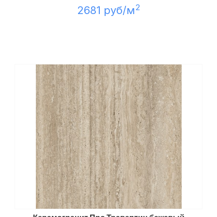
2
2681 руб/м