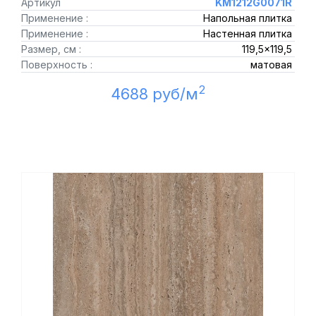
Артикул
KM1212G0071R
Применение :
Напольная плитка
Применение :
Настенная плитка
Размер, см :
119,5x119,5
Поверхность :
матовая
2
4688 руб/м