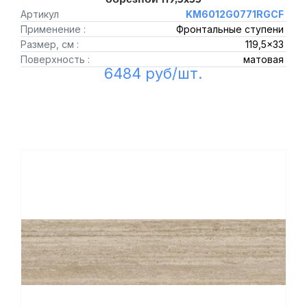
Артикул
KM6012G0771RGCF
Применение :
Фронтальные ступени
Размер, см :
119,5x33
Поверхность :
матовая
6484 руб/шт.