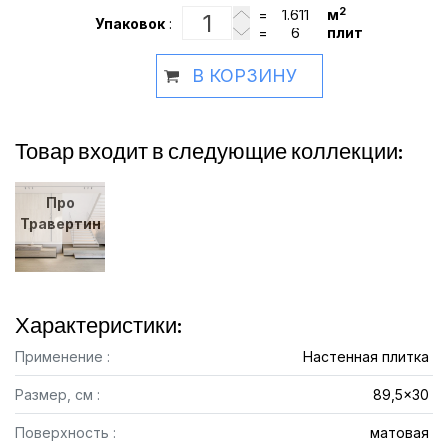
2
=
м
Упаковок
:
=
плит
В КОРЗИНУ
Товар входит в следующие коллекции:
Про
Травертин
Характеристики:
Применение :
Настенная плитка
Размер, см :
89,5x30
Поверхность :
матовая