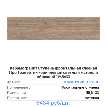
Керамогранит Ступень фронтальная клееная
Про Травертин коричневый светлый матовый
обрезной 119,5x33
Артикул
KM6012G0981RGCF
Применение :
Фронтальные ступени
Размер, см :
119,5x33
Поверхность :
матовая
6484 руб/шт.