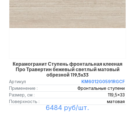
Керамогранит Ступень фронтальная клееная
Про Травертин бежевый светлый матовый
обрезной 119,5x33
Артикул
KM6012G0591RGCF
Применение :
Фронтальные ступени
Размер, см :
119,5x33
Поверхность :
матовая
6484 руб/шт.