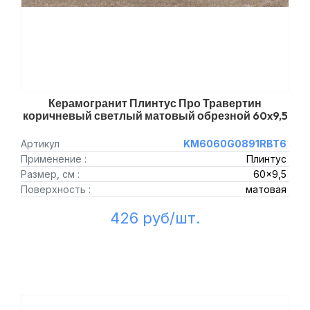
Керамогранит Плинтус Про Травертин
коричневый светлый матовый обрезной 60x9,5
Артикул
KM6060G0891RBT6
Применение :
Плинтус
Размер, см :
60x9,5
Поверхность :
матовая
426 руб/шт.