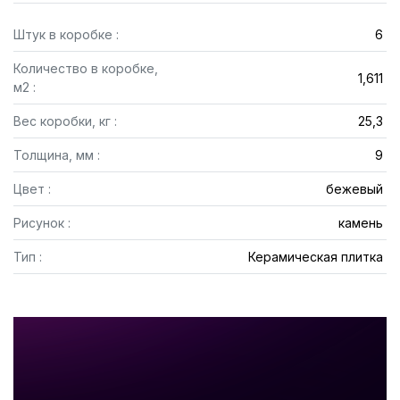
Штук в коробке :
6
Количество в коробке,
1,611
м2 :
Вес коробки, кг :
25,3
Толщина, мм :
9
Цвет :
бежевый
Рисунок :
камень
Тип :
Керамическая плитка