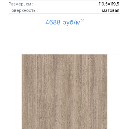
Размер, см :
119,5x119,5
Поверхность :
матовая
2
4688 руб/м