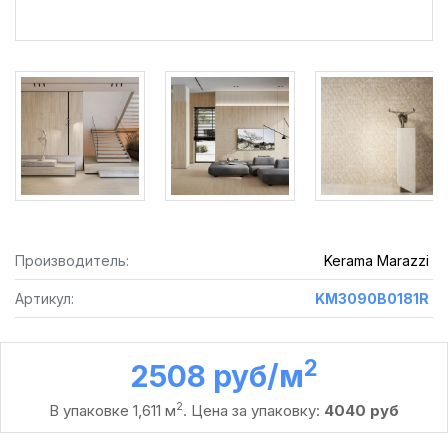
Производитель:
Kerama Marazzi
Артикул:
KM3090B0181R
2
2508 руб /м
2
В упаковке 1,611 м
. Цена за упаковку:
4040 руб