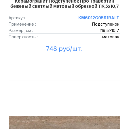
Керамогранит Подступенок Про Травертин
бежевый светлый матовый обрезной 119,5x10,7
Артикул
KM6012G0591RALT
Применение :
Подступенок
Размер, см :
119,5x10,7
Поверхность :
матовая
748 руб/шт.