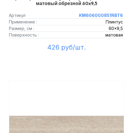
матовый обрезной 60x9,5
Артикул
KM6060G0851RBT6
Применение :
Плинтус
Размер, см :
60x9,5
Поверхность :
матовая
426 руб/шт.