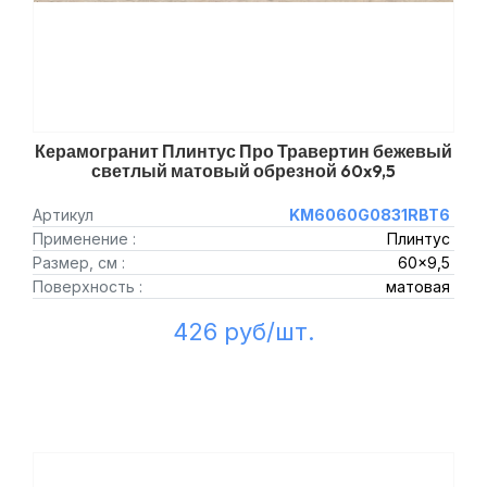
Керамогранит Плинтус Про Травертин бежевый
светлый матовый обрезной 60x9,5
Артикул
KM6060G0831RBT6
Применение :
Плинтус
Размер, см :
60x9,5
Поверхность :
матовая
426 руб/шт.