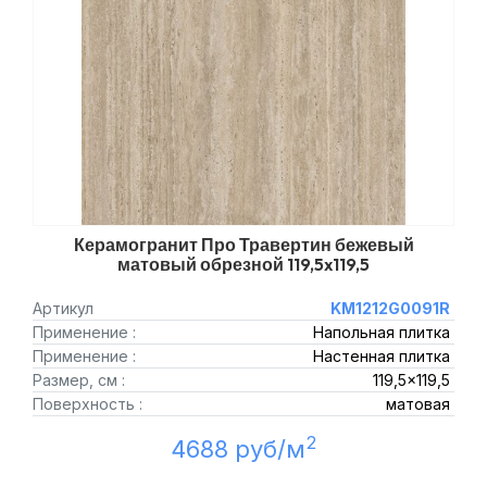
Керамогранит Про Травертин бежевый
матовый обрезной 119,5x119,5
Артикул
KM1212G0091R
Применение :
Напольная плитка
Применение :
Настенная плитка
Размер, см :
119,5x119,5
Поверхность :
матовая
2
4688 руб/м