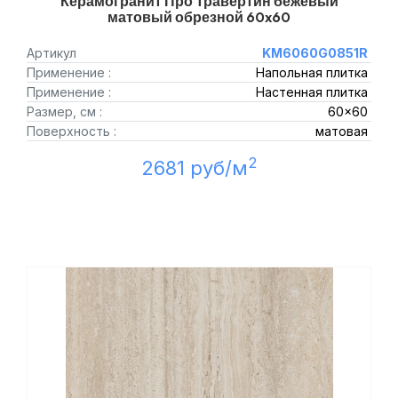
Керамогранит Про Травертин бежевый
матовый обрезной 60x60
Артикул
KM6060G0851R
Применение :
Напольная плитка
Применение :
Настенная плитка
Размер, см :
60x60
Поверхность :
матовая
2
2681 руб/м