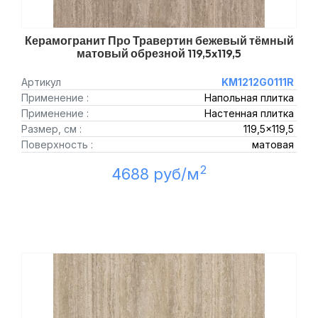
Керамогранит Про Травертин бежевый тёмный
матовый обрезной 119,5x119,5
Артикул
KM1212G0111R
Применение :
Напольная плитка
Применение :
Настенная плитка
Размер, см :
119,5x119,5
Поверхность :
матовая
2
4688 руб/м