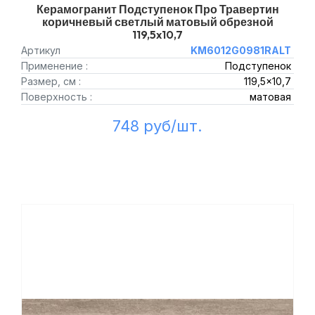
Керамогранит Подступенок Про Травертин
коричневый светлый матовый обрезной
119,5x10,7
Артикул
KM6012G0981RALT
Применение :
Подступенок
Размер, см :
119,5x10,7
Поверхность :
матовая
748 руб/шт.