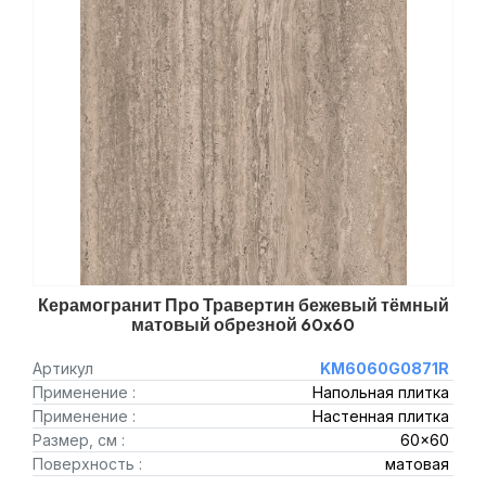
Керамогранит Про Травертин бежевый тёмный
матовый обрезной 60x60
Артикул
KM6060G0871R
Применение :
Напольная плитка
Применение :
Настенная плитка
Размер, см :
60x60
Поверхность :
матовая