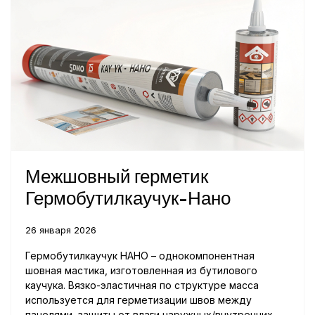
Межшовный герметик
Гермобутилкаучук-Нано
26 января 2026
Гермобутилкаучук НАНО – однокомпонентная
шовная мастика, изготовленная из бутилового
каучука. Вязко-эластичная по структуре масса
используется для герметизации швов между
панелями, защиты от влаги наружных/внутренних