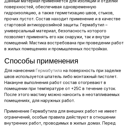
Данный материал применяется для изоляции и отделки
поверхностей, обеспечивая одновременную
гидроизоляцию, а также герметизацию швов, стыков,
прочих пустот. Состав находит применение и в качестве
стартовой антикоррозийной защиты. Гермабутил –
универсальный материал, безопасность которого
позволяет применять его как снаружи, так и внутри
помещений. Мастика востребована при проведении работ
в жилых помещениях и промышленных постройках.
Способы применения
Для нанесения
Гермабутила
на поверхность при заделке
швов используется шпатель либо монтажный пистолет.
Накануне выполнения работ состав отогревают в
помещении при температуре от +25С в течение суток.
После этого мастику можно наносить в неотапливаемых
помещениях, для наружных работ.
Применение Гермабутила для внешних работ не имеет
ограничений, особые правила действуют в отношении
внутренних работ, проводимых в жилых домах. Перед