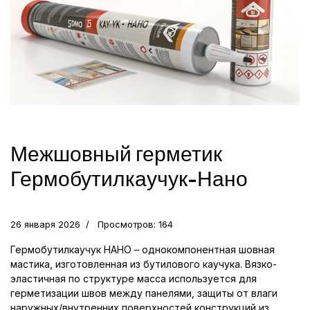
Межшовный герметик
Гермобутилкаучук-Нано
26 января 2026
Просмотров: 164
Гермобутилкаучук НАНО – однокомпонентная шовная
мастика, изготовленная из бутилового каучука. Вязко-
эластичная по структуре масса используется для
герметизации швов между панелями, защиты от влаги
наружных/внутренних поверхностей конструкций из