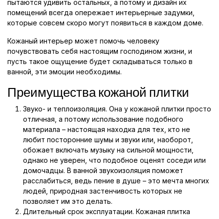
пытаются удивить остальных, а потому и дизайн их
помещений всегда опережает интерьерные задумки,
которые совсем скоро могут появиться в каждом доме.
Кожаный интерьер может помочь человеку
почувствовать себя настоящим господином жизни, и
пусть такое ощущение будет складываться только в
ванной, эти эмоции необходимы.
Преимущества кожаной плитки
Звуко- и теплоизоляция. Она у кожаной плитки просто
отличная, а потому использование подобного
материала – настоящая находка для тех, кто не
любит посторонние шумы и звуки или, наоборот,
обожает включать музыку на сильной мощности,
однако не уверен, что подобное оценят соседи или
домочадцы. В ванной звукоизоляция поможет
расслабиться, ведь пение в душе – это мечта многих
людей, природная застенчивость которых не
позволяет им это делать.
Длительный срок эксплуатации. Кожаная плитка