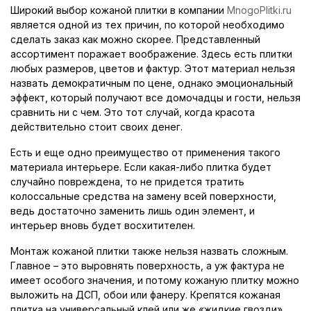
Широкий выбор кожаной плитки в компании
MnogoPlitki.ru
является одной из тех причин, по которой необходимо
сделать заказ как можно скорее. Представленный
ассортимент поражает воображение. Здесь есть плитки
любых размеров, цветов и фактур. Этот материал нельзя
назвать демократичным по цене, однако эмоциональный
эффект, который получают все домочадцы и гости, нельзя
сравнить ни с чем. Это тот случай, когда красота
действительно стоит своих денег.
Есть и еще одно преимущество от применения такого
материала интерьере. Если какая-либо плитка будет
случайно повреждена, то не придется тратить
колоссальные средства на замену всей поверхности,
ведь достаточно заменить лишь один элемент, и
интерьер вновь будет восхитителен.
Монтаж кожаной плитки также нельзя назвать сложным.
Главное – это выровнять поверхность, а уж фактура не
имеет особого значения, и потому кожаную плитку можно
выложить на ДСП, обои или фанеру. Крепятся кожаная
плитка на универсальный клей или же «жидкие гвозди».