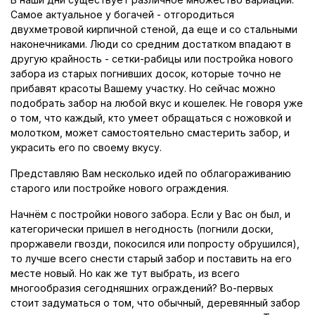
Самое актуальное у богачей - отгородиться
двухметровой кирпичной стеной, да еще и со стальными
наконечниками. Люди со средним достатком впадают в
другую крайность - сетки-рабицы или постройка нового
забора из старых погнивших досок, которые точно не
прибавят красоты Вашему участку. Но сейчас можно
подобрать забор на любой вкус и кошелек. Не говоря уже
о том, что каждый, кто умеет обращаться с ножовкой и
молотком, может самостоятельно смастерить забор, и
украсить его по своему вкусу.
Представляю Вам несколько идей по облагораживанию
старого или постройке нового ограждения.
Начнём с постройки нового забора. Если у Вас он был, и
категорически пришел в негодность (погнили доски,
проржавели гвозди, покосился или попросту обрушился),
то лучше всего снести старый забор и поставить на его
месте новый. Но как же тут выбрать, из всего
многообразия сегодняшних ограждений? Во-первых
стоит задуматься о том, что обычный, деревянный забор