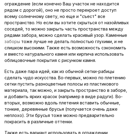
ограждение (если конечно Ваш участок не находится
рядом с дорогой), оно не просто перекроет доступ
всему солнечному свету, но еще и "съест" все
пространство. Но если вы хотите скрыться от назойливых
соседей, то можно закрыть часть пространства между
рядами забора, можно сделать красивый узор. Каменные
заборы
тоже лучше не делать полностью глухими, и не
слишком высокими. Также есть возможность сэкономить
и вместо натурального камня или кирпича использовать
облицовочные покрытия с рисунком камня.
Есть даже пара идей, как из обычной сетки-рабицы
сделать чудо искусства. Во-первых, можно по плетению
сетки пустить разноцветные полосы из пластикового
материала, так можно, и закрыть пространство в заборе,
и добавить ярких красок (например в виде радуги). Во-
вторых, возможно вдоль плетения вставить обычные,
тонкие, деревянные брусья (получается очень даже
неплохо). Эти брусья тоже можно предварительно
покрасить в различные оттенки.
Также есть вариант использовать в ограждении