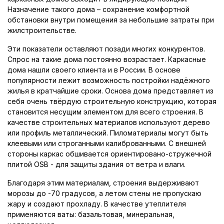
Назначение такого дома – сохранение комфортной
обстановки внутри помещения за небольшие затраты при
жилстроительстве.
Эти показатели оставляют позади многих конкурентов.
Спрос на такие дома постоянно возрастает. Каркасные
дома нашли своего клиента и в России. В основе
популярности лежит возможность постройки надёжного
жилья в кратчайшие сроки. Основа дома представляет из
себя очень твёрдую строительную конструкцию, которая
становится несущим элементом для всего строения. В
качестве строительных материалов используют дерево
или профиль металлический. Пиломатериалы могут быть
клеевыми или строганными калиброванными. С внешней
стороны каркас обшивается ориентировано-стружечной
плитой OSB - для защиты здания от ветра и влаги.
Благодаря этим материалам, строения выдерживают
морозы до -70 градусов, а летом стены не пропускаю
жару и создают прохладу. В качестве утеплителя
применяются ваты: базальтовая, минеральная,