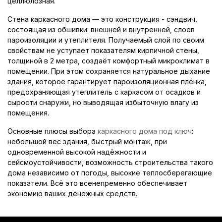
целлюлозная.
Стена каркасного дома — это конструкция - сэндвич,
состоящая из обшивки: внешней и внутренней, слоёв
пароизоляции и утеплителя. Получаемый слой по своим
свойствам не уступает показателям кирпичной стены,
толщиной в 2 метра, создаёт комфортный микроклимат в
помещении. При этом сохраняется натуральное дыхание
здания, которое гарантирует пароизоляционная плёнка,
предохраняющая утеплитель с каркасом от осадков и
сырости снаружи, но выводящая избыточную влагу из
помещения.
Основные плюсы выбора
каркасного дома под ключ
:
небольшой вес здания, быстрый монтаж, при
одновременной высокой надёжности и
сейсмоустойчивости, возможность строительства такого
дома независимо от погоды, высокие теплосберегающие
показатели. Всё это всенепременно обеспечивает
экономию ваших денежных средств.